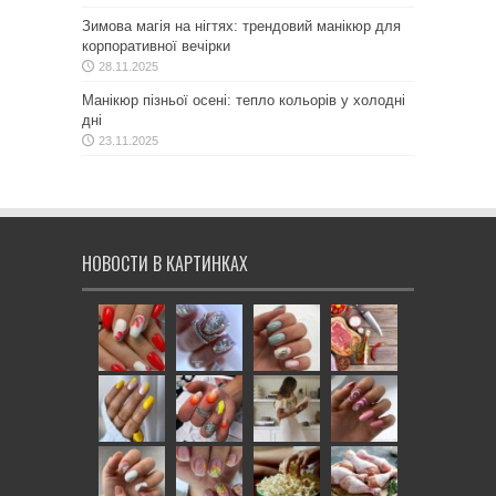
Зимова магія на нігтях: трендовий манікюр для
корпоративної вечірки
28.11.2025
Манікюр пізньої осені: тепло кольорів у холодні
дні
23.11.2025
НОВОСТИ В КАРТИНКАХ