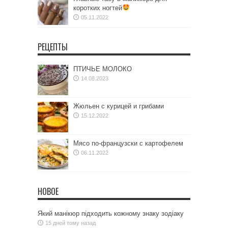
коротких ногтей
05.11.2022
РЕЦЕПТЫ
ПТИЧЬЕ МОЛОКО
14.08.2023
Жюльен с курицей и грибами
15.12.2022
Мясо по-французски с картофелем
06.11.2022
НОВОЕ
Який манікюр підходить кожному знаку зодіаку
15 дней тому назад