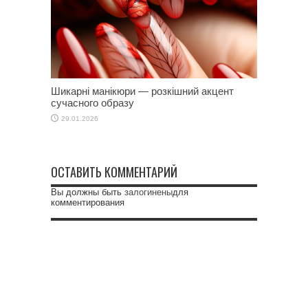
Шикарні манікюри — розкішний акцент
сучасного образу
29.01.2026
ОСТАВИТЬ КОММЕНТАРИЙ
Вы должны быть
залогинены
для
комментирования