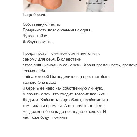
Надо беречь:
Собственную честь.
Преданность возлюбленным людям.
Чужую тайну.
Добрую память.
Преданность – симптом сил и почтения к
самому для себя. В следствие
этого принципиально ее беречь. Храня преданность, предох
самих себя.
Тайна которой Вы поделитесь ,перестает быть
тайной. Она ваша
и беречь ее надо как собственную личную.
А память о тех, кто уходит, готовит нас быть
Людьми. Забывать надо обиды, проблеме и в
том числе и промахи. А вот память о людях
мы должны беречь до последнего вздоха. И
нас тоже будут помнить.