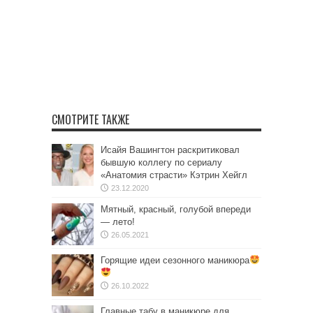
СМОТРИТЕ ТАКЖЕ
Исайя Вашингтон раскритиковал
бывшую коллегу по сериалу
«Анатомия страсти» Кэтрин Хейгл
23.12.2020
Мятный, красный, голубой впереди
— лето!
26.05.2021
Горящие идеи сезонного маникюра
26.10.2022
Главные табу в маникюре для