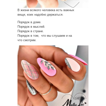
В жизни всякого человека есть важных
вещи, коих надобно держаться.
Порядок в доме.
Порядок в мыслей.
Порядок в стране.
Порядок в том, что мы слушаем и на
что смотрим.