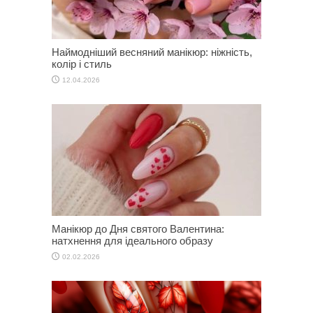
Наймодніший весняний манікюр: ніжність,
колір і стиль
12.04.2026
Манікюр до Дня святого Валентина:
натхнення для ідеального образу
02.02.2026