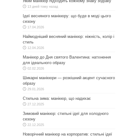
Який манікюр підходить кожному знаку зодіаку
13 дней тому назад
Ідеї весняного манікюру: що буде в моді цього
сезону
17.04.2026
Наймодніший весняний манікюр: ніжність, колір і
стиль
12.04.2026
Манікюр до Дня святого Валентина: натхнення
для ідеального образу
02.02.2026
Шикарні манікюри — розкішний акцент сучасного
образу
29.01.2026
Стильна зима: манікюр, що надихає
27.12.2025
Зимовий манікюр: стильні ідеї для холодного
сезону
22.12.2025
Новорічний манікюр на корпоратив: стильні ідеї