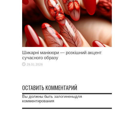
Шикарні манікюри — розкішний акцент
сучасного образу
29.01.2026
ОСТАВИТЬ КОММЕНТАРИЙ
Вы должны быть
залогинены
для
комментирования