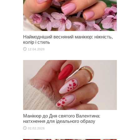
Наймодніший весняний манікюр: ніжність,
колір і стиль
12.04.2026
Манікюр до Дня святого Валентина:
натхнення для ідеального образу
02.02.2026