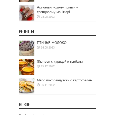
Актуальні «хижі» принти у
трендовому манікюрі
28.08.2023
РЕЦЕПТЫ
ПТИЧЬЕ МОЛОКО
14.08.2023
Жюльен с курицей и грибами
15.12.2022
Мясо по-французски с картофелем
06.11.2022
НОВОЕ