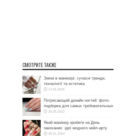
СМОТРИТЕ ТАКЖЕ
Зміни в манікюрі: сучасні тренди,
технології та естетика
13.05.2025
Потрясающий дизайн ногтей: фото-
подборка для самых требовательных
30.05.2022
Який манікюр зробити на День
закоханих: ідеї модного нейл-арту
25.01.2024