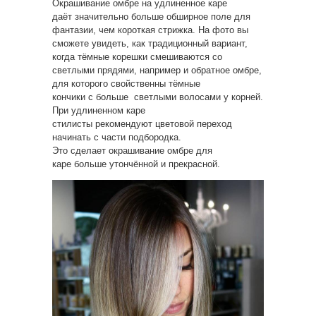
Окрашивание омбре на удлиненное каре
даёт значительно больше обширное поле для
фантазии, чем короткая стрижка. На фото вы
сможете увидеть, как традиционный вариант,
когда тёмные корешки смешиваются со
светлыми прядями, например и обратное омбре,
для которого свойственны тёмные
кончики с больше светлыми волосами у корней.
При удлиненном каре
стилисты рекомендуют цветовой переход
начинать с части подбородка.
Это сделает окрашивание омбре для
каре больше утончённой и прекрасной.