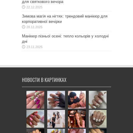
для святкового вечора
22.12.2025
Зимова магія на нігтях: трендовий манікюр для
корпоративної вечірки
28.11.2025
Манікюр пізньої осені: тепло кольорів у холодні
дні
23.11.2025
НОВОСТИ В КАРТИНКАХ