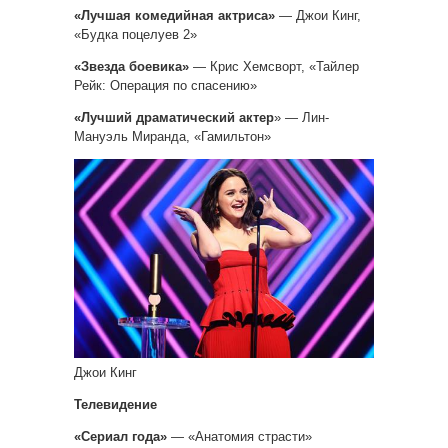
«Лучшая комедийная актриса»
— Джои Кинг,
«Будка поцелуев 2»
«Звезда боевика»
— Крис Хемсворт, «Тайлер
Рейк: Операция по спасению»
«Лучший драматический актер
» — Лин-
Мануэль Миранда, «Гамильтон»
Джои Кинг
Телевидение
«Сериал года»
— «Анатомия страсти»