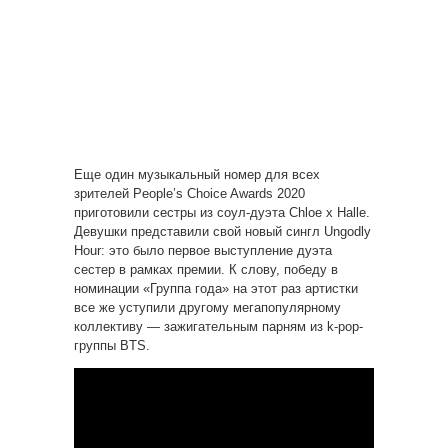
Еще один музыкальный номер для всех
зрителей People’s Choice Awards 2020
приготовили сестры из соул-дуэта Chloe x Halle.
Девушки представили свой новый сингл Ungodly
Hour: это было первое выступление дуэта
сестер в рамках премии. К слову, победу в
номинации «Группа года» на этот раз артистки
все же уступили другому мегапопулярному
коллективу — зажигательным парням из k-pop-
группы BTS.