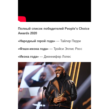
Полный список победителей People’s Choice
Awards 2020
«Народный герой года»
— Тайлер Перри
«Фэшн-икона года»
— Трэйси Эллис Росс
«Икона года»
— Дженнифер Лопес