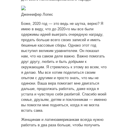
Дженнифер Лопес
Боже, 2020 год — это ведь не шутка, верно? Я
имею в виду, что до 2020-го мы все были
одержимы идеей выиграть очередную награду,
продать больше всего своих записей и иметь
бешеные кассовые сборы. Однако этот год
выступил великим уравнителем. Он показал
нам, что на самом деле важно. Важно помогать
друг другу, любить и быть добрыми к
окружающим. Я стремлюсь к этому во всем, что
я делаю. Мы все хотим поделиться своим
опытом с другими и просто знать, что мы не
одиноки. Ваша вера помогает мне двигаться
дальше, продолжать работать, даже когда я
устала и чувствую себя разбитой. Спасибо моей
семье, друзьям, детям и поклонникам — именно
вы помогли мне подняться, когда я не могла
встать сама.
Женщинам и латиноамериканкам всегда нужно
работать в два раза больше, чтобы получить