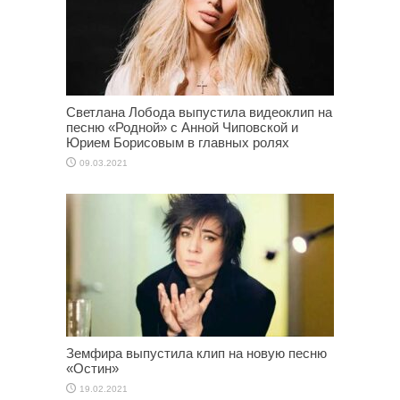
Светлана Лобода выпустила видеоклип на
песню «Родной» с Анной Чиповской и
Юрием Борисовым в главных ролях
09.03.2021
Земфира выпустила клип на новую песню
«Остин»
19.02.2021