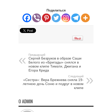
Поделиться
Предыдущий
Сергей Безруков в образе Саши
Белого из «Бригады» снялся в
новом клипе Тимати, Джигана и
Егора Крида
Следующий
«Сестра»: Вера Брежнева сняла 19-
летнюю дочь Соню и подруг в новом
клипе
О ADMIN