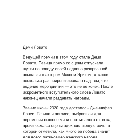
Деми Ловато
Ведущей премии в этом году стала Деми
Ловато. Певица прямо со сцены отпускала
шутки по поводу своей недавно разорванной
помолвки с актером Максом Эрихом, а также
несколько раз поиронизировала над тем, что
ведение мероприятий — это не ее конек. После
искрометного вступительного слова Ловато
наконец начали раздавать награды.
Звание иконы 2020 года досталось Дженнифер
Лопес. Певица и актриса, выбравшая для
церемонии пышное мини-платье алого оттенка,
произнесла со сцены вдохновляющую речь, в
которой отметила, как много ее победа значит
для всего латиноамериканского народа.