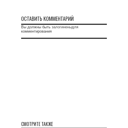
ОСТАВИТЬ КОММЕНТАРИЙ
Вы должны быть
залогинены
для
комментирования
СМОТРИТЕ ТАКЖЕ