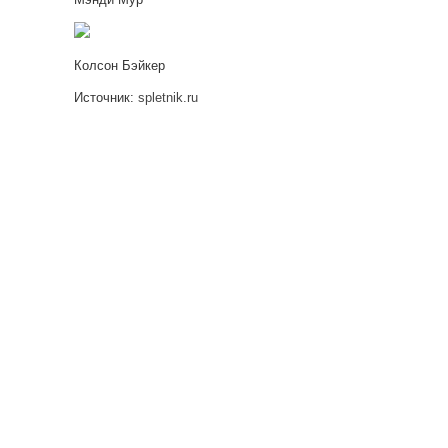
Колсон Бэйкер
Источник:
spletnik.ru