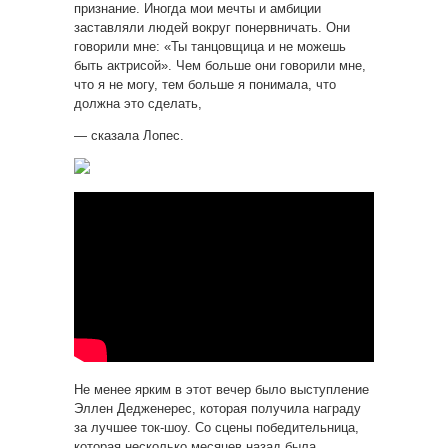
признание. Иногда мои мечты и амбиции
заставляли людей вокруг понервничать. Они
говорили мне: «Ты танцовщица и не можешь
быть актрисой». Чем больше они говорили мне,
что я не могу, тем больше я понимала, что
должна это сделать,
— сказала Лопес.
Не менее ярким в этот вечер было выступление
Эллен Дедженерес, которая получила награду
за лучшее ток-шоу. Со сцены победительница,
которая несколько месяцев назад была