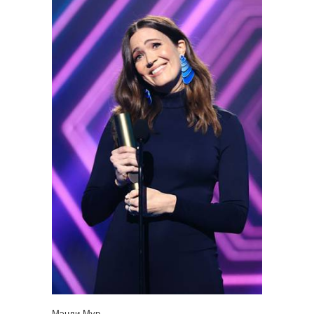
Мэнди Мур