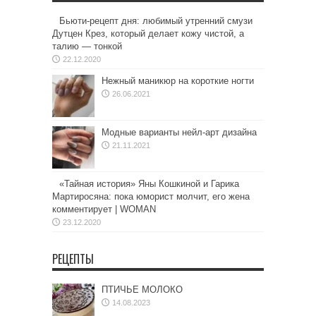
Бьюти-рецепт дня: любимый утренний смузи
Дутцен Крез, который делает кожу чистой, а
талию — тонкой
22.12.2020
Нежный маникюр на короткие ногти
26.06.2021
Модные варианты нейл-арт дизайна
21.11.2021
«Тайная история» Яны Кошкиной и Гарика
Мартиросяна: пока юморист молчит, его жена
комментирует | WOMAN
23.12.2020
РЕЦЕПТЫ
ПТИЧЬЕ МОЛОКО
14.08.2023