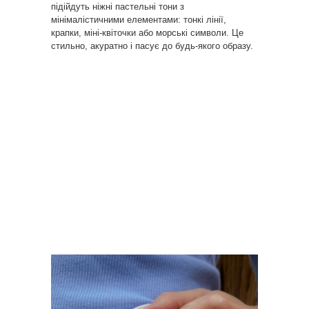
підійдуть ніжні пастельні тони з
мінімалістичними елементами: тонкі лінії,
крапки, міні-квіточки або морські символи. Це
стильно, акуратно і пасує до будь-якого образу.