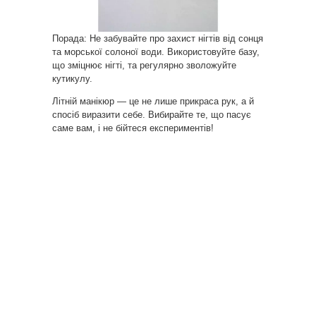
Порада: Не забувайте про захист нігтів від сонця
та морської солоної води. Використовуйте базу,
що зміцнює нігті, та регулярно зволожуйте
кутикулу.
Літній манікюр — це не лише прикраса рук, а й
спосіб виразити себе. Вибирайте те, що пасує
саме вам, і не бійтеся експериментів!