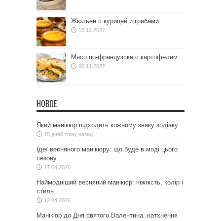
Жюльен с курицей и грибами
15.12.2022
Мясо по-французски с картофелем
06.11.2022
НОВОЕ
Який манікюр підходить кожному знаку зодіаку
15 дней тому назад
Ідеї весняного манікюру: що буде в моді цього
сезону
17.04.2026
Наймодніший весняний манікюр: ніжність, колір і
стиль
12.04.2026
Манікюр до Дня святого Валентина: натхнення