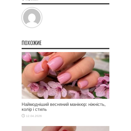
ПОХОЖИЕ
Наймодніший весняний манікюр: ніжність,
колір і стиль
12.04.2026