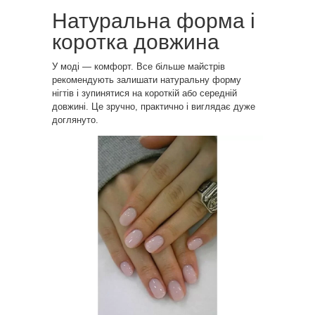
Натуральна форма і
коротка довжина
У моді — комфорт. Все більше майстрів
рекомендують залишати натуральну форму
нігтів і зупинятися на короткій або середній
довжині. Це зручно, практично і виглядає дуже
доглянуто.