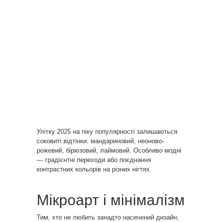
Улітку 2025 на піку популярності залишаються
соковиті відтінки: мандариновий, неоново-
рожевий, бірюзовий, лаймовий. Особливо модні
— градієнтні переходи або поєднання
контрастних кольорів на різних нігтях.
Мікроарт і мінімалізм
Тим, хто не любить занадто насичений дизайн,