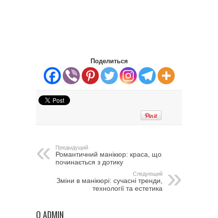
Поделиться
Предыдущий
Романтичний манікюр: краса, що
починається з дотику
Следующий
Зміни в манікюрі: сучасні тренди,
технології та естетика
О ADMIN