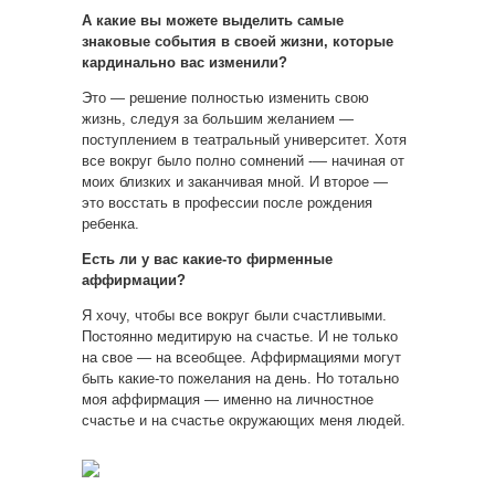
А какие вы можете выделить самые
знаковые события в своей жизни, которые
кардинально вас изменили?
Это — решение полностью изменить свою
жизнь, следуя за большим желанием —
поступлением в театральный университет. Хотя
все вокруг было полно сомнений -— начиная от
моих близких и заканчивая мной. И второе —
это восстать в профессии после рождения
ребенка.
Есть ли у вас какие-то фирменные
аффирмации?
Я хочу, чтобы все вокруг были счастливыми.
Постоянно медитирую на счастье. И не только
на свое — на всеобщее. Аффирмациями могут
быть какие-то пожелания на день. Но тотально
моя аффирмация — именно на личностное
счастье и на счастье окружающих меня людей.