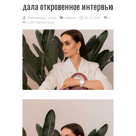
дала откровенное интервью
Опубликовал:
admin
в
Диеты
23.12.2020
0
1,001 Просмотров