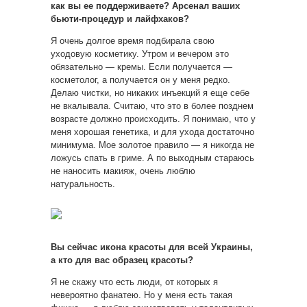
как вы ее поддерживаете? Арсенал ваших
бьюти-процедур и лайфхаков?
Я очень долгое время подбирала свою
уходовую косметику. Утром и вечером это
обязательно — кремы. Если получается —
косметолог, а получается он у меня редко.
Делаю чистки, но никаких инъекций я еще себе
не вкалывала. Считаю, что это в более позднем
возрасте должно происходить. Я понимаю, что у
меня хорошая генетика, и для ухода достаточно
минимума. Мое золотое правило — я никогда не
ложусь спать в гриме. А по выходным стараюсь
не наносить макияж, очень люблю
натуральность.
Вы сейчас икона красоты для всей Украины,
а кто для вас образец красоты?
Я не скажу что есть люди, от которых я
невероятно фанатею. Но у меня есть такая