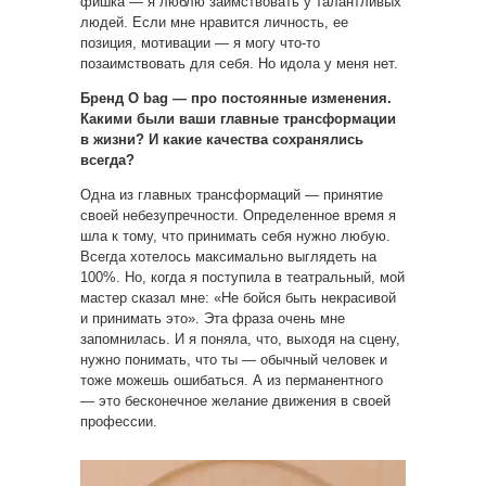
фишка — я люблю заимствовать у талантливых
людей. Если мне нравится личность, ее
позиция, мотивации — я могу что-то
позаимствовать для себя. Но идола у меня нет.
Бренд O bag — про постоянные изменения.
Какими были ваши главные трансформации
в жизни? И какие качества сохранялись
всегда?
Одна из главных трансформаций — принятие
своей небезупречности. Определенное время я
шла к тому, что принимать себя нужно любую.
Всегда хотелось максимально выглядеть на
100%. Но, когда я поступила в театральный, мой
мастер сказал мне: «Не бойся быть некрасивой
и принимать это». Эта фраза очень мне
запомнилась. И я поняла, что, выходя на сцену,
нужно понимать, что ты — обычный человек и
тоже можешь ошибаться. А из перманентного
— это бесконечное желание движения в своей
профессии.