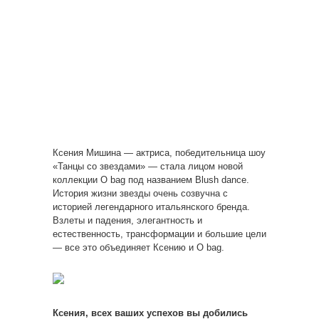
Ксения Мишина — актриса, победительница шоу
«Танцы со звездами» — стала лицом новой
коллекции O bag под названием Blush dance.
История жизни звезды очень созвучна с
историей легендарного итальянского бренда.
Взлеты и падения, элегантность и
естественность,
трансформации и большие цели
— все это объединяет Ксению и O bag.
Ксения, всех ваших успехов вы добились