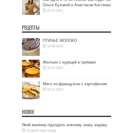
Ольге Бузовой и Анастасии Костенко
21.01.2021
РЕЦЕПТЫ
ПТИЧЬЕ МОЛОКО
14.08.2023
Жюльен с курицей и грибами
15.12.2022
Мясо по-французски с картофелем
06.11.2022
НОВОЕ
Який манікюр підходить кожному знаку зодіаку
16 дней тому назад