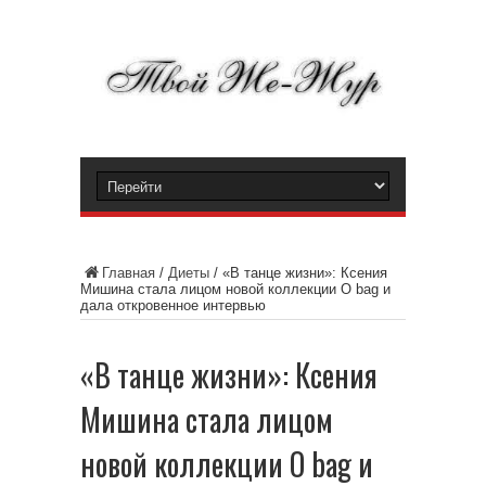
Главная
/
Диеты
/
«В танце жизни»: Ксения
Мишина стала лицом новой коллекции O bag и
дала откровенное интервью
«В танце жизни»: Ксения
Мишина стала лицом
новой коллекции O bag и