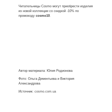
Читательницы Cosmo могут приобрести изделия
из новой коллекции со скидкой -10% по
промокоду
cosmo10
.
Автор материала: Юлия Родионова
Фото: Ольга Дементьева и Виктория
Александрова
Источник:
cosmo.com.ua