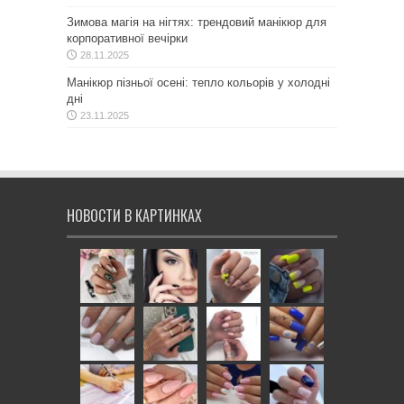
Зимова магія на нігтях: трендовий манікюр для
корпоративної вечірки
28.11.2025
Манікюр пізньої осені: тепло кольорів у холодні
дні
23.11.2025
НОВОСТИ В КАРТИНКАХ