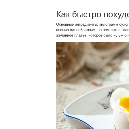
Как быстро похуде
Основные ингредиенты: килограмм сухого
весьма однообразным, но помните о глав
желанное платье, которое было ну уж оч