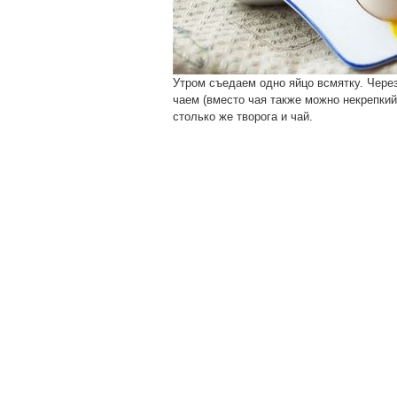
Утром съедаем одно яйцо всмятку. Через
чаем (вместо чая также можно некрепкий
столько же творога и чай.