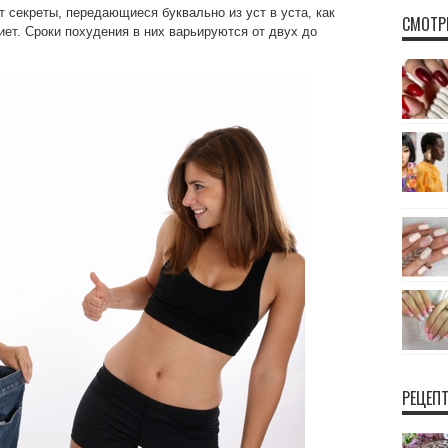
т секреты, передающиеся буквально из уст в уста, как
СМОТР
ет. Сроки похудения в них варьируются от двух до
РЕЦЕП