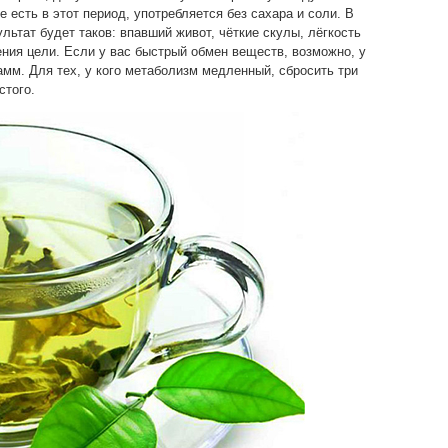
те есть в этот период, употребляется без сахара и соли. В
льтат будет таков: впавший живот, чёткие скулы, лёгкость
ния цели. Если у вас быстрый обмен веществ, возможно, у
амм. Для тех, у кого метаболизм медленный, сбросить три
стого.