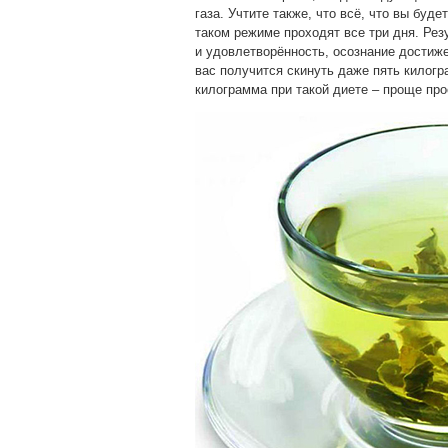
газа. Учтите также, что всё, что вы буде
таком режиме проходят все три дня. Резу
и удовлетворённость, осознание достиже
вас получится скинуть даже пять килогр
килограмма при такой диете – проще про