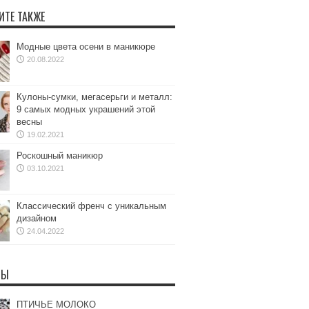
ИТЕ ТАКЖЕ
Модные цвета осени в маникюре
20.08.2022
Кулоны-сумки, мегасерьги и металл:
9 самых модных украшений этой
весны
19.02.2021
Роскошный маникюр
03.10.2021
Классический френч с уникальным
дизайном
24.04.2022
ТЫ
ПТИЧЬЕ МОЛОКО