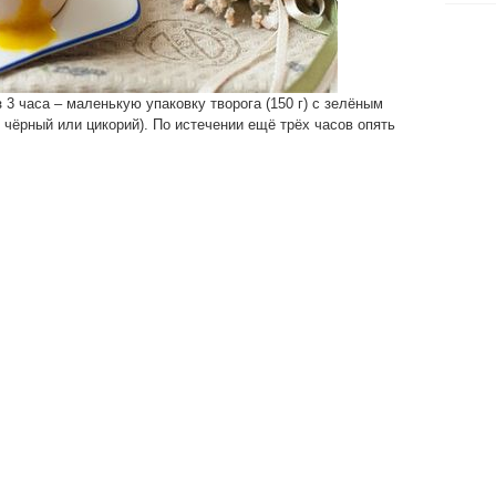
 3 часа – маленькую упаковку творога (150 г) с зелёным
 чёрный или цикорий). По истечении ещё трёх часов опять