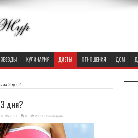
ЗВЕЗДЫ
КУЛИНАРИЯ
ДИЕТЫ
ОТНОШЕНИЯ
ДОМ
Д
ь за 3 дня?
 3 дня?
10.05.2021
0
2,161 Просмотров