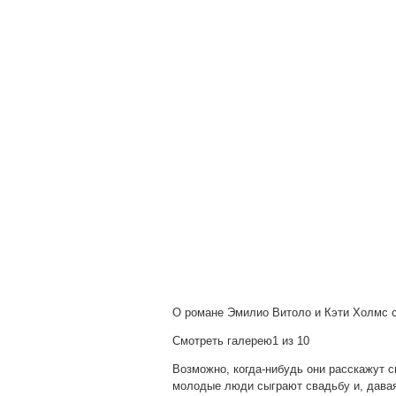
О романе Эмилио Витоло и Кэти Холмс с
Смотреть галерею1 из 10
Возможно, когда-нибудь они расскажут с
молодые люди сыграют свадьбу и, давая