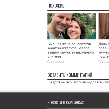
ПОХОЖИЕ
Бывшая жена основателя
Дочь 
Amazon Джеффа Безоса
обвен
вышла замуж за школьного
мужем
учителя
после
09.03.2021
09.03
ОСТАВИТЬ КОММЕНТАРИЙ
Вы должны быть
залогинены
для коммен
НОВОСТИ В КАРТИНКАХ