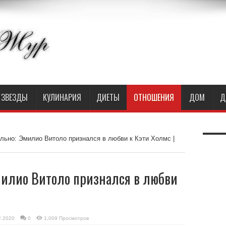
ЗВЕЗДЫ
КУЛИНАРИЯ
ДИЕТЫ
ОТНОШЕНИЯ
ДОМ
Д
льно: Эмилио Витоло признался в любви к Кэти Холмс |
милио Витоло признался в любви
2.2020
0
1,009 Просмотров