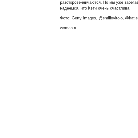
разоткровенничаются. Но мы уже забегае
надеемся, что Кэти очень счастлива!
Фото: Getty Images, @emiliovitolo, @kati
woman.ru