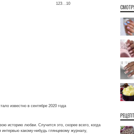
123…10
СМОТР
тало известно в сентябре 2020 года
РЕЦЕП
вою историю любви. Случится это, скорее всего, когда
 интервью какому-нибудь глянцевому журналу,