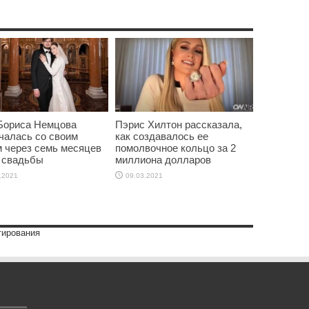
Бориса Немцова
Пэрис Хилтон рассказала,
чалась со своим
как создавалось ее
 через семь месяцев
помолвочное кольцо за 2
 свадьбы
миллиона долларов
.2021
09.03.2021
тирования