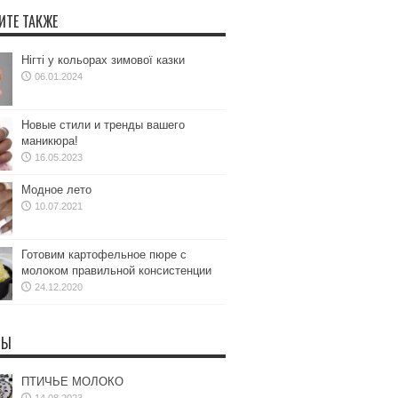
ИТЕ ТАКЖЕ
Нігті у кольорах зимової казки
06.01.2024
Новые стили и тренды вашего
маникюра!
16.05.2023
Модное лето
10.07.2021
Готовим картофельное пюре с
молоком правильной консистенции
24.12.2020
ТЫ
ПТИЧЬЕ МОЛОКО