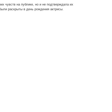
их чувств на публике, но и не подтверждала их
были раскрыты в день рождения актрисы.