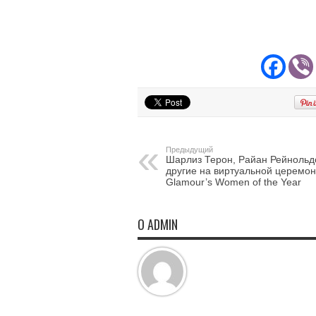
Предыдущий
Шарлиз Терон, Райан Рейнольд
другие на виртуальной церемо
Glamour’s Women of the Year
О ADMIN