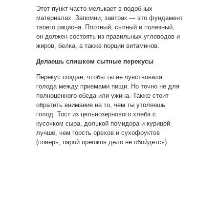
Этот пункт часто мелькает в подобных
материалах. Запомни, завтрак — это фундамент
твоего рациона. Плотный, сытный и полезный,
он должен состоять из правильных углеводов и
жиров, белка, а также порции витаминов.
Делаешь слишком сытные перекусы
Перекус создан, чтобы ты не чувствовала
голода между приемами пищи. Но точно не для
полноценного обеда или ужина. Также стоит
обратить внимание на то, чем ты утоляешь
голод. Тост из цельнозернового хлеба с
кусочком сыра, долькой помидора и курицей
лучше, чем горсть орехов и сухофруктов
(поверь, парой орешков дело не обойдется).