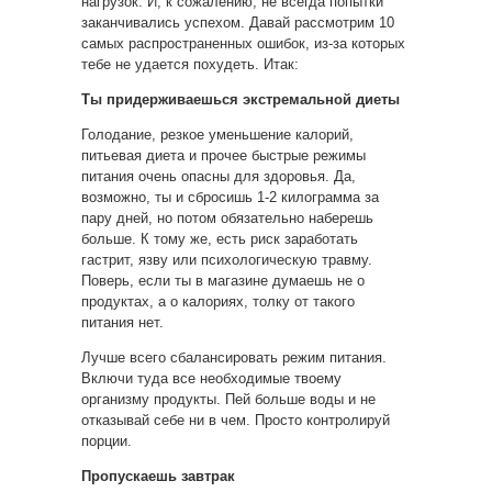
нагрузок. И, к сожалению, не всегда попытки
заканчивались успехом. Давай рассмотрим 10
самых распространенных ошибок, из-за которых
тебе не удается
похудеть. Итак:
Ты придерживаешься экстремальной диеты
Голодание, резкое уменьшение калорий,
питьевая диета и прочее быстрые режимы
питания очень опасны для здоровья. Да,
возможно, ты и сбросишь 1-2 килограмма за
пару дней, но потом обязательно наберешь
больше. К тому же, есть риск заработать
гастрит, язву или психологическую травму.
Поверь, если ты в магазине думаешь не о
продуктах, а о калориях, толку от такого
питания нет.
Лучше всего сбалансировать режим питания.
Включи туда все необходимые твоему
организму продукты. Пей больше воды и не
отказывай себе ни в чем. Просто контролируй
порции.
Пропускаешь завтрак