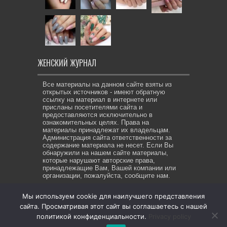
ЖЕНСКИЙ ЖУРНАЛ
Все материалы на данном сайте взяты из
открытых источников - имеют обратную
ссылку на материал в интернете или
присланы посетителями сайта и
предоставляются исключительно в
ознакомительных целях. Права на
материалы принадлежат их владельцам.
Администрация сайта ответственности за
содержание материала не несет. Если Вы
обнаружили на нашем сайте материалы,
которые нарушают авторские права,
принадлежащие Вам, Вашей компании или
организации, пожалуйста, сообщите нам.
Мы используем cookie для наилучшего представления
сайта. Просматривая этот сайт вы соглашаетесь с нашей
© Copyright 2026, All Rights Reserved. Же-ЖУР все права
политикой конфиденциальности.
Privacy policy
защищены