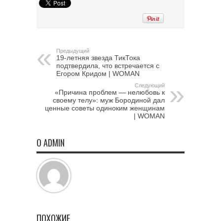
Предыдущий
19-летняя звезда ТикТока
подтвердила, что встречается с
Егором Кридом | WOMAN
Следующий
«Причина проблем — нелюбовь к
своему телу»: муж Бородиной дал
ценные советы одиноким женщинам
| WOMAN
О ADMIN
ПОХОЖИЕ