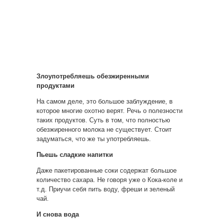
Злоупотребляешь обезжиренными
продуктами
На самом деле, это большое заблуждение, в
которое многие охотно верят. Речь о полезности
таких продуктов. Суть в том, что полностью
обезжиренного молока не существует. Стоит
задуматься, что же ты употребляешь.
Пьешь сладкие напитки
Даже пакетированные соки содержат большое
количество сахара. Не говоря уже о Кока-коле и
т.д. Приучи себя пить воду, фреши и зеленый
чай.
И снова вода