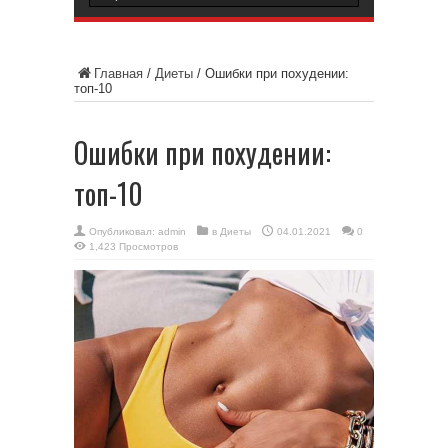
Главная
/
Диеты
/
Ошибки при похудении:
топ-10
Ошибки при похудении:
топ-10
Опубликовал:
admin
в
Диеты
04.01.2021
0
1,423 Просмотров