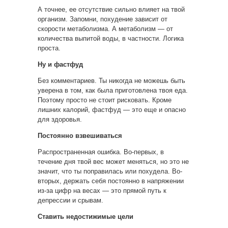
А точнее, ее отсутствие сильно влияет на твой
организм. Запомни, похудение зависит от
скорости метаболизма. А метаболизм — от
количества выпитой воды, в частности. Логика
проста.
Ну и фастфуд
Без комментариев. Ты никогда не можешь быть
уверена в том, как была приготовлена твоя еда.
Поэтому просто не стоит рисковать. Кроме
лишних калорий, фастфуд — это еще и опасно
для здоровья.
Постоянно взвешиваться
Распространенная ошибка. Во-первых, в
течение дня твой вес может меняться, но это не
значит, что ты поправилась или похудела. Во-
вторых, держать себя постоянно в напряжении
из-за цифр на весах — это прямой путь к
депрессии и срывам.
Ставить недостижимые цели