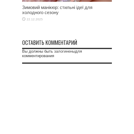
Зимовий манікюр: стильні ідеї для
холодного сезону
22.12.2025
ОСТАВИТЬ КОММЕНТАРИЙ
Вы должны быть
залогинены
для
комментирования