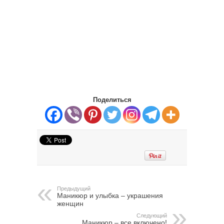
Поделиться
Предыдущий
Маникюр и улыбка – украшения
женщин
Следующий
Маникюр – все включено!