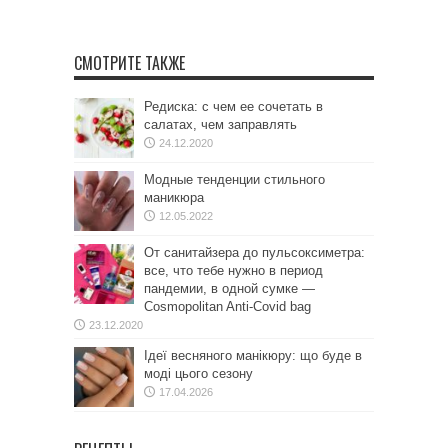
СМОТРИТЕ ТАКЖЕ
Редиска: с чем ее сочетать в
салатах, чем заправлять
24.12.2020
Модные тенденции стильного
маникюра
12.05.2022
От санитайзера до пульсоксиметра:
все, что тебе нужно в период
пандемии, в одной сумке —
Cosmopolitan Anti-Covid bag
23.12.2020
Ідеї весняного манікюру: що буде в
моді цього сезону
17.04.2026