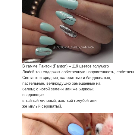
В гамме Пантон (Panton) – 119 цветов голубого
Любой тон содержит собственную напряженность, собственн
Светлые и средние, калоритные и бледноватые,
пастельные, великодушно замешанные на
белом; с нотой зелени или же бирюзы;
впадающие
в тайный лиловый, жесткий голубой или
же милый сероватый.