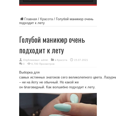
Главная
/
Красота
/
Голубой маникюр очень
подходит к лету
Голубой маникюр очень
подходит к лету
Опубликовал:
admin
в
Красота
15.07.2021
0
6,700 Просмотров
Выборка для
самых истинных знатоков сего великолепного цвета. Лазур
– ни на йоту не обычный. Но какой же
он благовидный. Как волшебно подходит к лету.