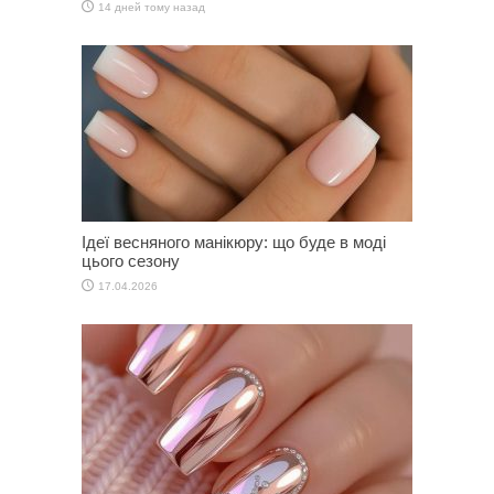
14 дней тому назад
Ідеї весняного манікюру: що буде в моді
цього сезону
17.04.2026