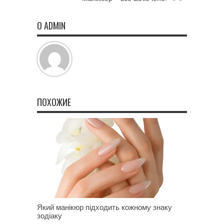
О ADMIN
ПОХОЖИЕ
Який манікюр підходить кожному знаку
зодіаку