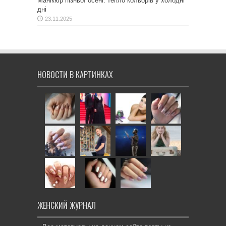
Манікюр пізньої осені: тепло кольорів у холодні
дні
23.11.2025
НОВОСТИ В КАРТИНКАХ
ЖЕНСКИЙ ЖУРНАЛ