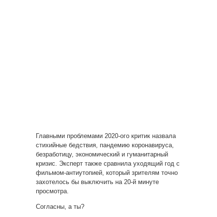
Главными проблемами 2020-ого критик назвала
стихийные бедствия, пандемию коронавируса,
безработицу, экономический и гуманитарный
кризис. Эксперт также сравнила уходящий год с
фильмом-антиутопией, который зрителям точно
захотелось бы выключить на 20-й минуте
просмотра.
Согласны, а ты?