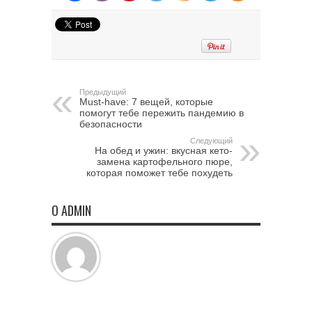
Предыдущий
Must-have: 7 вещей, которые
помогут тебе пережить пандемию в
безопасности
Следующий
На обед и ужин: вкусная кето-
замена картофельного пюре,
которая поможет тебе похудеть
О ADMIN