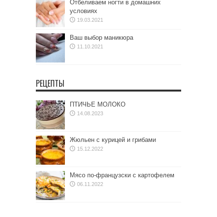
Отбеливаем ногти в домашних
условиях
19.03.2021
Ваш выбор маникюра
11.10.2021
РЕЦЕПТЫ
ПТИЧЬЕ МОЛОКО
14.08.2023
Жюльен с курицей и грибами
15.12.2022
Мясо по-французски с картофелем
06.11.2022