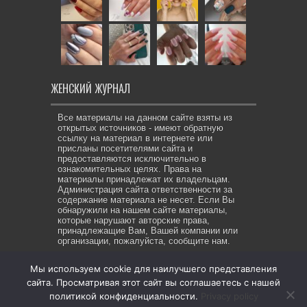
ЖЕНСКИЙ ЖУРНАЛ
Все материалы на данном сайте взяты из
открытых источников - имеют обратную
ссылку на материал в интернете или
присланы посетителями сайта и
предоставляются исключительно в
ознакомительных целях. Права на
материалы принадлежат их владельцам.
Администрация сайта ответственности за
содержание материала не несет. Если Вы
обнаружили на нашем сайте материалы,
которые нарушают авторские права,
принадлежащие Вам, Вашей компании или
организации, пожалуйста, сообщите нам.
Мы используем cookie для наилучшего представления
сайта. Просматривая этот сайт вы соглашаетесь с нашей
© Copyright 2026, All Rights Reserved. Же-ЖУР все права
политикой конфиденциальности.
Privacy policy
защищены