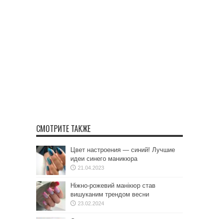
СМОТРИТЕ ТАКЖЕ
Цвет настроения — синий! Лучшие
идеи синего маникюра
21.04.2023
Ніжно-рожевий манікюр став
вишуканим трендом весни
23.02.2024