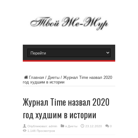
Главная
/
Диеты
/
Журнал Time назвал 2020
год худшим в истории
Журнал Time назвал 2020
год худшим в истории
Опубликовал:
admin
в
Диеты
23.12.2020
0
1,146 Просмотров