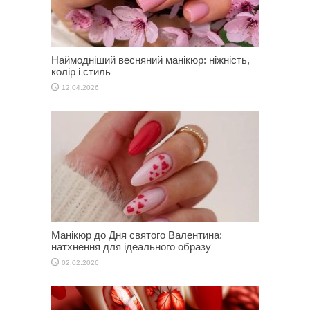
Наймодніший весняний манікюр: ніжність,
колір і стиль
12.04.2026
Манікюр до Дня святого Валентина:
натхнення для ідеального образу
02.02.2026