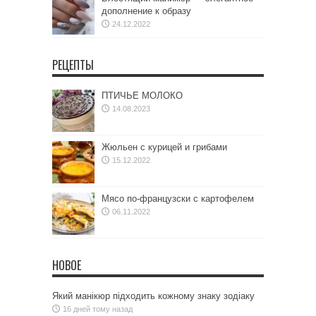
дополнение к образу
24.12.2022
РЕЦЕПТЫ
ПТИЧЬЕ МОЛОКО
14.08.2023
Жюльен с курицей и грибами
15.12.2022
Мясо по-французски с картофелем
06.11.2022
НОВОЕ
Який манікюр підходить кожному знаку зодіаку
16 дней тому назад