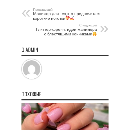
Предыдущий
Маникюр для тех,кто предпочитает
короткие ноготки
Следующий
Глиттер-френч: идеи маникюра
с блестящими кончиками
О ADMIN
ПОХОЖИЕ