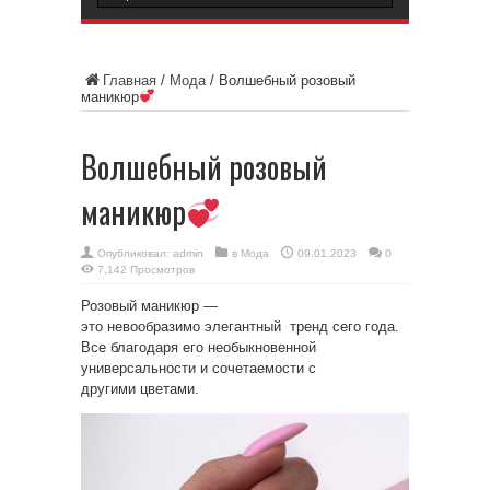
Главная
/
Мода
/
Волшебный розовый
маникюр
Волшебный розовый
маникюр
Опубликовал:
admin
в
Мода
09.01.2023
0
7,142 Просмотров
Розовый маникюр —
это невообразимо элегантный тренд сего года.
Все благодаря его необыкновенной
универсальности и сочетаемости с
другими цветами.