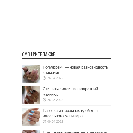
СМОТРИТЕ ТАКЖЕ
Полуфренч — новая разновидность
классики
26.04.2022
Стильные идеи на квадратный
маникюр
26.03.2022
Парочка интересных идей для
идеального маникюра
09.04.2022
Блестящий маникюр — элегантное