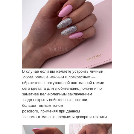
В случае если вы желаете устроить личный
образ больше нежным и прекрасным —
обратитесь к натуральной пастельной гамме
сего цвета, а для любительниц поярче и по
заметнее великолепным заключением
надо покрыть собственные ноготки
больше темным тоном
розового, применяя при данном
вспомогательные предметы декора и техники.