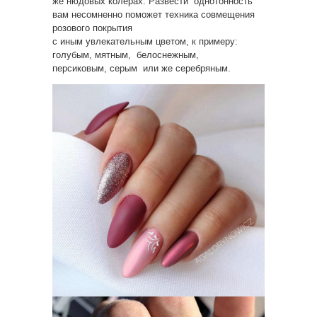
же нюдовых колерах. Развести однотонность
вам несомненно поможет техника совмещения
розового покрытия
с иным увлекательным цветом, к примеру:
голубым, мятным, белоснежным,
персиковым, серым или же серебряным.