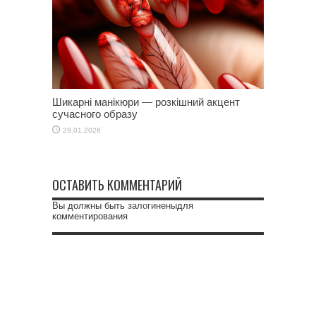
Шикарні манікюри — розкішний акцент
сучасного образу
29.01.2026
ОСТАВИТЬ КОММЕНТАРИЙ
Вы должны быть
залогинены
для
комментирования