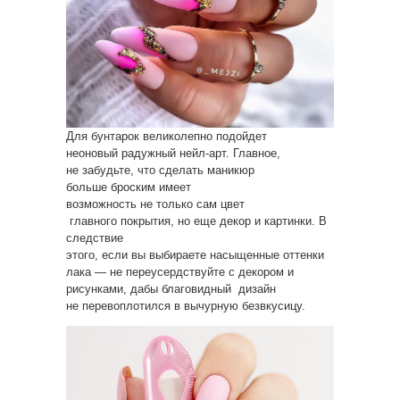
Для бунтарок великолепно подойдет
неоновый радужный нейл-арт. Главное,
не забудьте, что сделать маникюр
больше броским имеет
возможность не только сам цвет
главного покрытия, но еще декор и картинки. В
следствие
этого, если вы выбираете насыщенные оттенки
лака — не переусердствуйте с декором и
рисунками, дабы благовидный дизайн
не перевоплотился в вычурную безвкусицу.