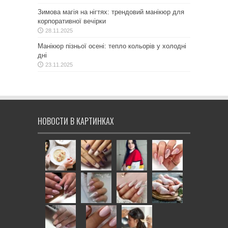
Зимова магія на нігтях: трендовий манікюр для
корпоративної вечірки
28.11.2025
Манікюр пізньої осені: тепло кольорів у холодні
дні
23.11.2025
НОВОСТИ В КАРТИНКАХ