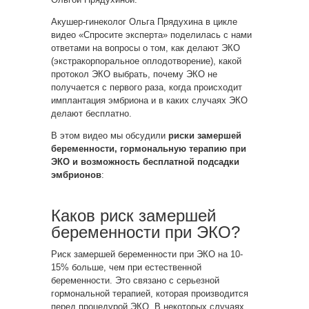
Акушер-гинеколог Ольга Прядухина в цикле
видео «Спросите эксперта» поделилась с нами
ответами на вопросы о том, как делают ЭКО
(экстракорпоральное оплодотворение), какой
протокол ЭКО выбрать, почему ЭКО не
получается с первого раза, когда происходит
имплантация эмбриона и в каких случаях ЭКО
делают бесплатно.
В этом видео мы обсудили
риски замершей
беременности, гормональную терапию при
ЭКО и возможность бесплатной подсадки
эмбрионов
:
Каков риск замершей
беременности при ЭКО?
Риск замершей беременности при ЭКО на 10-
15% больше, чем при естественной
беременности. Это связано с серьезной
гормональной терапией, которая производится
перед процедурой ЭКО. В некоторых случаях