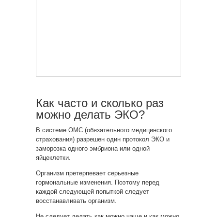
Как часто и сколько раз
можно делать ЭКО?
В системе ОМС (обязательного медицинского
страхования) разрешен один протокол ЭКО и
заморозка одного эмбриона или одной
яйцеклетки.
Организм претерпевает серьезные
гормональные изменения. Поэтому перед
каждой следующей попыткой следует
восстанавливать организм.
Не следует делать как можно чаще и как можно