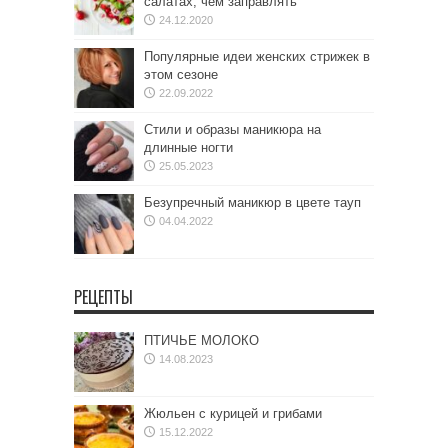
салатах, чем заправлять
24.12.2020
Популярные идеи женских стрижек в
этом сезоне
22.09.2022
Стили и образы маникюра на
длинные ногти
25.05.2023
Безупречный маникюр в цвете тауп
04.04.2022
РЕЦЕПТЫ
ПТИЧЬЕ МОЛОКО
14.08.2023
Жюльен с курицей и грибами
15.12.2022