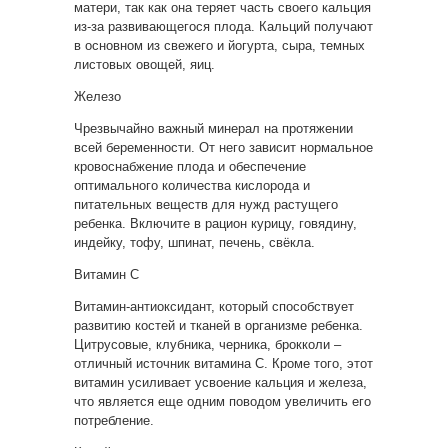
матери, так как она теряет часть своего кальция
из-за развивающегося плода. Кальций получают
в основном из свежего и йогурта, сыра, темных
листовых овощей, яиц.
Железо
Чрезвычайно важный минерал на протяжении
всей беременности. От него зависит нормальное
кровоснабжение плода и обеспечение
оптимального количества кислорода и
питательных веществ для нужд растущего
ребенка. Включите в рацион курицу, говядину,
индейку, тофу, шпинат, печень, свёкла.
Витамин С
Витамин-антиоксидант, который способствует
развитию костей и тканей в организме ребенка.
Цитрусовые, клубника, черника, брокколи –
отличный источник витамина С. Кроме того, этот
витамин усиливает усвоение кальция и железа,
что является еще одним поводом увеличить его
потребление.