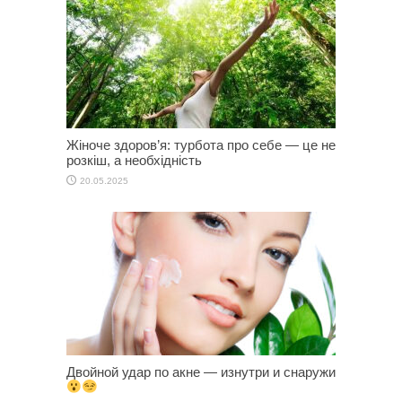
Жіноче здоров’я: турбота про себе — це не
розкіш, а необхідність
20.05.2025
Двойной удар по акне — изнутри и снаружи