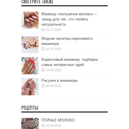
СМОТРИТЕ ТАКЖЕ
Манікюр «полуничне молоко» –
тренд для тих, хто любить
натуральність
15.07.2023
Модная палитра коричневого
маникюра
20.07.2022
Коралловый маникюр: подборка
самых интересных идей
16.04.2022
Рисунки в маникюре
20.08.2022
РЕЦЕПТЫ
ПТИЧЬЕ МОЛОКО
14.08.2023