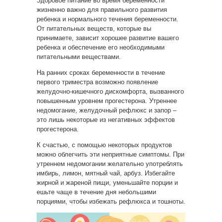
Здоровое питание во время беременности
жизненно важно для правильного развития
ребенка и нормального течения беременности.
От питательных веществ, которые вы
принимаете, зависит хорошее развитие вашего
ребенка и обеспечение его необходимыми
питательными веществами.
На ранних сроках беременности в течение
первого триместра возможно появление
желудочно-кишечного дискомфорта, вызванного
повышенным уровнем прогестерона. Утреннее
недомогание, желудочный рефлюкс и запор –
это лишь некоторые из негативных эффектов
прогестерона.
К счастью, с помощью некоторых продуктов
можно облегчить эти неприятные симптомы. При
утреннем недомогании желательно употреблять
имбирь, лимон, мятный чай, арбуз. Избегайте
жирной и жареной пищи, уменьшайте порции и
ешьте чаще в течение дня небольшими
порциями, чтобы избежать рефлюкса и тошноты.