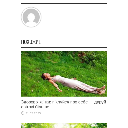
ПОХОЖИЕ
Здоров’я жінки: піклуйся про себе — даруй
світові більше
21.05.2025