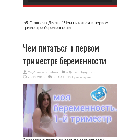
Главная
/
Диеты
/
Чем питаться в первом
триместре беременности
Чем питаться в первом
триместре беременности
Опубликовал:
admin
в
Диеты
,
Здоровье
26.12.2020
0
1,312 Просмотров