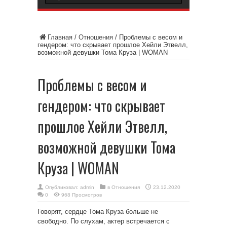
Главная
/
Отношения
/
Проблемы с весом и
гендером: что скрывает прошлое Хейли Этвелл,
возможной девушки Тома Круза | WOMAN
Проблемы с весом и
гендером: что скрывает
прошлое Хейли Этвелл,
возможной девушки Тома
Круза | WOMAN
Опубликовал:
admin
в
Отношения
23.12.2020
0
968 Просмотров
Говорят, сердце Тома Круза больше не
свободно. По слухам, актер встречается с