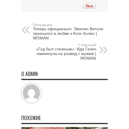
Предыдущий
Теперь официально: Эмилио Витоло
признался в любви к Кэти Холмс |
WOMAN
Следующий
«Год был сложным»: Ида Галич
намекнула на развод с мужем |
WOMAN
О ADMIN
ПОХОЖИЕ