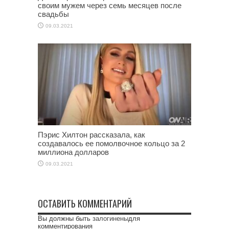
своим мужем через семь месяцев после
свадьбы
09.03.2021
Пэрис Хилтон рассказала, как
создавалось ее помолвочное кольцо за 2
миллиона долларов
09.03.2021
ОСТАВИТЬ КОММЕНТАРИЙ
Вы должны быть
залогинены
для
комментирования