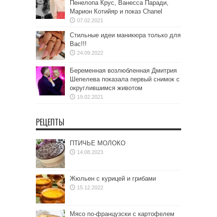
Пенелопа Крус, Ванесса Паради,
Марион Котийяр и показ Chanel
07.02.2021
Стильные идеи маникюра только для
Вас!!!
24.09.2022
Беременная возлюбленная Дмитрия
Шепелева показала первый снимок с
округлившимся животом
19.02.2021
РЕЦЕПТЫ
ПТИЧЬЕ МОЛОКО
14.08.2023
Жюльен с курицей и грибами
15.12.2022
Мясо по-французски с картофелем