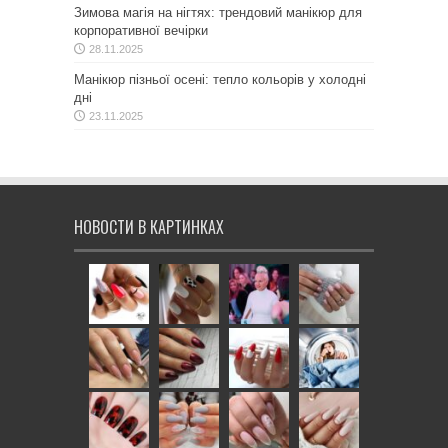
Зимова магія на нігтях: трендовий манікюр для
корпоративної вечірки
28.11.2025
Манікюр пізньої осені: тепло кольорів у холодні
дні
23.11.2025
НОВОСТИ В КАРТИНКАХ