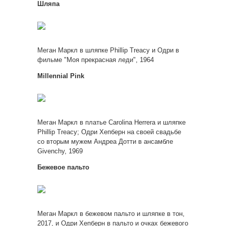
Шляпа
Меган Маркл в шляпке Phillip Treacy и Одри в
фильме "Моя прекрасная леди", 1964
Millennial Pink
Меган Маркл в платье Carolina Herrera и шляпке
Phillip Treacy; Одри Хепберн на своей свадьбе
со вторым мужем Андреа Дотти в ансамбле
Givenchy, 1969
Бежевое пальто
Меган Маркл в бежевом пальто и шляпке в тон,
2017, и Одри Хепберн в пальто и очках бежевого