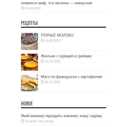
появился миф, что овсянка — невкусная
24.12.2020
РЕЦЕПТЫ
ПТИЧЬЕ МОЛОКО
14.08.2023
Жюльен с курицей и грибами
15.12.2022
Мясо по-французски с картофелем
06.11.2022
НОВОЕ
Який манікюр підходить кожному знаку зодіаку
14 дней тому назад