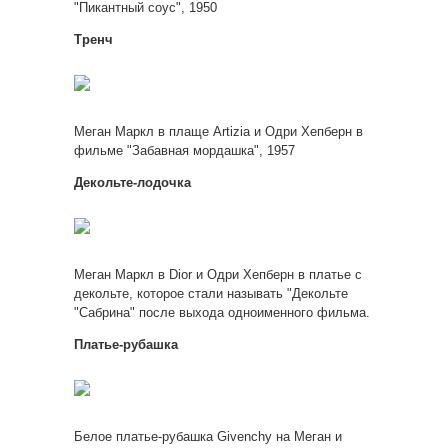
"Пикантный соус", 1950
Тренч
Меган Маркл в плаще Artizia и Одри Хепберн в
фильме "Забавная мордашка", 1957
Декольте-лодочка
Меган Маркл в Dior и Одри Хепберн в платье с
декольте, которое стали называть "Декольте
"Сабрина" после выхода одноименного фильма.
Платье-рубашка
Белое платье-рубашка Givenchy на Меган и