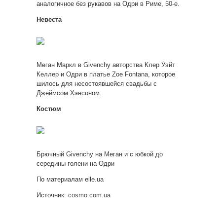
аналогичное без рукавов на Одри в Риме, 50-е.
Невеста
Меган Маркл в Givenchy авторства Клер Уэйт
Келлер и Одри в платье Zoe Fontana, которое
шилось для несостоявшейся свадьбы с
Джеймсом Хэнсоном.
Костюм
Брючный Givenchy на Меган и с юбкой до
середины голени на Одри
По материалам elle.ua
Источник:
cosmo.com.ua