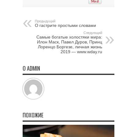
Предыдущий
О гастрите простыми словами
Следующий
Самые богатые холостяки мира:
Илон Маск, Павел Дуров, Принц
Лоренцо Боргезе, личная жизнь
2019 — www.wday.ru
О ADMIN
ПОХОЖИЕ