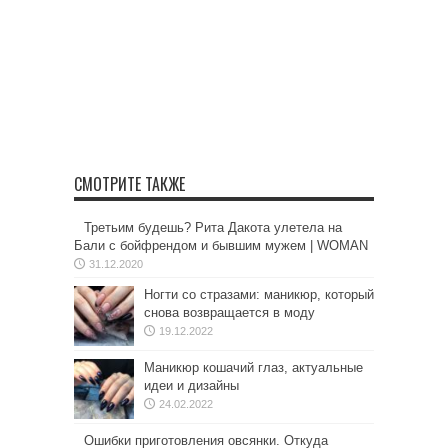
СМОТРИТЕ ТАКЖЕ
Третьим будешь? Рита Дакота улетела на
Бали с бойфрендом и бывшим мужем | WOMAN
31.12.2020
Ногти со стразами: маникюр, который
снова возвращается в моду
19.12.2022
Маникюр кошачий глаз, актуальные
идеи и дизайны
24.02.2022
Ошибки приготовления овсянки. Откуда