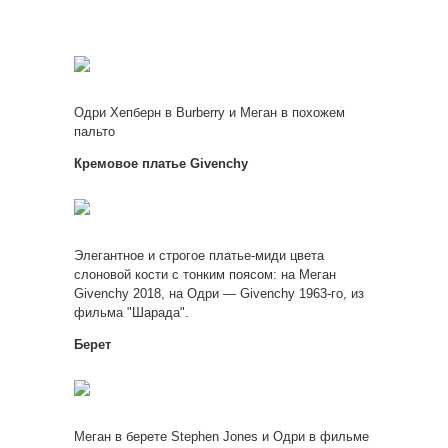
Одри Хепберн в Burberry и Меган в похожем
пальто
Кремовое платье Givenchy
Элегантное и строгое платье-миди цвета
слоновой кости с тонким поясом: на Меган
Givenchy 2018, на Одри — Givenchy 1963-го, из
фильма "Шарада".
Берет
Меган в берете Stephen Jones и Одри в фильме