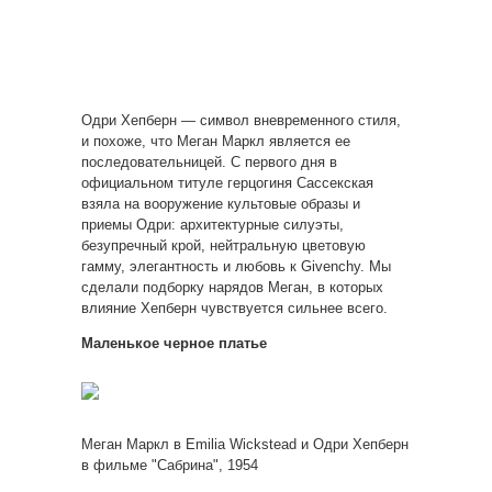
Одри Хепберн — символ вневременного стиля,
и похоже, что Меган Маркл является ее
последовательницей. С первого дня в
официальном титуле герцогиня Сассекская
взяла на вооружение культовые образы и
приемы Одри: архитектурные силуэты,
безупречный крой, нейтральную цветовую
гамму, элегантность и любовь к Givenchy. Мы
сделали подборку нарядов Меган, в которых
влияние Хепберн чувствуется сильнее всего.
Маленькое черное платье
Меган Маркл в Emilia Wickstead и Одри Хепберн
в фильме "Сабрина", 1954