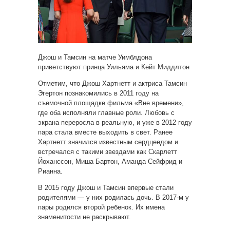
Джош и Тамсин на матче Уимблдона
приветствуют принца Уильяма и Кейт Миддлтон
Отметим, что Джош Хартнетт и актриса Тамсин
Эгертон познакомились в 2011 году на
съемочной площадке фильма «Вне времени»,
где оба исполняли главные роли. Любовь с
экрана переросла в реальную, и уже в 2012 году
пара стала вместе выходить в свет. Ранее
Хартнетт значился известным сердцеедом и
встречался с такими звездами как Скарлетт
Йоханссон, Миша Бартон, Аманда Сейфрид и
Рианна.
В 2015 году Джош и Тамсин впервые стали
родителями — у них родилась дочь. В 2017-м у
пары родился второй ребенок. Их имена
знаменитости не раскрывают.