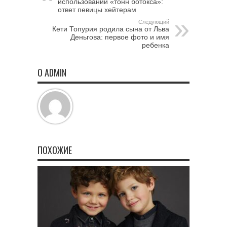
использовании «тонн ботокса»:
ответ певицы хейтерам
Следующий
Кети Топурия родила сына от Льва
Деньгова: первое фото и имя
ребенка
О ADMIN
ПОХОЖИЕ