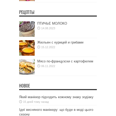
РЕЦЕПТЫ
ПТИЧЬЕ МОЛОКО
14.08.2023
Жюльен с курицей и грибами
15.12.2022
Мясо по-французски с картофелем
06.11.2022
НОВОЕ
Який манікюр підходить кожному знаку зодіаку
15 дней тому назад
Ідеї весняного манікюру: що буде в моді цього
сезону