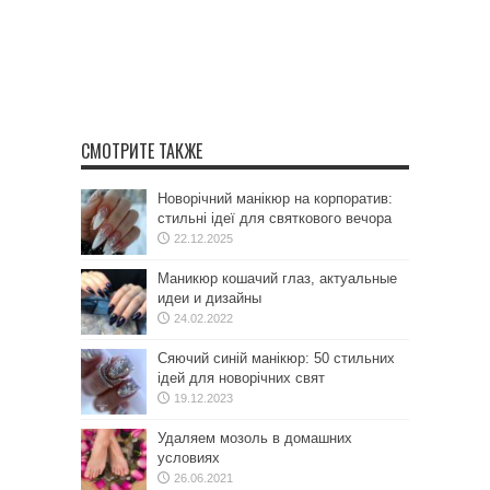
СМОТРИТЕ ТАКЖЕ
Новорічний манікюр на корпоратив:
стильні ідеї для святкового вечора
22.12.2025
Маникюр кошачий глаз, актуальные
идеи и дизайны
24.02.2022
Сяючий синій манікюр: 50 стильних
ідей для новорічних свят
19.12.2023
Удаляем мозоль в домашних
условиях
26.06.2021