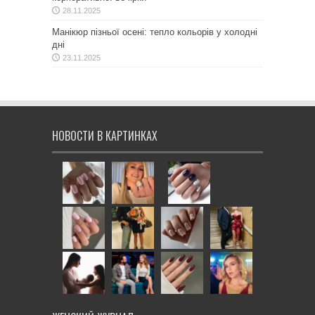
28.11.2025
Манікюр пізньої осені: тепло кольорів у холодні
дні
23.11.2025
НОВОСТИ В КАРТИНКАХ