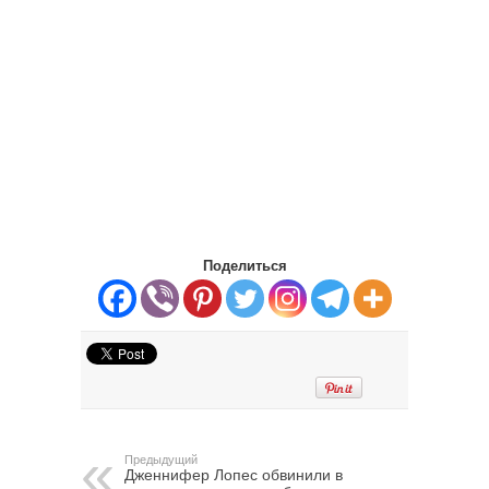
Поделиться
Предыдущий
Дженнифер Лопес обвинили в