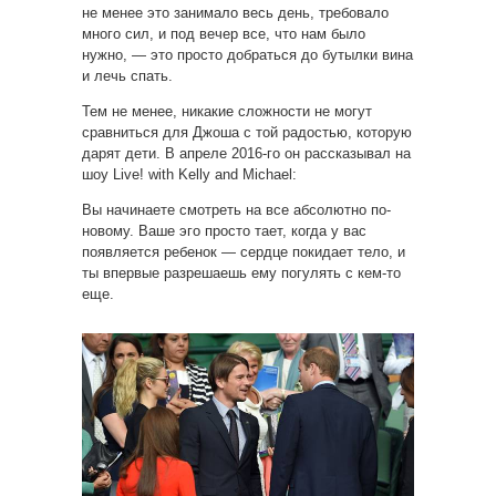
не менее это занимало весь день, требовало
много сил, и под вечер все, что нам было
нужно, — это просто добраться до бутылки вина
и лечь спать.
Тем не менее, никакие сложности не могут
сравниться для Джоша с той радостью, которую
дарят дети. В апреле 2016-го он рассказывал на
шоу Live! with Kelly and Michael:
Вы начинаете смотреть на все абсолютно по-
новому. Ваше эго просто тает, когда у вас
появляется ребенок — сердце покидает тело, и
ты впервые разрешаешь ему погулять с кем-то
еще.