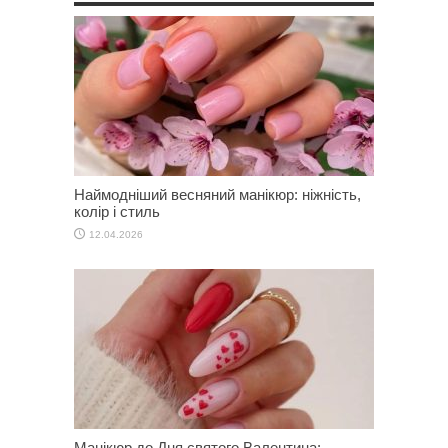
Наймодніший весняний манікюр: ніжність,
колір і стиль
12.04.2026
Манікюр до Дня святого Валентина: