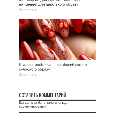
натхнення для ідеального образу
02.02.2026
Шикарні манікюри — розкішний акцент
сучасного образу
29.01.2026
ОСТАВИТЬ КОММЕНТАРИЙ
Вы должны быть
залогинены
для
комментирования