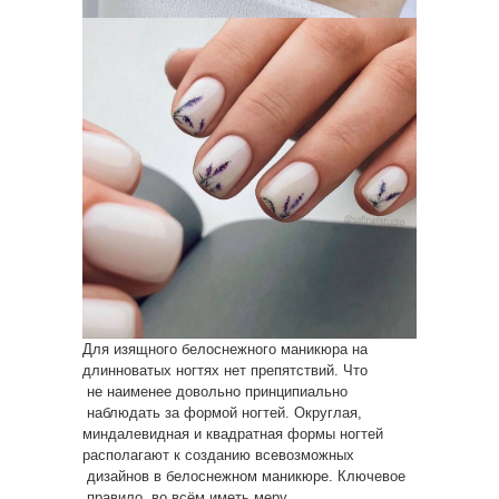
Для изящного белоснежного маникюра на
длинноватых ногтях нет препятствий. Что
не наименее довольно принципиально
наблюдать за формой ногтей. Округлая,
миндалевидная и квадратная формы ногтей
располагают к созданию всевозможных
дизайнов в белоснежном маникюре. Ключевое
правило, во всём иметь меру.