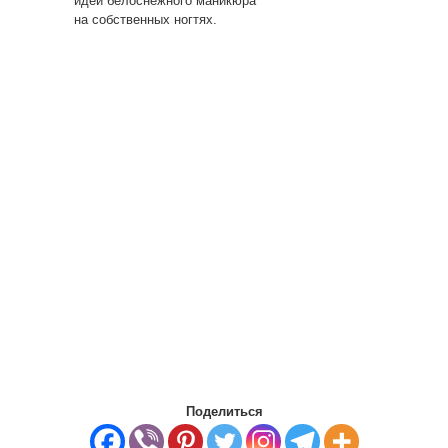
идеи белоснежного маникюра
на собственных ногтях.
Поделиться