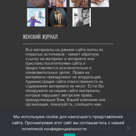
ЖЕНСКИЙ ЖУРНАЛ
Все материалы на данном сайте взяты из
открытых источников - имеют обратную
ссылку на материал в интернете или
присланы посетителями сайта и
предоставляются исключительно в
ознакомительных целях. Права на
материалы принадлежат их владельцам.
Администрация сайта ответственности за
содержание материала не несет. Если Вы
обнаружили на нашем сайте материалы,
которые нарушают авторские права,
принадлежащие Вам, Вашей компании или
организации, пожалуйста, сообщите нам.
Мы используем cookie для наилучшего представления
сайта. Просматривая этот сайт вы соглашаетесь с нашей
© Copyright 2026, All Rights Reserved. Же-ЖУР все права
политикой конфиденциальности.
Privacy policy
защищены