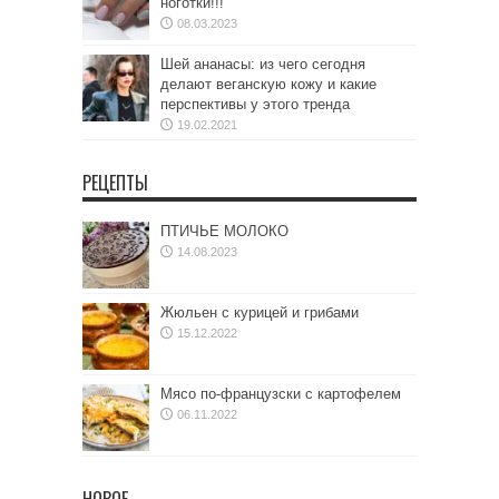
ноготки!!!
08.03.2023
Шей ананасы: из чего сегодня
делают веганскую кожу и какие
перспективы у этого тренда
19.02.2021
РЕЦЕПТЫ
ПТИЧЬЕ МОЛОКО
14.08.2023
Жюльен с курицей и грибами
15.12.2022
Мясо по-французски с картофелем
06.11.2022