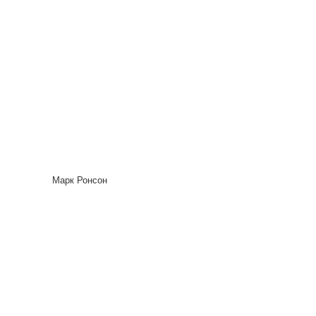
Марк Ронсон