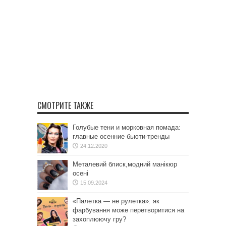
СМОТРИТЕ ТАКЖЕ
Голубые тени и морковная помада:
главные осенние бьюти-тренды
24.12.2020
Металевий блиск,модний манікюр
осені
15.09.2024
«Палетка — не рулетка»: як
фарбування може перетворитися на
захоплюючу гру?