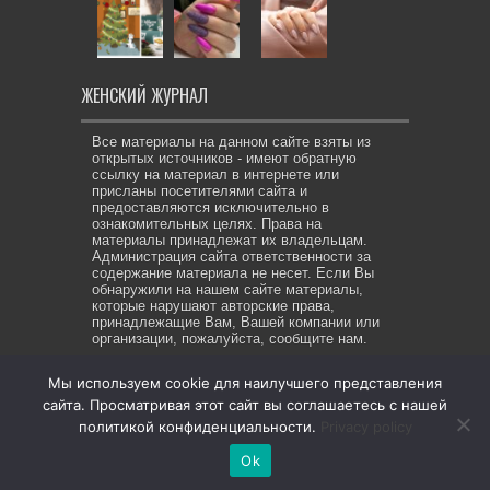
ЖЕНСКИЙ ЖУРНАЛ
Все материалы на данном сайте взяты из
открытых источников - имеют обратную
ссылку на материал в интернете или
присланы посетителями сайта и
предоставляются исключительно в
ознакомительных целях. Права на
материалы принадлежат их владельцам.
Администрация сайта ответственности за
содержание материала не несет. Если Вы
обнаружили на нашем сайте материалы,
которые нарушают авторские права,
принадлежащие Вам, Вашей компании или
организации, пожалуйста, сообщите нам.
Мы используем cookie для наилучшего представления
сайта. Просматривая этот сайт вы соглашаетесь с нашей
© Copyright 2026, All Rights Reserved. Же-ЖУР все права
политикой конфиденциальности.
Privacy policy
защищены
Ok