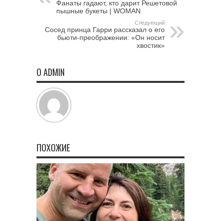
Фанаты гадают, кто дарит Решетовой
пышные букеты | WOMAN
Следующий
Сосед принца Гарри рассказал о его
бьюти-преображении: «Он носит
хвостик»
О ADMIN
ПОХОЖИЕ