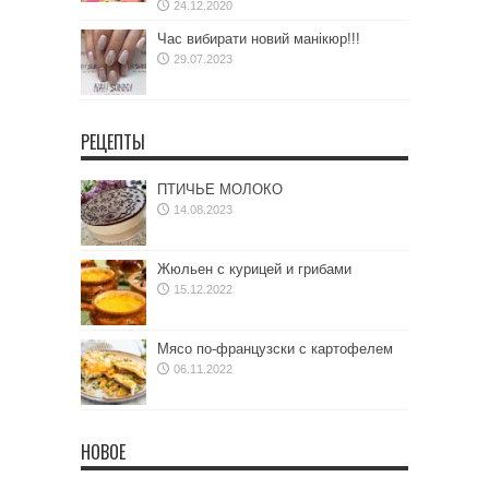
24.12.2020
Час вибирати новий манікюр!!!
29.07.2023
РЕЦЕПТЫ
ПТИЧЬЕ МОЛОКО
14.08.2023
Жюльен с курицей и грибами
15.12.2022
Мясо по-французски с картофелем
06.11.2022
НОВОЕ