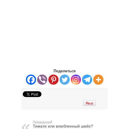
Поделиться
Предыдущий
Тимати или влюбленный шейх?