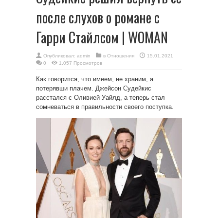
после слухов о романе с
Гарри Стайлсом | WOMAN
Опубликовал:
admin
в
Отношения
15.01.2021
0
1,057 Просмотров
Как говорится, что имеем, не храним, а
потерявши плачем. Джейсон Судейкис
расстался с Оливией Уайлд, а теперь
стал
сомневаться в правильности своего поступка.