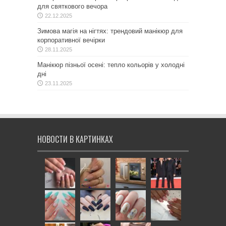
для святкового вечора
22.12.2025
Зимова магія на нігтях: трендовий манікюр для
корпоративної вечірки
28.11.2025
Манікюр пізньої осені: тепло кольорів у холодні
дні
23.11.2025
НОВОСТИ В КАРТИНКАХ