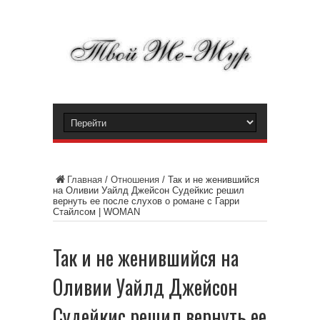
Главная
/
Отношения
/
Так и не женившийся
на Оливии Уайлд Джейсон Судейкис решил
вернуть ее после слухов о романе с Гарри
Стайлсом | WOMAN
Так и не женившийся на
Оливии Уайлд Джейсон
Судейкис решил вернуть ее