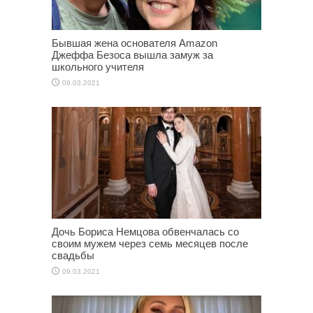
Бывшая жена основателя Amazon
Джеффа Безоса вышла замуж за
школьного учителя
09.03.2021
Дочь Бориса Немцова обвенчалась со
своим мужем через семь месяцев после
свадьбы
09.03.2021