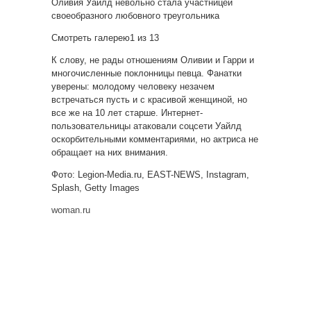
Оливия Уайлд невольно стала участницей
своеобразного любовного треугольника
Смотреть галерею1 из 13
К слову, не рады отношениям Оливии и Гарри и
многочисленные поклонницы певца. Фанатки
уверены: молодому человеку незачем
встречаться пусть и с красивой женщиной, но
все же на 10 лет старше. Интернет-
пользовательницы атаковали соцсети Уайлд
оскорбительными комментариями, но актриса не
обращает на них внимания.
Фото: Legion-Media.ru, EAST-NEWS, Instagram,
Splash, Getty Images
woman.ru