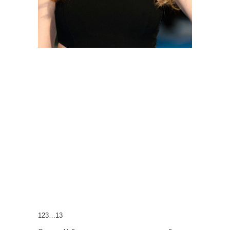
123…13