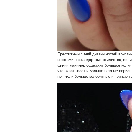
Престижный синий дизайн ногтей воистин
и нотами нестандартных стилистик, ве
Синий маникюр содержит большое количе
что охватывает и больше нежные вариант
ногтях, и больше колоритные и черные то