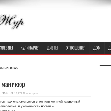
ЗВЕЗДЫ
КУЛИНАРИЯ
ДИЕТЫ
ОТНОШЕНИЯ
ДОМ
Д
ий маникюр
 маникюр
0
13,977 Просмотров
том, как она смотрится в тот или же иной жизненный
еликолепие и ухоженность ногтей –
ного вида.