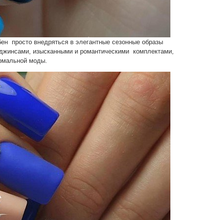
бен просто внедряться в элегантные сезонные образы
 джинсами, изысканными и романтическими комплектами,
рмальной моды.