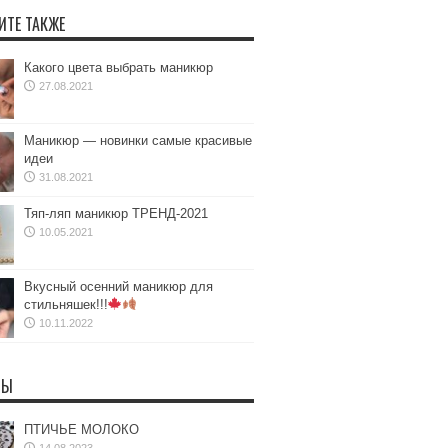
ИТЕ ТАКЖЕ
Какого цвета выбрать маникюр
27.08.2021
Маникюр — новинки самые красивые
идеи
31.08.2021
Тяп-ляп маникюр ТРЕНД-2021
10.05.2021
Вкусный осенний маникюр для
стильняшек!!!
10.11.2022
ТЫ
ПТИЧЬЕ МОЛОКО