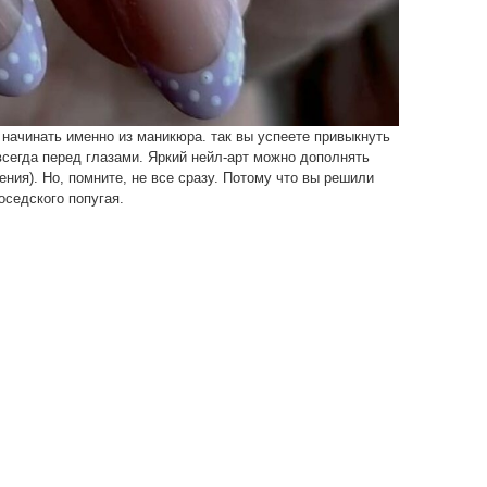
т начинать именно из маникюра. так вы успеете привыкнуть
всегда перед глазами. Яркий нейл-арт можно дополнять
ения). Но, помните, не все сразу. Потому что вы решили
оседского попугая.