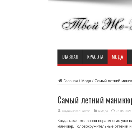
ГЛАВНАЯ
КРАСОТА
МОДА
Главная
/
Мода
/
Самый летний мани
Самый летний маникю
Опубликовал:
admin
в
Мода
26.05.2021
Когда такая желанная пора многих уже н
маникюр. Головокружительные оттенки и