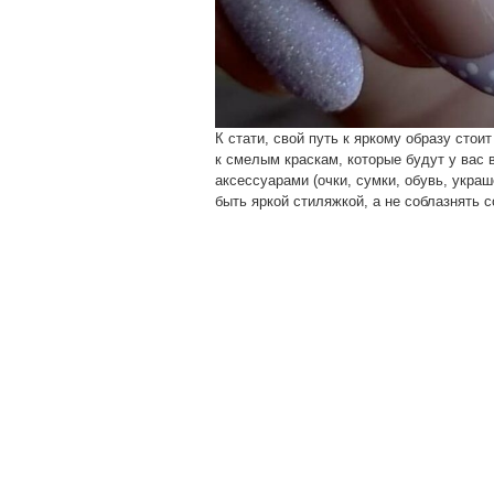
К стати, свой путь к яркому образу стои
к смелым краскам, которые будут у вас 
аксессуарами (очки, сумки, обувь, украш
быть яркой стиляжкой, а не соблазнять с