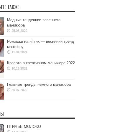
ИТЕ ТАКЖЕ
Модные тенденции весеннего
маникюра
25.03.2022
Ромашки на нігтях — весняний тренд
манікюру
11.04.2024
Красота в креативном маникюре 2022
10.11.2021
Главные тренды нежного маникюра
30.07.2022
ТЫ
ПТИЧЬЕ МОЛОКО