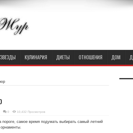
ЗВЕЗДЫ
КУЛИНАРИЯ
ДИЕТЫ
ОТНОШЕНИЯ
ДОМ
Д
кюр
р
0
10,432 Просмотров
а пороге, самое время подумать выбирать самый летний
 орнаменты.