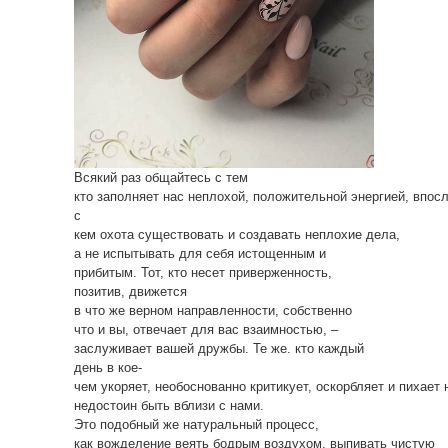
Всякий раз общайтесь с тем
кто заполняет нас неплохой, положительной энергией, впос
с
кем охота существовать и создавать неплохие дела,
а не испытывать для себя истощенным и
прибитым. Тот, кто несет приверженность,
позитив, движется
в что же верном направленности, собственно
что и вы, отвечает для вас взаимностью, –
заслуживает вашей дружбы. Те же. кто каждый
день в кое-
чем укоряет, необоснованно критикует, оскорбляет и пихает
недостоин быть вблизи с нами.
Это подобный же натуральный процесс,
как вожделение веять бодрым воздухом, выпивать чистую