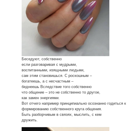
Беседуют, собственно
если разговаривая с мудрыми,
воспитанными, изящными людьми,
сам этим становишься. С роскошным –
богатеешь, а с несчастным –
беднеешь Вследствие того собственно
что общение – это не собственно то другое,
как замен энергиями.
Вот отчего например принципиально осознанно годиться к
формированию собственного круга общения.
Быть разборчивым в связях, мыслить, с кем
дружить.