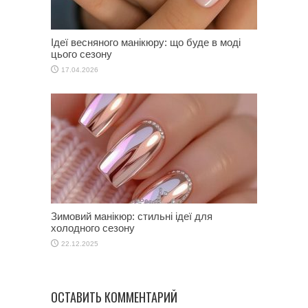
Ідеї весняного манікюру: що буде в моді
цього сезону
17.04.2026
Зимовий манікюр: стильні ідеї для
холодного сезону
22.12.2025
ОСТАВИТЬ КОММЕНТАРИЙ