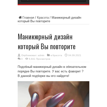
Главная
/
Красота
/
Маникюрный дизайн
который Вы повторите
Маникюрный дизайн
который Вы повторите
Опубликовал:
admin
в
Красота
04.09.2021
0
6,841 Просмотров
Подобный маникюрный дизайн в обязательном
порядке Вы повторите. У вас есть фаворит ?
В данной подборке вы его найдете!