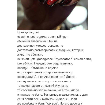
Прежде людям
было непросто делать личный круг
общения автономно. Они не
достаточно путешествовали, не
достаточно разговаривали с людьми, которые
живут не вблизи с
их жилищем. Доводилось “тусоваться” самая с что,
кто вблизи. Нередко это родственники,
соседи… Отлично, в случае
если стремления и миропонимания их
совпадали. А в случае если нет? Даете,
как мучались те, кому хотелось чего-
то наибольшего от жизни! А у их не
то собственно что онлайна, но в том числе
и книжек не было. Например и замыкались в для
себя почти все и молчком мучались. Или
же пробовали быть “как все”. Но это дорога к