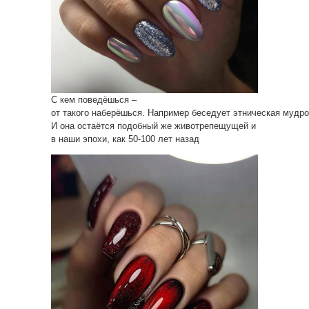
С кем поведёшься –
от такого наберёшься. Например беседует этническая мудро
И она остаётся подобный же животрепещущей и
в наши эпохи, как 50-100 лет назад