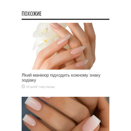
ПОХОЖИЕ
Який манікюр підходить кожному знаку
зодіаку
16 дней тому назад