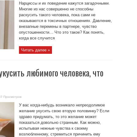
Нарциссы и их поведение кажутся загадочными.
Многие из нас совершенно не способны
раскусить такого человека, пока сами не
оказываются в токсичных отношениях. Давление,
внезапные перемены в партнере, чувство
опустошенности… Что это такое? Как понять,
когда все случится
Читать далее »
укусить любимого человека, что
37 Просмотров
У вас когда-нибудь возникало непреодолимое
желание укусить свою вторую половинку? Если
здраво придумать, то это желание может
показаться довольно странным. Как можно,
испытывая нежные чувства к своему
возлюбленному, стремиться причинить ему