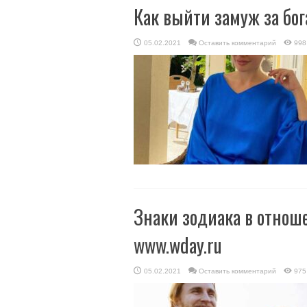
Как выйти замуж за бог
05.02.2021
Оставить комментарий
998
Знаки зодиака в отно
www.wday.ru
05.02.2021
Оставить комментарий
975