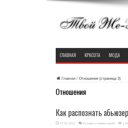
ГЛАВНАЯ
КРАСОТА
МОДА
Главная
/
Отношения
(страница 3)
Отношения
Как распознать абьюзе
07.02.2021
Оставить комментарий
1,0