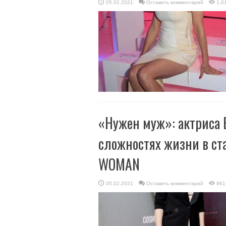
05.02.2021
Оставить комментарий
1,0
«Нужен муж»: актриса 
сложностях жизни в ст
WOMAN
05.02.2021
Оставить комментарий
961