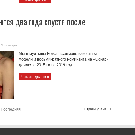
тся два года спустя после
 Просмотров
Мы и мужчины Роман всемирно известной
модели и восьмикратного номинанта на «Оскар»
длился с 2015-го по 2019 год.
Читать далее »
Последняя »
Страница 3 из 10