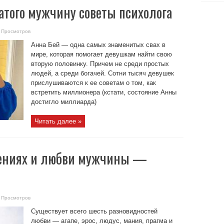
атого мужчину советы психолога
 Просмотров
Анна Бей — одна самых знаменитых свах в
мире, которая помогает девушкам найти свою
вторую половинку. Причем не среди простых
людей, а среди богачей. Сотни тысяч девушек
прислушиваются к ее советам о том, как
встретить миллионера (кстати, состояние Анны
достигло миллиарда)
Читать далее »
шениях и любви мужчины —
 Просмотров
Существует всего шесть разновидностей
любви — агапе, эрос, людус, мания, прагма и