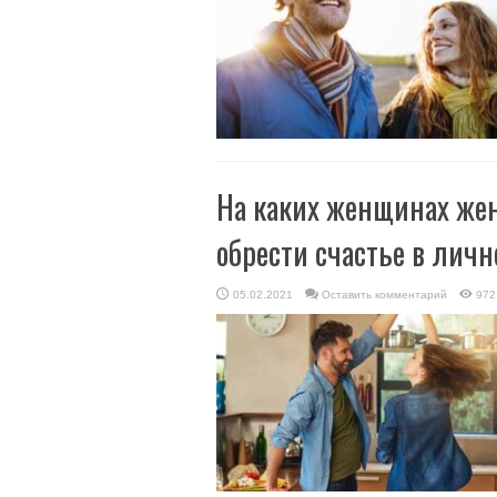
На каких женщинах жен
обрести счастье в лич
05.02.2021
Оставить комментарий
972