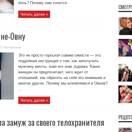
боль? Почему нам хочется
СМОТР
Читать далее »
ине-Овну
31 Просмотров
Это не просто гороскоп совместимости — это
подробная инструкция о том, как заполучить
мужчину мечты, зная его знак зодиака. Каких
женщин он предпочитает, чего ждет от
отношений, как обратить на себя его внимание и
многое другое. Почему мы влюбляемся в Овнов?
...
Читать далее »
РЕЦЕП
 замуж за своего телохранителя