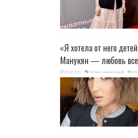
«Я хотела от него детей
Манукян — любовь все
05.02.2021
Оставить комментарий
970