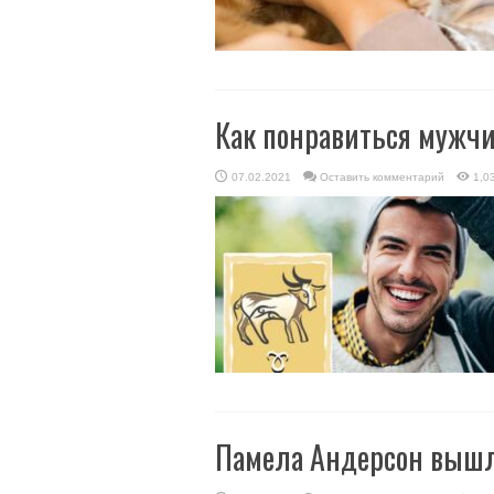
Как понравиться мужч
07.02.2021
Оставить комментарий
1,0
Памела Андерсон вышла