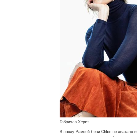
Габриэла Херст
В эпоху Рамсей-Леви Chloe не хватало 