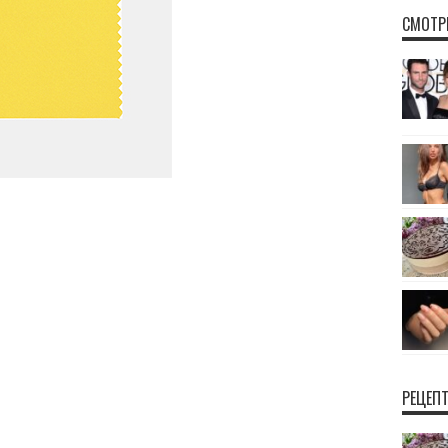
СМОТР
РЕЦЕП