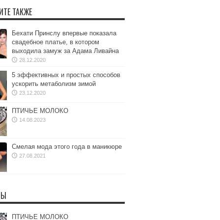
ИТЕ ТАКЖЕ
Бехати Принслу впервые показала
свадебное платье, в котором
выходила замуж за Адама Ливайна
28.12.2020
5 эффективных и простых способов
ускорить метаболизм зимой
23.12.2020
ПТИЧЬЕ МОЛОКО
14.08.2023
Смелая мода этого года в маникюре
27.08.2021
ТЫ
ПТИЧЬЕ МОЛОКО