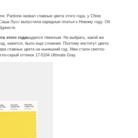
: Pantone назвал главные цвета этого года, у Chloe
 Саша Лусс выпустила нарядные платья к Новому году. Об
йджесте.
та этого года
выдался тяжелым. Но выбрать, какой же
од, кажется, было еще сложнее. Поэтому институт цвета
 два главных цвета на нынешний год. Ими стали светло-
етло-серый оттенок 17-5104 Ultimate Gray.