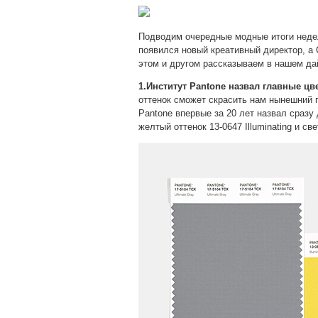
Подводим очередные модные итоги недели
появился новый креативный директор, а
этом и другом рассказываем в нашем да
1.Институт Pantone назвал главные цве
оттенок сможет скрасить нам нынешний г
Pantone впервые за 20 лет назвал сразу
желтый оттенок 13-0647 Illuminating и св