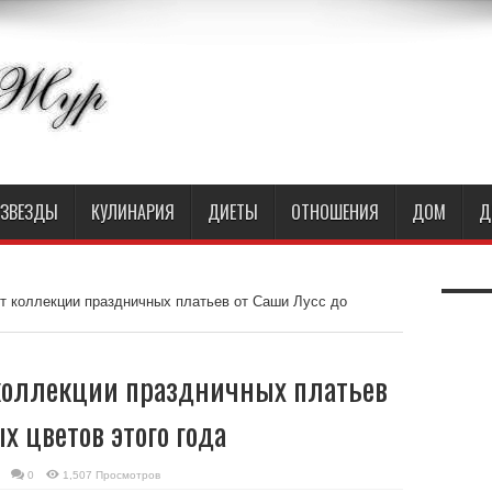
ЗВЕЗДЫ
КУЛИНАРИЯ
ДИЕТЫ
ОТНОШЕНИЯ
ДОМ
Д
т коллекции праздничных платьев от Саши Лусс до
коллекции праздничных платьев
х цветов этого года
0
1,507 Просмотров