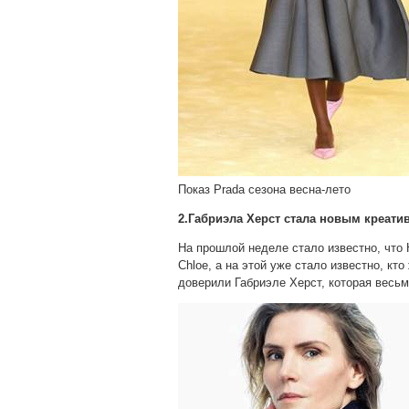
Показ Prada сезона весна-лето
2.Габриэла Херст стала новым креат
На прошлой неделе стало известно, что
Chloe, а на этой уже стало известно, кто
доверили Габриэле Херст, которая весь