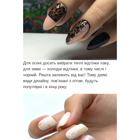
Для осені досить вибрати теплі відтінки лаку,
для зими — холодні відтінки, в тому числі і
чорний. Решта залежить від вас! Тому деякі
види дизайну, пов’язані з літом, будуть
популярні і в кінці року.