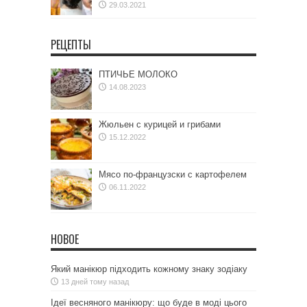
29.03.2021
РЕЦЕПТЫ
ПТИЧЬЕ МОЛОКО
14.08.2023
Жюльен с курицей и грибами
15.12.2022
Мясо по-французски с картофелем
06.11.2022
НОВОЕ
Який манікюр підходить кожному знаку зодіаку
13 дней тому назад
Ідеї весняного манікюру: що буде в моді цього