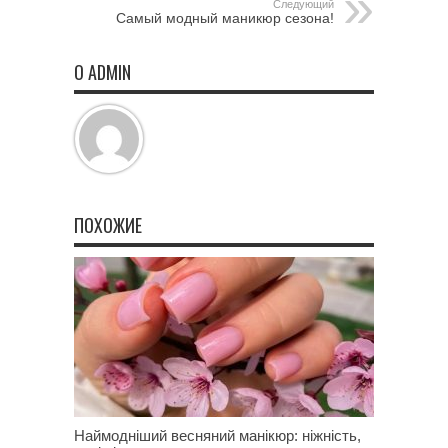
Следующий
Самый модный маникюр сезона!
О ADMIN
ПОХОЖИЕ
Наймодніший весняний манікюр: ніжність,