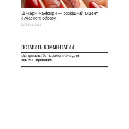
Шикарні манікюри — розкішний акцент
сучасного образу
29.01.2026
ОСТАВИТЬ КОММЕНТАРИЙ
Вы должны быть
залогинены
для
комментирования