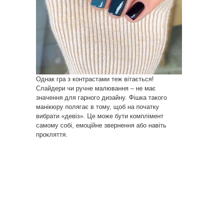
Однак гра з контрастами теж вітається!
Слайдери чи ручне малювання – не має
значення для гарного дизайну. Фішка такого
манікюру полягає в тому, щоб на початку
вибрати «девіз». Це може бути комплімент
самому собі, емоційне звернення або навіть
прокляття.