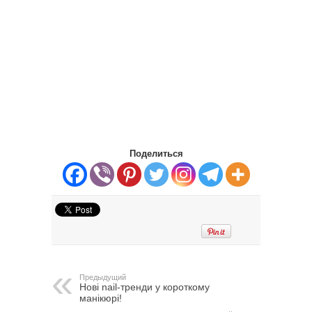
Поделиться
Предыдущий
Нові nail-тренди у короткому
манікюрі!