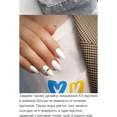
Завдяки такому дизайну змішування 4-5 відтінків
в манікюрі більше не вважається поганим
відтінком. Однак мода диктує свої нюанси:
сьогодні нігті фарбують в один відтінок,
зазвичай з матовим топом, щоб згладити різкі