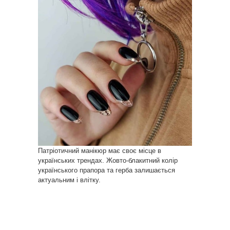
Патріотичний манікюр має своє місце в
українських трендах. Жовто-блакитний колір
українського прапора та герба залишається
актуальним і влітку.