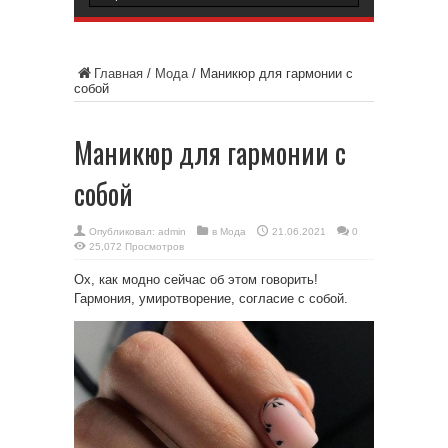
Главная
/
Мода
/
Маникюр для гармонии с
собой
Маникюр для гармонии с
собой
Опубликовал:
admin
в
Мода
21.06.2021
0
25,072 Просмотров
Ох, как модно сейчас об этом говорить!
Гармония, умиротворение, согласие с собой.