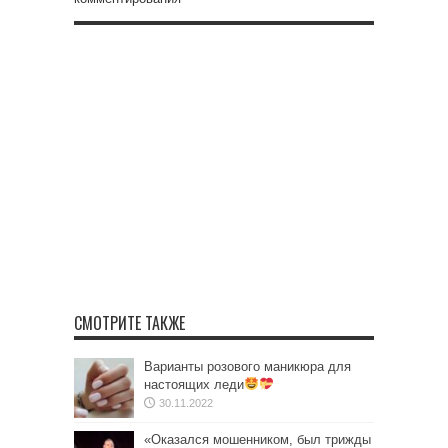
СМОТРИТЕ ТАКЖЕ
Варианты розового маникюра для
настоящих леди
30.11.2022
«Оказался мошенником, был трижды