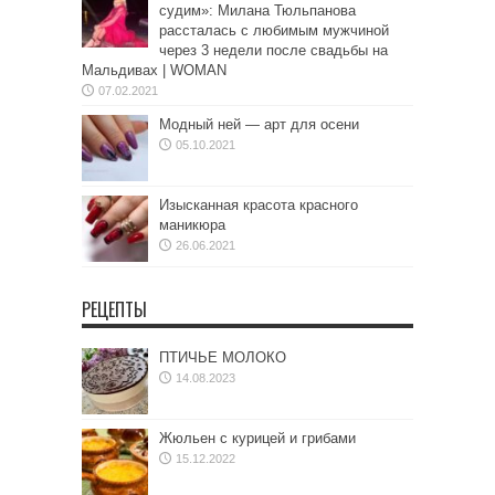
судим»: Милана Тюльпанова
рассталась с любимым мужчиной
через 3 недели после свадьбы на
Мальдивах | WOMAN
07.02.2021
Модный ней — арт для осени
05.10.2021
Изысканная красота красного
маникюра
26.06.2021
РЕЦЕПТЫ
ПТИЧЬЕ МОЛОКО
14.08.2023
Жюльен с курицей и грибами
15.12.2022