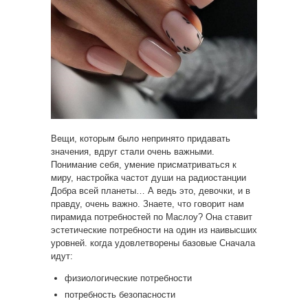
Вещи, которым было непринято придавать
значения, вдруг стали очень важными.
Понимание себя, умение присматриваться к
миру, настройка частот души на радиостанции
Добра всей планеты… А ведь это, девочки, и в
правду, очень важно. Знаете, что говорит нам
пирамида потребностей по Маслоу? Она ставит
эстетические потребности на один из наивысших
уровней. когда удовлетворены базовые Сначала
идут:
физиологические потребности
потребность безопасности