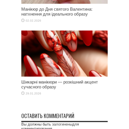
Манікюр до Дня святого Валентина:
натхнення для ідеального образу
02.02.2026
Шикарні манікюри — розкішний акцент
сучасного образу
29.01.2026
ОСТАВИТЬ КОММЕНТАРИЙ
Вы должны быть
залогинены
для
комментирования