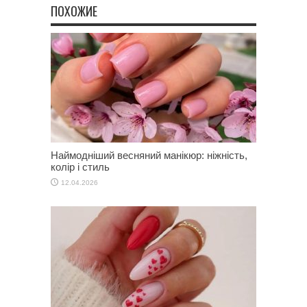
ПОХОЖИЕ
Наймодніший весняний манікюр: ніжність,
колір і стиль
12.04.2026