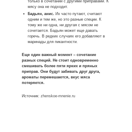
только в сочетании с другими приправами. К
мясу она не подходит.
Бадьян, анис.
Их часто путают, считают
одним и тем же, но это разные специи. К
тому же ни одна, ни другая с мясом не
сочетается. Бадьян может еще давать
горечь. В редких случаях его добавляют в
маринады для пикантности.
Еще один важный момент – сочетание
разных специй. Не стоит одновременно
смешивать более пяти ярких и пряных
приправ. Они будут забивать друг друга,
ароматы перемешаются, вкус мяса
потеряется.
Источник:
zhenskoe-mnenie.ru