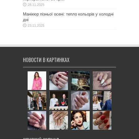
28.11.2025
Манікюр пізньої осені: тепло кольорів у холодні
дні
23.11.2025
НОВОСТИ В КАРТИНКАХ