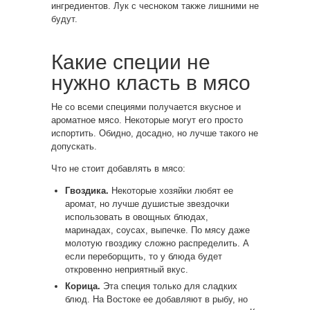
ингредиентов. Лук с чесноком также лишними не
будут.
Какие специи не
нужно класть в мясо
Не со всеми специями получается вкусное и
ароматное мясо. Некоторые могут его просто
испортить. Обидно, досадно, но лучше такого не
допускать.
Что не стоит добавлять в мясо:
Гвоздика.
Некоторые хозяйки любят ее
аромат, но лучше душистые звездочки
использовать в овощных блюдах,
маринадах, соусах, выпечке. По мясу даже
молотую гвоздику сложно распределить. А
если переборщить, то у блюда будет
откровенно неприятный вкус.
Корица.
Эта специя только для сладких
блюд. На Востоке ее добавляют в рыбу, но