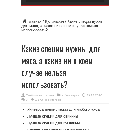
Главная
/
Кулинария
/
Какие специи нужны
для мяса, а какие ни в коем случае нельзя
использовать?
Какие специи нужны для
мяса, а какие ни в коем
случае нельзя
использовать?
Опубликовал:
admin
в
Кулинария
23.12.2020
0
1,173 Просмотров
Универсальные специи для любого мяса
Лучшие специи для свинины
Лучшие специи для говядины