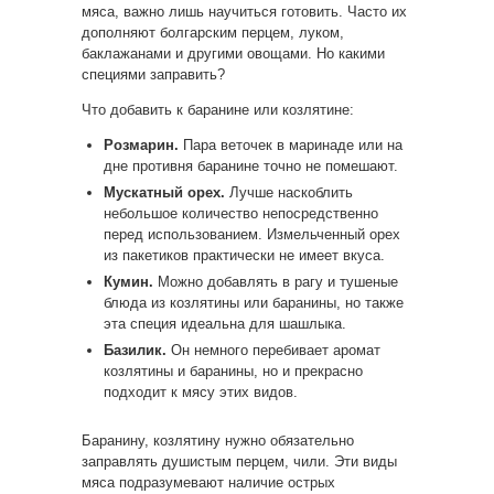
мяса, важно лишь научиться готовить. Часто их
дополняют болгарским перцем, луком,
баклажанами и другими овощами. Но какими
специями заправить?
Что добавить к баранине или козлятине:
Розмарин.
Пара веточек в маринаде или на
дне противня баранине точно не помешают.
Мускатный орех.
Лучше наскоблить
небольшое количество непосредственно
перед использованием. Измельченный орех
из пакетиков практически не имеет вкуса.
Кумин.
Можно добавлять в рагу и тушеные
блюда из козлятины или баранины, но также
эта специя идеальна для шашлыка.
Базилик.
Он немного перебивает аромат
козлятины и баранины, но и прекрасно
подходит к мясу этих видов.
Баранину, козлятину нужно обязательно
заправлять душистым перцем, чили. Эти виды
мяса подразумевают наличие острых