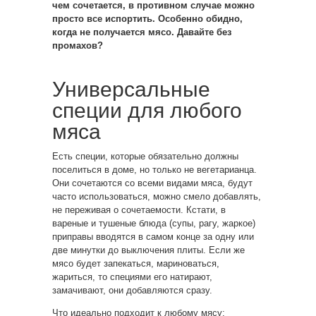
чем сочетается, в противном случае можно
просто все испортить. Особенно обидно,
когда не получается мясо. Давайте без
промахов?
Универсальные
специи для любого
мяса
Есть специи, которые обязательно должны
поселиться в доме, но только не вегетарианца.
Они сочетаются со всеми видами мяса, будут
часто использоваться, можно смело добавлять,
не переживая о сочетаемости. Кстати, в
вареные и тушеные блюда (супы, рагу, жаркое)
приправы вводятся в самом конце за одну или
две минутки до выключения плиты. Если же
мясо будет запекаться, мариноваться,
жариться, то специями его натирают,
замачивают, они добавляются сразу.
Что идеально подходит к любому мясу: