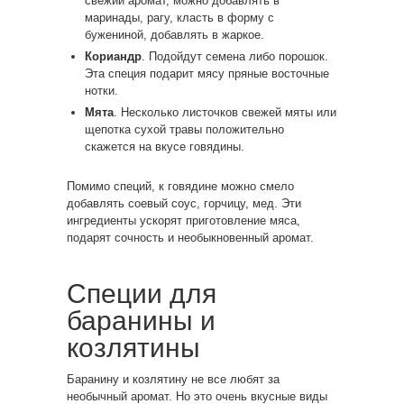
свежий аромат, можно добавлять в
маринады, рагу, класть в форму с
бужениной, добавлять в жаркое.
Кориандр
. Подойдут семена либо порошок.
Эта специя подарит мясу пряные восточные
нотки.
Мята
. Несколько листочков свежей мяты или
щепотка сухой травы положительно
скажется на вкусе говядины.
Помимо специй, к говядине можно смело
добавлять соевый соус, горчицу, мед. Эти
ингредиенты ускорят приготовление мяса,
подарят сочность и необыкновенный аромат.
Специи для
баранины и
козлятины
Баранину и козлятину не все любят за
необычный аромат. Но это очень вкусные виды