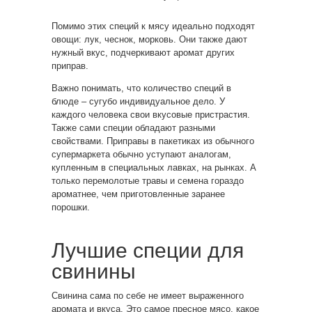
Помимо этих специй к мясу идеально подходят
овощи: лук, чеснок, морковь. Они также дают
нужный вкус, подчеркивают аромат других
приправ.
Важно понимать, что количество специй в
блюде – сугубо индивидуальное дело. У
каждого человека свои вкусовые пристрастия.
Также сами специи обладают разными
свойствами. Приправы в пакетиках из обычного
супермаркета обычно уступают аналогам,
купленным в специальных лавках, на рынках. А
только перемолотые травы и семена гораздо
ароматнее, чем приготовленные заранее
порошки.
Лучшие специи для
свинины
Свинина сама по себе не имеет выраженного
аромата и вкуса. Это самое пресное мясо, какое