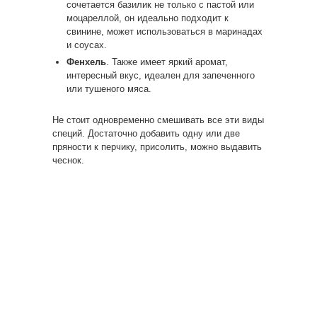
сочетается базилик не только с пастой или
моцареллой, он идеально подходит к
свинине, может использоваться в маринадах
и соусах.
Фенхель
. Также имеет яркий аромат,
интересный вкус, идеален для запеченного
или тушеного мяса.
Не стоит одновременно смешивать все эти виды
специй. Достаточно добавить одну или две
пряности к перчику, присолить, можно выдавить
чеснок.