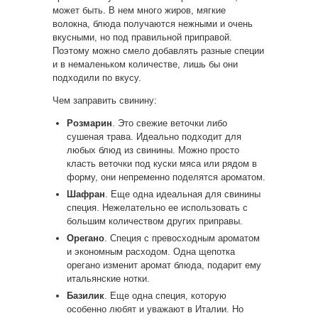
может быть. В нем много жиров, мягкие
волокна, блюда получаются нежными и очень
вкусными, но под правильной приправой.
Поэтому можно смело добавлять разные специи
и в немаленьком количестве, лишь бы они
подходили по вкусу.
Чем заправить свинину:
Розмарин
. Это свежие веточки либо
сушеная трава. Идеально подходит для
любых блюд из свинины. Можно просто
класть веточки под куски мяса или рядом в
форму, они непременно поделятся ароматом.
Шафран
. Еще одна идеальная для свинины
специя. Нежелательно ее использовать с
большим количеством других приправы.
Орегано
. Специя с превосходным ароматом
и экономным расходом. Одна щепотка
орегано изменит аромат блюда, подарит ему
итальянские нотки.
Базилик
. Еще одна специя, которую
особенно любят и уважают в Италии. Но