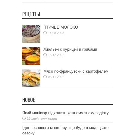
РЕЦЕПТЫ
ПТИЧЬЕ МОЛОКО
14.08.2023
Жюльен с курицей и грибами
15.12.2022
Мясо по-французски с картофелем
06.11.2022
НОВОЕ
Який манікюр підходить кожному знаку зодіаку
15 дней тому назад
Ідеї весняного манікюру: що буде в моді цього
сезону