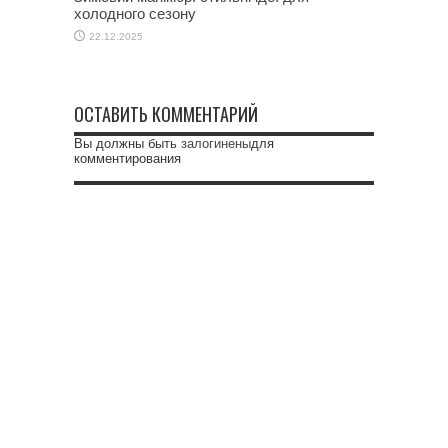
холодного сезону
22.12.2025
ОСТАВИТЬ КОММЕНТАРИЙ
Вы должны быть
залогинены
для
комментирования