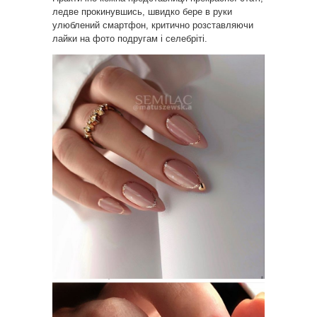
ледве прокинувшись, швидко бере в руки
улюблений смартфон, критично розставляючи
лайки на фото подругам і селебріті.