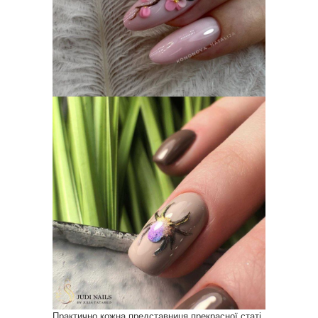
Практично кожна представниця прекрасної статі,