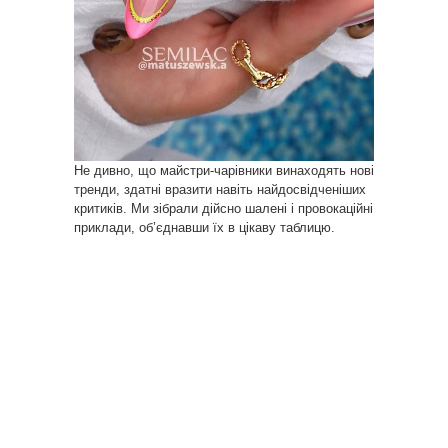
Не дивно, що майстри-чарівники винаходять нові
тренди, здатні вразити навіть найдосвідченіших
критиків. Ми зібрали дійсно шалені і провокаційні
приклади, об’єднавши їх в цікаву таблицю.