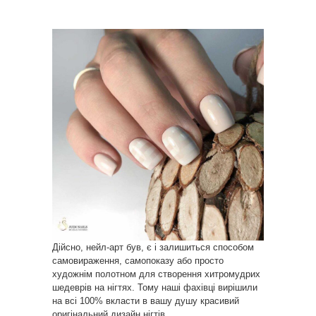
Дійсно, нейл-арт був, є і залишиться способом
самовираження, самопоказу або просто
художнім полотном для створення хитромудрих
шедеврів на нігтях. Тому наші фахівці вирішили
на всі 100% вкласти в вашу душу красивий
оригінальний дизайн нігтів.