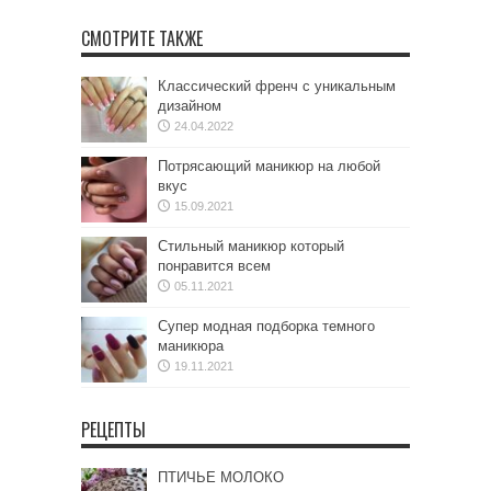
СМОТРИТЕ ТАКЖЕ
Классический френч с уникальным
дизайном
24.04.2022
Потрясающий маникюр на любой
вкус
15.09.2021
Стильный маникюр который
понравится всем
05.11.2021
Супер модная подборка темного
маникюра
19.11.2021
РЕЦЕПТЫ
ПТИЧЬЕ МОЛОКО