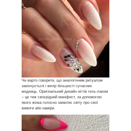
Чи варто говорити, що аналогічним ритуалом
закінчується і вечір більшості сучасних
модниць. Оригінальний дизайн нігтів гель-лаком
– це теж своєрідний маніфест, за допомогою
якого жінка голосно заявляє світу про свої
вимоги або наміри.