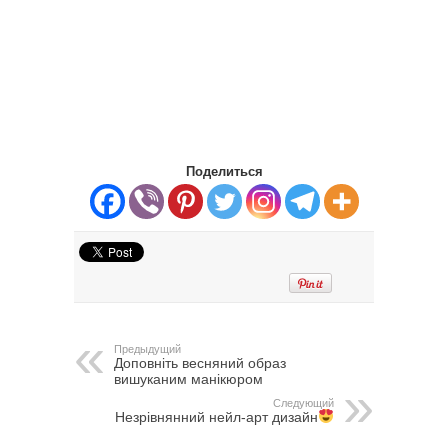
Поделиться
Предыдущий
Доповніть весняний образ
вишуканим манікюром
Следующий
Незрівнянний нейл-арт дизайн