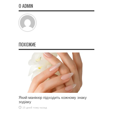
О ADMIN
ПОХОЖИЕ
Який манікюр підходить кожному знаку
зодіаку
15 дней тому назад