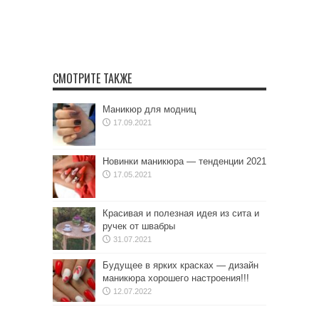
СМОТРИТЕ ТАКЖЕ
Маникюр для модниц
17.09.2021
Новинки маникюра — тенденции 2021
17.05.2021
Красивая и полезная идея из сита и
ручек от швабры
31.07.2021
Будущее в ярких красках — дизайн
маникюра хорошего настроения!!!
12.07.2022