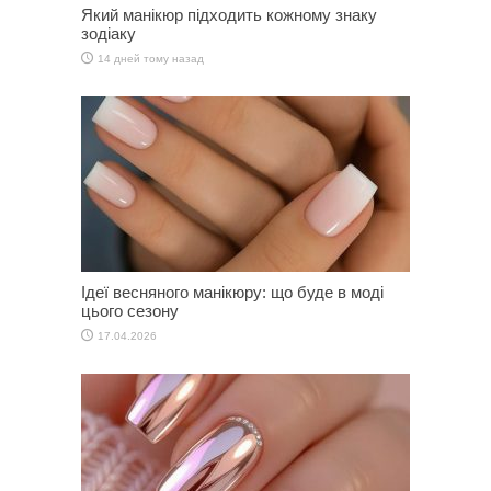
Який манікюр підходить кожному знаку
зодіаку
14 дней тому назад
Ідеї весняного манікюру: що буде в моді
цього сезону
17.04.2026