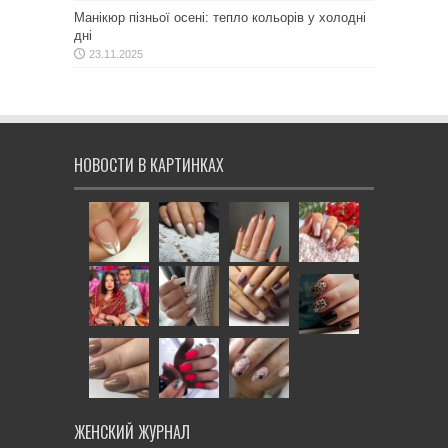
Манікюр пізньої осені: тепло кольорів у холодні
дні
23.11.2025
НОВОСТИ В КАРТИНКАХ
ЖЕНСКИЙ ЖУРНАЛ