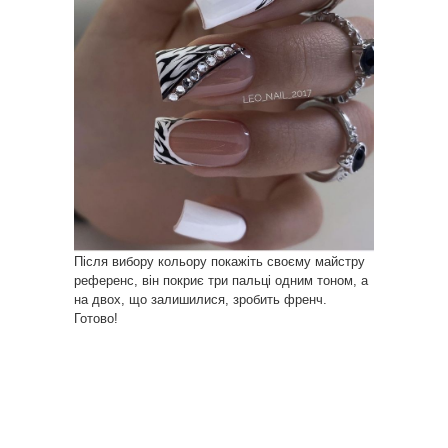
Після вибору кольору покажіть своєму майстру
референс, він покриє три пальці одним тоном, а
на двох, що залишилися, зробить френч.
Готово!