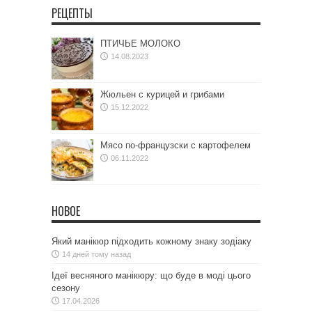
РЕЦЕПТЫ
ПТИЧЬЕ МОЛОКО
14.08.2023
Жюльен с курицей и грибами
15.12.2022
Мясо по-французски с картофелем
06.11.2022
НОВОЕ
Який манікюр підходить кожному знаку зодіаку
14 дней тому назад
Ідеї весняного манікюру: що буде в моді цього
сезону
17.04.2026