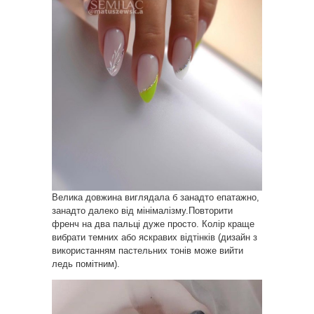
Велика довжина виглядала б занадто епатажно,
занадто далеко від мінімалізму.Повторити
френч на два пальці дуже просто. Колір краще
вибрати темних або яскравих відтінків (дизайн з
використанням пастельних тонів може вийти
ледь помітним).