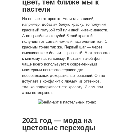
цвет, тем ближе мы к
пастели
Но не все так просто. Если мы в синий,
например, добавим белую краску, то получим
красивый голубой той или иной интенсивности.
А вот разбавив голубой белой краской —
получим тот самый нежный пастельный тон. С
красным точно так же. Первый шаг — через
смешивание с белым — розовый. А от розового
к мягкому пастельному. К стати, такой фон
чаще всего используется современными
мастерами ногтевого сервиса для
всевозможных декоративных решений. Он не
вступает в конфликт с любым из оттенков,
только подчеркивает его красоту. И сам при
этом не меркнет.
2021 год — мода на
цветовые переходы