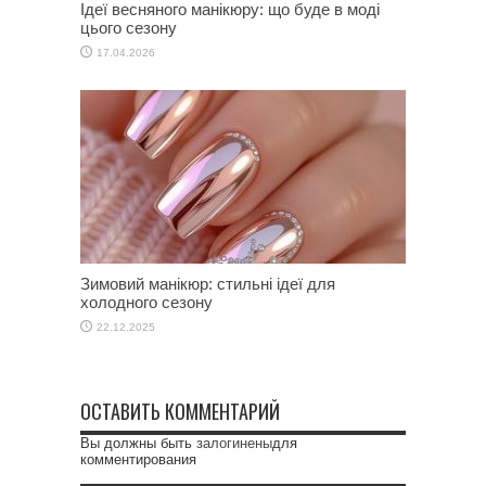
Ідеї весняного манікюру: що буде в моді
цього сезону
17.04.2026
Зимовий манікюр: стильні ідеї для
холодного сезону
22.12.2025
ОСТАВИТЬ КОММЕНТАРИЙ
Вы должны быть
залогинены
для
комментирования