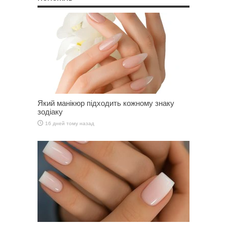
Який манікюр підходить кожному знаку
зодіаку
16 дней тому назад