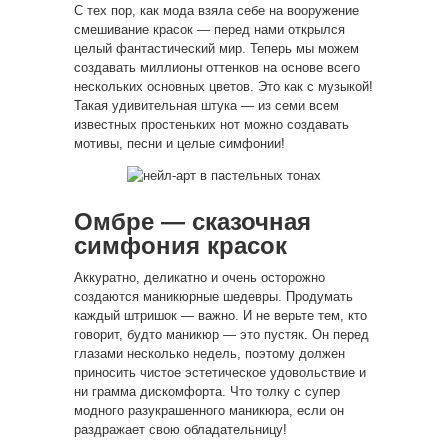
С тех пор, как мода взяла себе на вооружение
смешивание красок — перед нами открылся
целый фантастический мир. Теперь мы можем
создавать миллионы оттенков на основе всего
нескольких основных цветов. Это как с музыкой!
Такая удивительная штука — из семи всем
известных простеньких нот можно создавать
мотивы, песни и целые симфонии!
Омбре — сказочная
симфония красок
Аккуратно, деликатно и очень осторожно
создаются маникюрные шедевры. Продумать
каждый штришок — важно. И не верьте тем, кто
говорит, будто маникюр — это пустяк. Он перед
глазами несколько недель, поэтому должен
приносить чистое эстетическое удовольствие и
ни грамма дискомфорта. Что толку с супер
модного разукрашенного маникюра, если он
раздражает свою обладательницу!