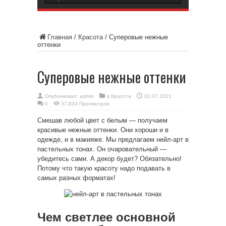
Главная
/
Красота
/
Суперовые нежные
оттенки
Суперовые нежные оттенки
Опубликовал:
admin
в
Красота
02.07.2021
0
37,834 Просмотров
Смешав любой цвет с белым — получаем
красивые нежные оттенки. Они хороши и в
одежде, и в макияже. Мы предлагаем нейл-арт в
пастельных тонах. Он очаровательный —
убедитесь сами. А декор будет? Обязательно!
Потому что такую красоту надо подавать в
самых разных форматах!
Чем светлее основной