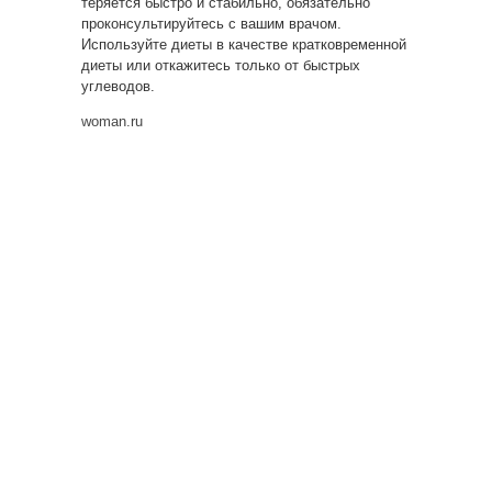
теряется быстро и стабильно, обязательно
проконсультируйтесь с вашим врачом.
Используйте диеты в качестве кратковременной
диеты или откажитесь только от быстрых
углеводов.
woman.ru