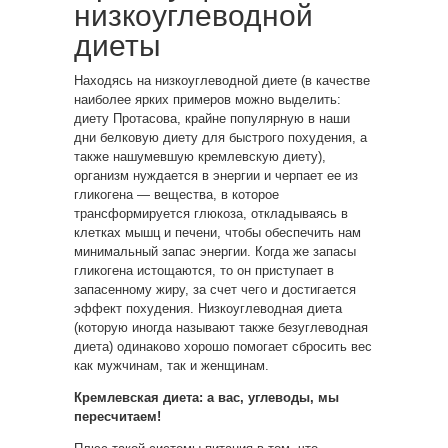
низкоуглеводной
диеты
Находясь на низкоуглеводной диете (в качестве
наиболее ярких примеров можно выделить:
диету Протасова, крайне популярную в наши
дни белковую диету для быстрого похудения, а
также нашумевшую кремлевскую диету),
организм нуждается в энергии и черпает ее из
гликогена — вещества, в которое
трансформируется глюкоза, откладываясь в
клетках мышц и печени, чтобы обеспечить нам
минимальный запас энергии. Когда же запасы
гликогена истощаются, то он приступает в
запасенному жиру, за счет чего и достигается
эффект похудения. Низкоуглеводная диета
(которую иногда называют также безуглеводная
диета) одинаково хорошо помогает сбросить вес
как мужчинам, так и женщинам.
Кремлевская диета: а вас, углеводы, мы
пересчитаем!