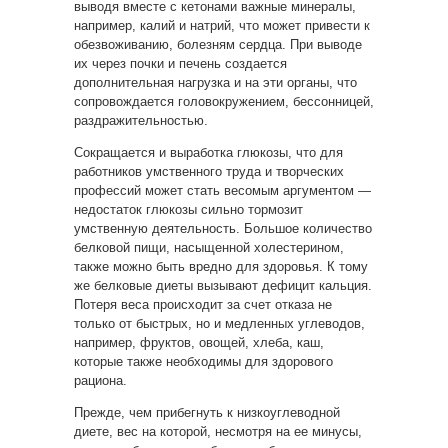
выводя вместе с кетонами важные минералы,
например, калий и натрий, что может привести к
обезвоживанию, болезням сердца. При выводе
их через почки и печень создается
дополнительная нагрузка и на эти органы, что
сопровождается головокружением, бессонницей,
раздражительностью.
Сокращается и выработка глюкозы, что для
работников умственного труда и творческих
профессий может стать весомым аргументом —
недостаток глюкозы сильно тормозит
умственную деятельность. Большое количество
белковой пищи, насыщенной холестерином,
также можно быть вредно для здоровья. К тому
же белковые диеты вызывают дефицит кальция.
Потеря веса происходит за счет отказа не
только от быстрых, но и медленных углеводов,
например, фруктов, овощей, хлеба, каш,
которые также необходимы для здорового
рациона.
Прежде, чем прибегнуть к низкоуглеводной
диете, вес на которой, несмотря на ее минусы,