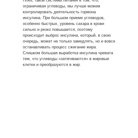
Плюс такой системы питания в том, что,
ограничивая углеводы, мы лучше можем
контролировать деятельность гормона
инсулина. При большом приеме углеводов,
особенно быстрых, уровень сахара в крови
сильно и резко повышается, поэтому
происходит выброс инсулина, который, в свою
очередь, может не только замедлять, но и вовсе
останавливать процесс сжигание жира.
Слишком большая выработка инсулина чревата
тем, что углеводы «затягиваются» в жировые
клетки и преобразуются в жир.