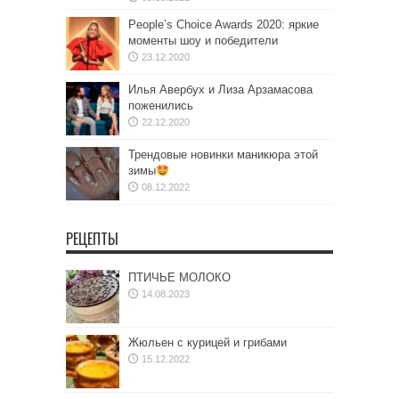
People’s Choice Awards 2020: яркие
моменты шоу и победители
23.12.2020
Илья Авербух и Лиза Арзамасова
поженились
22.12.2020
Трендовые новинки маникюра этой
зимы
08.12.2022
РЕЦЕПТЫ
ПТИЧЬЕ МОЛОКО
14.08.2023
Жюльен с курицей и грибами
15.12.2022