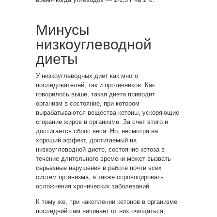
Минусы
низкоуглеводной
диеты
У низкоуглеводных диет как много
последователей, так и противников. Как
говорилось выше, такая диета приводит
организм в состояние, при котором
вырабатываются вещества кетоны, ускоряющие
сгорание жиров в организме. За счет этого и
достигается сброс веса. Но, несмотря на
хороший эффект, достигаемый на
низкоуглеводной диете, состояние кетоза в
течение длительного времени может вызвать
серьезные нарушения в работе почти всех
систем организма, а также спровоцировать
осложнения хронических заболеваний.
К тому же, при накоплении кетонов в организме
последний сам начинает от них очищаться,