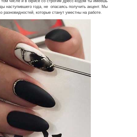
 том числе и в офисе со строгим дресс-кодом ты имеешь
ды наступившего года, не опасаясь получить акцент. Мы
о разновидностей, которые станут уместны на работе.