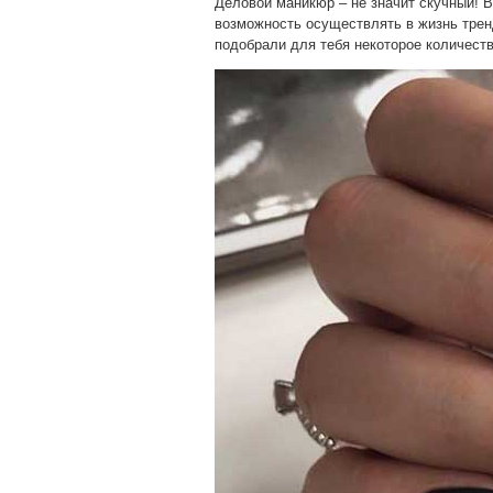
Деловой маникюр – не значит скучный! В
возможность осуществлять в жизнь трен
подобрали для тебя некоторое количеств