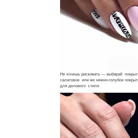
Не хочешь рисковать — выбирай покрыти
салатовое или же нежно-голубое покрыт
для делового стиля.