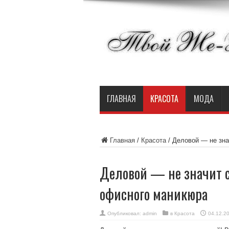
ГЛАВНАЯ
КРАСОТА
МОДА
Главная
/
Красота
/
Деловой — не зна
Деловой — не значит 
офисного маникюра
Опубликовал:
admin
в
Красота
04.12.2