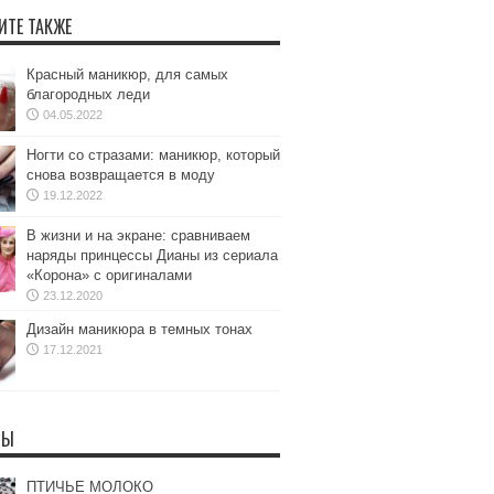
ИТЕ ТАКЖЕ
Красный маникюр, для самых
благородных леди
04.05.2022
Ногти со стразами: маникюр, который
снова возвращается в моду
19.12.2022
В жизни и на экране: сравниваем
наряды принцессы Дианы из сериала
«Корона» с оригиналами
23.12.2020
Дизайн маникюра в темных тонах
17.12.2021
ТЫ
ПТИЧЬЕ МОЛОКО