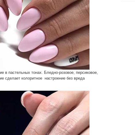
е в пастельных тонах. Бледно-розовое, персиковое,
ие сделает колоритное настроение без вреда