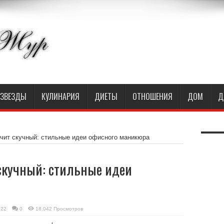
ЗВЕЗДЫ
КУЛИНАРИЯ
ДИЕТЫ
ОТНОШЕНИЯ
ДОМ
Д
чит скучный: стильные идеи офисного маникюра
скучный: стильные идеи
022
0
18,042 Просмотров