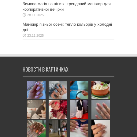
Зимова магія на нігтях: трендовий манікюр для
корпоративної вечірки
28.11.2025
Манікюр пізньої осені: тепло кольорів у холодні
дні
23.11.2025
НОВОСТИ В КАРТИНКАХ