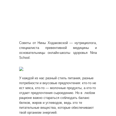
Советы от Нины Ходаковской — нутрициолога,
специалиста превентивной медицины и
основательницы онлайн-школы здоровья Nina
School.
У каждой из нас разный стиль питания, разные
потребности и вкусовые предпочтения: кто-то не
ест мяса, кто-то — молочные продукты, а
кто-то
отдает предпочтения сыроедению. Но в любом
рационе важно стараться соблюдать баланс
белков, жиров и углеводов, ведь это те
питательные вещества, которые обеспечивают
твой организм энергией.