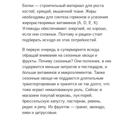
Белки — строительный материал для роста
костей, хрящей, мышечной ткани. Жиры
необходимы для синтеза гормонов и усвоения
жирорастворимых витаминов (А, D, Е, К).
Углеводы обеспечивают энергией, но хорошо,
если они сложные. Поэтому и рацион стоит
подбирать исходя из этих потребностей.
В первую очередь в супермаркете всегда
обращай внимание на сезонные овощи и
фрукты. Почему сезонные? Они полезнее, в них
содержится меньше нитратов и пестицидов, и
больше витаминов и микроэлементов. Также
сезонные овощи не поддаются длительным
транспортировкам и хранятся не так долго, что
тоже играет немаловажную роль. Сейчас в
магазине покупай морковь, лук-порей,
брюссельскую капусту, пастернак, ревень,
редис и репу. Из фруктов — гранат, авокадо,
киви и цитрусовые.