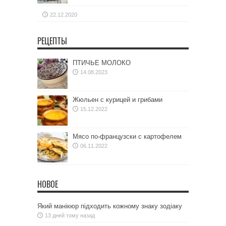
22.12.2020
РЕЦЕПТЫ
ПТИЧЬЕ МОЛОКО
14.08.2023
Жюльен с курицей и грибами
15.12.2022
Мясо по-французски с картофелем
06.11.2022
НОВОЕ
Який манікюр підходить кожному знаку зодіаку
13 дней тому назад