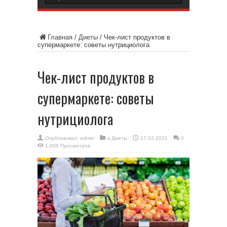
Главная
/
Диеты
/
Чек-лист продуктов в
супермаркете: советы нутрициолога
Чек-лист продуктов в
супермаркете: советы
нутрициолога
Опубликовал:
admin
в
Диеты
17.02.2021
0
1,006 Просмотров