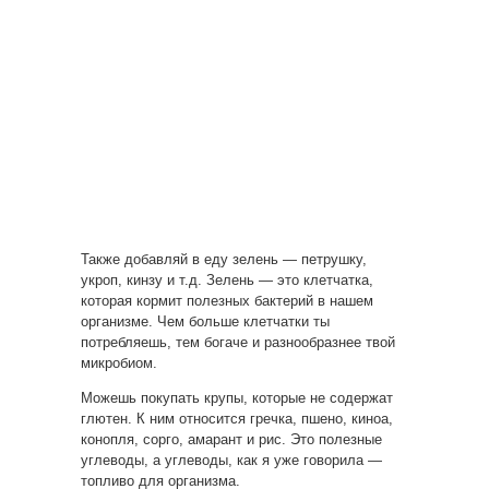
Также добавляй в еду зелень — петрушку,
укроп, кинзу и т.д. Зелень — это клетчатка,
которая кормит полезных бактерий в нашем
организме. Чем больше клетчатки ты
потребляешь, тем богаче и разнообразнее твой
микробиом.
Можешь покупать крупы, которые не содержат
глютен. К ним относится гречка, пшено, киноа,
конопля, сорго, амарант и рис. Это полезные
углеводы, а углеводы, как я уже говорила —
топливо для организма.