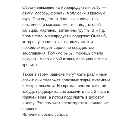
Обрати внимание на морепродукты и рыбу —
семгу, лосось, форель, моллюски и красную
икру. Они содержат большое количество
витаминов и микроэлементов: йод, магний,
кальций, марганец, витамины группы В и т.д.
Кроме того, морепродукты содержат Омега-3,
которая укрепляет кости, иммунитет и
профилактирует сердечно-сосудистые
заболевания. Помимо рыбы, можешь смело
покупать мясо любой птицы, баранину и мясо
кролика.
Также в твоем рационе могут быть различные
орехи: они содержат полезные жиры, витамины
и микроэлементы. Но прежде чем есть их, не
забудь предварительно замочить на 1-2 часа в
горячей воде, а потом подсушить в духовом
шкафу. Это поможет предотвратить появление
плесени.
Источник:
cosmo.com.ua