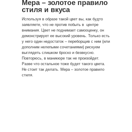
Мера – золотое правило
стиля и вкуса
Используя в образе такой цвет вы, как будто
заявляете, что не против побыть в центре
внимания. Цвет не поднимает самооценку, он
демонстрирует ее высокий уровень. Только есть
у него один недостаток – переборщив с ним (или
дополним нелепыми сочетаниями) рискуем
выглядеть слишком броско и безвкусно.
Повторюсь, в маникюре так не произойдет.
Разве что остальное тоже будет такого цвета.
Не стоит так делать. Мера – золотое правило
стиля.