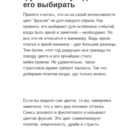
его выбирать
Принято считать, что из-за своей интенсивности
цвет “фуксия” не для каждого образа. Как
правило, его выбирают для особенных событий,
когда быть яркой и заметной – необходимо. Но
все это не относится к маникюру. Ведь яркое
платье и яркий маникюр – две большие разницы.
Тем более, этот год разрушил все границы по
поводу цвета и все ярчайшее стало
мейнстримом. Не удивительно, такое
стрессовое время требует баланса. Так что
добираем позитив везде, где только можно.
Если вы видели сам цветок, то вы, наверняка
заметили, что у него два похожих оттенка.
Смесь розового и фиолетового и называют
цветом фуксия. Это цвет символизирует
позитив, энергичность, драйв и страсть.