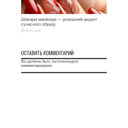
Шикарні манікюри — розкішний акцент
сучасного образу
29.01.2026
ОСТАВИТЬ КОММЕНТАРИЙ
Вы должны быть
залогинены
для
комментирования