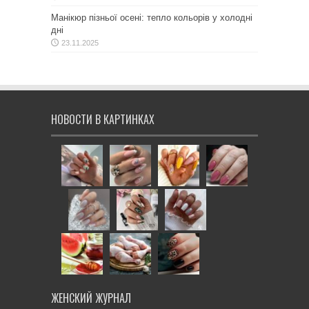
Манікюр пізньої осені: тепло кольорів у холодні
дні
23.11.2025
НОВОСТИ В КАРТИНКАХ
ЖЕНСКИЙ ЖУРНАЛ