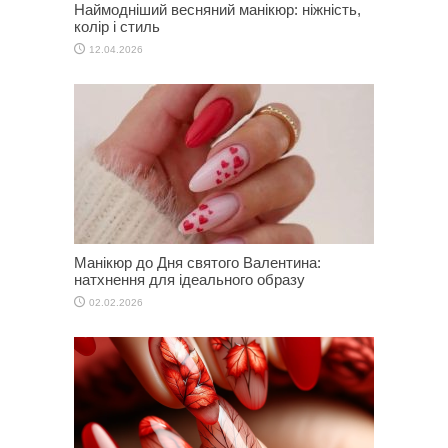
Наймодніший весняний манікюр: ніжність,
колір і стиль
12.04.2026
Манікюр до Дня святого Валентина:
натхнення для ідеального образу
02.02.2026