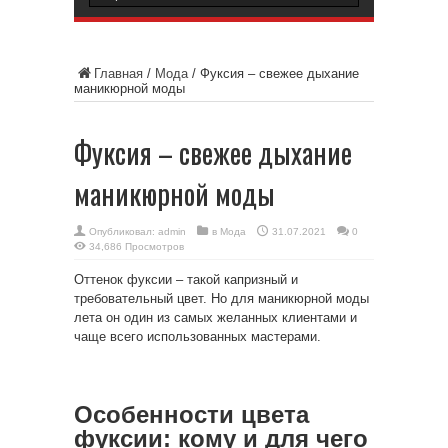
Главная
/
Мода
/
Фуксия – свежее дыхание
маникюрной моды
Фуксия – свежее дыхание
маникюрной моды
Опубликовал:
admin
в
Мода
31.07.2021
0
34,686 Просмотров
Оттенок фуксии – такой капризный и
требовательный цвет. Но для маникюрной моды
лета он один из самых желанных клиентами и
чаще всего использованных мастерами.
Особенности цвета
фуксии: кому и для чего