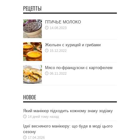
РЕЦЕПТЫ
ПТИЧЬЕ МОЛОКО
14.08.2023
Жюльен с курицей и грибами
15.12.2022
Мясо по-французски с картофелем
06.11.2022
НОВОЕ
Який манікюр підходить кожному знаку зодіаку
14 дней тому назад
Ідеї весняного манікюру: що буде в моді цього
сезону
17.04.2026