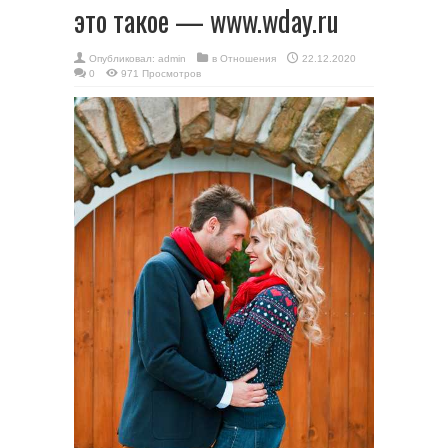
это такое — www.wday.ru
Опубликовал:
admin
в
Отношения
22.12.2020
0
971 Просмотров