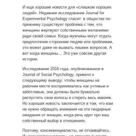
И еще хорошие новости для «слишком хороших
людей». Недавнее исследование Journal for
Experimental Psychology гласит: в обществе по-
прежнему существует проблема с тем, что
женщины жертвуют собственными желаниями
ради своей семьи. Когда мужчины могут отдать
предпочтение сторонним людям или проблемам,
это может даже не вызвать лишних вопросов. А
вот когда женщины… Это уже совсем другая
история.
Исследование 2016 года, опубликованное в
Journal of Social Psychology, привело к
следующему выводу: чтобы женщины на
рабочем месте воспринимались как учтивые и
заботливые, они должны были буквально
распустить свои волосы и стереть весь макияж.
Но хорошая новость заключается в том, что вам
не нужно обращать внимания на эти гендерные
ожидания от женщин, когда речь идет про ваш
собственный выбор в отношениях.
Поэтому, консеквенциалисты, не отчаивайтесь.