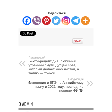
Поделиться
Предыдущий
Бьюти-рецепт дня: любимый
утренний смузи Дутцен Крез,
который делает кожу чистой, а
талию — тонкой
Следующий
Изменения в ЕГЭ по Английскому
языку в 2021 году: последние
новости ФИПИ
О ADMIN