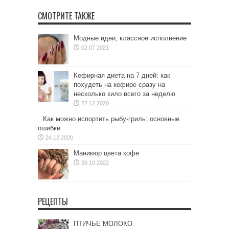
СМОТРИТЕ ТАКЖЕ
Модные идеи, классное исполнение
02.07.2021
Кефирная диета на 7 дней: как
похудеть на кефире сразу на
несколько кило всего за неделю
22.12.2020
Как можно испортить рыбу-гриль: основные
ошибки
24.12.2020
Маникюр цвета кофе
26.10.2022
РЕЦЕПТЫ
ПТИЧЬЕ МОЛОКО