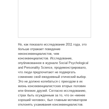
Но, как показало исследование 2011 года, это
больше отражает поведение
неконсеквенциалистов, чем
консеквенциалистов. Исследование,
опубликованное в журнале Social Psychological
and Personality Science, продемонстрировало,
что люди предпочитают не подвергать
сомнению свой ежедневный
этический выбор.
Это не должно колебаться с приходом в их
жизнь консеквенциалистских вторых половин
или близких друзей. Согласно исследованию,
страх быть осужденным за то, что он «менее
хороший человек», был главным мотиватором
отклонять ухаживания консеквенциалистов.