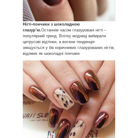
Нігті-пончики з шоколадною
глазур’ю.
Останнім часом глазуровані нігті –
популярний тренд. Влітку модниці вибирали
цитрусові відтінки, а восени тенденція
зміщується у бік коричневих глазурованих нігтів,
відомих як шоколадні пончики.