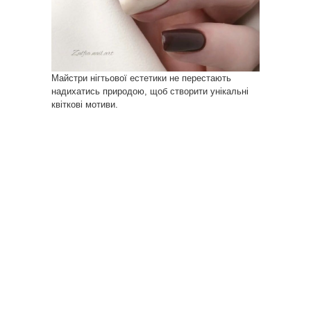
Майстри нігтьової естетики не перестають
надихатись природою, щоб створити унікальні
квіткові мотиви.