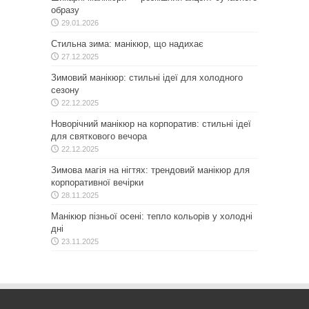
образу
29.01.2026
Стильна зима: манікюр, що надихає
27.12.2025
Зимовий манікюр: стильні ідеї для холодного
сезону
22.12.2025
Новорічний манікюр на корпоратив: стильні ідеї
для святкового вечора
22.12.2025
Зимова магія на нігтях: трендовий манікюр для
корпоративної вечірки
28.11.2025
Манікюр пізньої осені: тепло кольорів у холодні
дні
23.11.2025