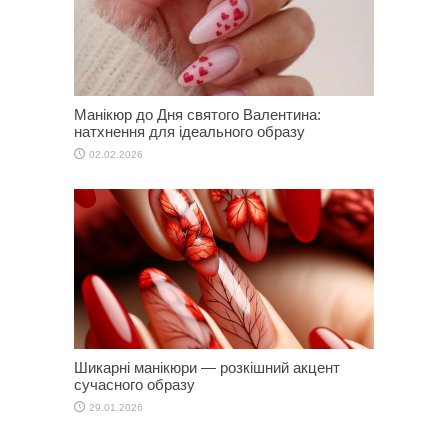
Манікюр до Дня святого Валентина:
натхнення для ідеального образу
02.02.2026
Шикарні манікюри — розкішний акцент
сучасного образу
29.01.2026