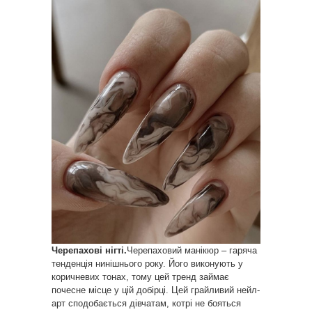
Черепахові нігті.
Черепаховий манікюр – гаряча
тенденція нинішнього року. Його виконують у
коричневих тонах, тому цей тренд займає
почесне місце у цій добірці. Цей грайливий нейл-
арт сподобається дівчатам, котрі не бояться