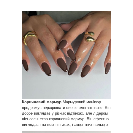
Коричневий мармур.
Мармуровий манікюр
продовжує підкорювати своєю елегантністю. Він
добре виглядає у різних відтінках, але лідером
цієї осені став коричневий мармур. Він ефектно
виглядає і на всіх нігтиках, і акцентних пальцях.