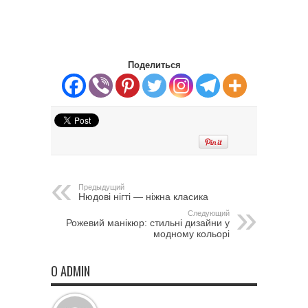
Поделиться
Предыдущий
Нюдові нігті — ніжна класика
Следующий
Рожевий манікюр: стильні дизайни у
модному кольорі
О ADMIN