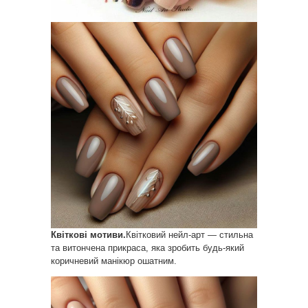
Квіткові мотиви.
Квітковий нейл-арт — стильна
та витончена прикраса, яка зробить будь-який
коричневий манікюр ошатним.