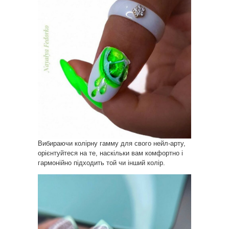
Вибираючи колірну гамму для свого нейл-арту,
орієнтуйтеся на те, наскільки вам комфортно і
гармонійно підходить той чи інший колір.