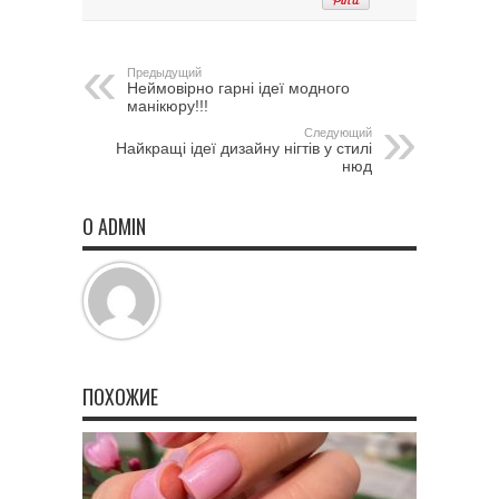
Предыдущий
Неймовірно гарні ідеї модного
манікюру!!!
Следующий
Найкращі ідеї дизайну нігтів у стилі
нюд
О ADMIN
ПОХОЖИЕ