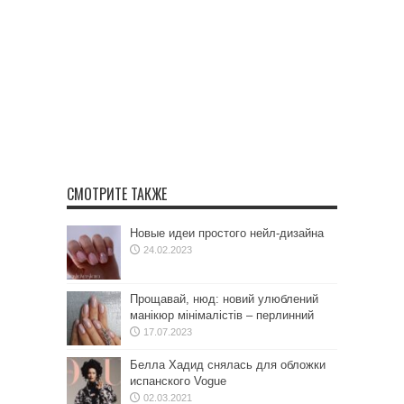
СМОТРИТЕ ТАКЖЕ
Новые идеи простого нейл-дизайна
24.02.2023
Прощавай, нюд: новий улюблений
манікюр мінімалістів – перлинний
17.07.2023
Белла Хадид снялась для обложки
испанского Vogue
02.03.2021