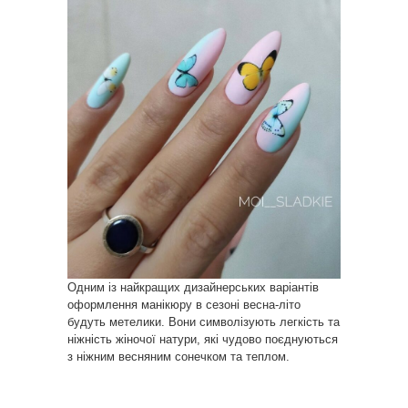
Одним із найкращих дизайнерських варіантів
оформлення манікюру в сезоні весна-літо
будуть метелики. Вони символізують легкість та
ніжність жіночої натури, які чудово поєднуються
з ніжним весняним сонечком та теплом.