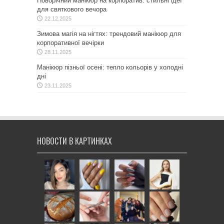
Новорічний манікюр на корпоратив: стильні ідеї
для святкового вечора
22.12.2025
Зимова магія на нігтях: трендовий манікюр для
корпоративної вечірки
28.11.2025
Манікюр пізньої осені: тепло кольорів у холодні
дні
23.11.2025
НОВОСТИ В КАРТИНКАХ