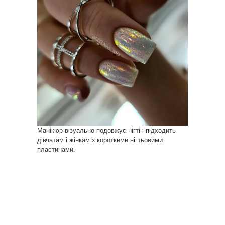
Манікюр візуально подовжує нігті і підходить
дівчатам і жінкам з короткими нігтьовими
пластинами.