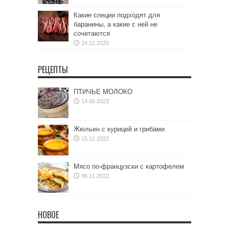
Какие специи подходят для
баранины, а какие с ней не
сочетаются
24.12.2020
РЕЦЕПТЫ
ПТИЧЬЕ МОЛОКО
14.08.2023
Жюльен с курицей и грибами
15.12.2022
Мясо по-французски с картофелем
06.11.2022
НОВОЕ