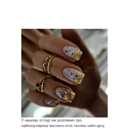
У нашому огляді ми розповімо про
найпопулярніші весняно-літні техніки нейл-арту,