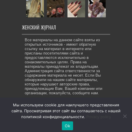
ЖЕНСКИЙ ЖУРНАЛ
Все материалы на данном сайте взяты из
открытых источников - имеют обратную
ссылку на материал в интернете или
присланы посетителями сайта и
предоставляются исключительно в
ознакомительных целях. Права на
материалы принадлежат их владельцам.
Администрация сайта ответственности за
содержание материала не несет. Если Вы
обнаружили на нашем сайте материалы,
которые нарушают авторские права,
принадлежащие Вам, Вашей компании или
организации, пожалуйста, сообщите нам.
Мы используем cookie для наилучшего представления
сайта. Просматривая этот сайт вы соглашаетесь с нашей
© Copyright 2026, All Rights Reserved. Же-ЖУР все права
политикой конфиденциальности.
Privacy policy
защищены
Ok