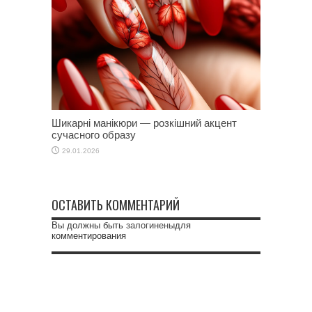
Шикарні манікюри — розкішний акцент
сучасного образу
29.01.2026
ОСТАВИТЬ КОММЕНТАРИЙ
Вы должны быть
залогинены
для
комментирования