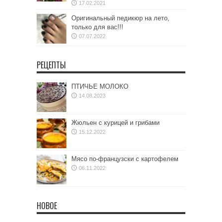
17.02.2021
Оригинальный педикюр на лето,
только для вас!!!
07.07.2022
РЕЦЕПТЫ
ПТИЧЬЕ МОЛОКО
14.08.2023
Жюльен с курицей и грибами
15.12.2022
Мясо по-французски с картофелем
06.11.2022
НОВОЕ