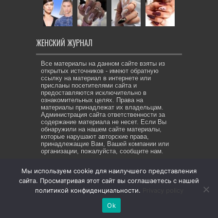
ЖЕНСКИЙ ЖУРНАЛ
Все материалы на данном сайте взяты из
открытых источников - имеют обратную
ссылку на материал в интернете или
присланы посетителями сайта и
предоставляются исключительно в
ознакомительных целях. Права на
материалы принадлежат их владельцам.
Администрация сайта ответственности за
содержание материала не несет. Если Вы
обнаружили на нашем сайте материалы,
которые нарушают авторские права,
принадлежащие Вам, Вашей компании или
организации, пожалуйста, сообщите нам.
Мы используем cookie для наилучшего представления
сайта. Просматривая этот сайт вы соглашаетесь с нашей
© Copyright 2026, All Rights Reserved. Же-ЖУР все права
политикой конфиденциальности.
Privacy policy
защищены
Ok