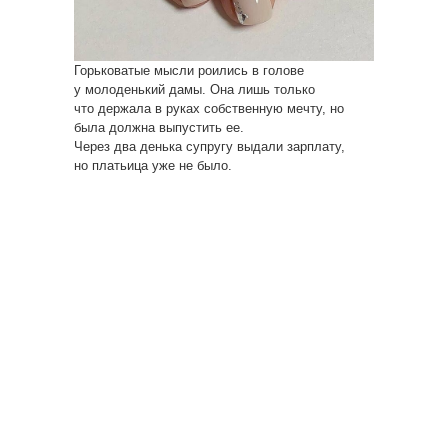
Горьковатые мысли роились в голове
у молоденький дамы. Она лишь только
что держала в руках собственную мечту, но
была должна выпустить ее.
Через два денька супругу выдали зарплату,
но платьица уже не было.