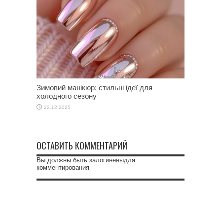
Зимовий манікюр: стильні ідеї для
холодного сезону
22.12.2025
ОСТАВИТЬ КОММЕНТАРИЙ
Вы должны быть
залогинены
для
комментирования