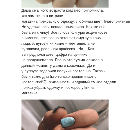
Дама смачного возраста когда-то припомнила,
как заметила в витрине
магазина прекрасную одежду. Любимый цвет, благоприятны
Не удержалась: вошла, примерила. Как же оно
была ей к лицу! Все плюсы фигуры акцентирует
внимание, прекрасно оттеняет смуглую кожу
лица. А пуговички какие – мечтание, а не
пуговички, реальная арабеска. Но… Как
вы предполагаете, цифра на ценнике
не воодушевляла. Ровно эта сумма лежала в
данный момент у дамы в кошельке. Да и
у супруга задержки получки постоянно. Таковы
были такие дни (кто только припоминает с
ностальгией?). обязанность и здравый смысл отдали
приказ убрать одежку и поскорее уйти из
магазина.