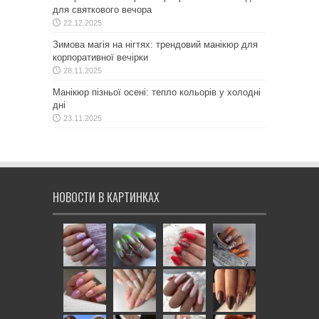
для святкового вечора
22.12.2025
Зимова магія на нігтях: трендовий манікюр для
корпоративної вечірки
28.11.2025
Манікюр пізньої осені: тепло кольорів у холодні
дні
23.11.2025
НОВОСТИ В КАРТИНКАХ