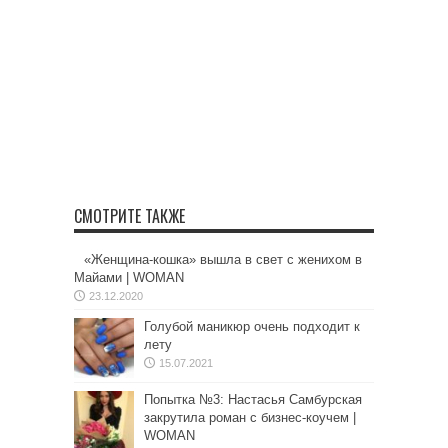
СМОТРИТЕ ТАКЖЕ
«Женщина-кошка» вышла в свет с женихом в
Майами | WOMAN
23.12.2020
Голубой маникюр очень подходит к
лету
15.07.2021
Попытка №3: Настасья Самбурская
закрутила роман с бизнес-коучем |
WOMAN