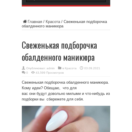
Главная
/
Красота
/
Свеженькая подборочка
обалденного маникюра
Свеженькая подборочка
обалденного маникюра
Опубликовал:
admin
в
Красота
03.09.2021
0
43,599 Просмотров
Свеженькая подборочка обалденного маникюра.
Кому идеи? Обещаю, что для
вас они будут довольно милыми и что-нибудь из
подборки вы сбережете для себя.