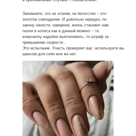
Запомните, это не эгоизм, не богатство – это
золотое совпадение. И довольно нередко, по
закону низости, наверное, жизнь становит нам
палки в колеса как в данный момент – то
комуналку надобно выплачивать, то штраф за
превышение скорости…
Это испытание. Участь проверяет вас: используете вы
шансом для себя или же нет.