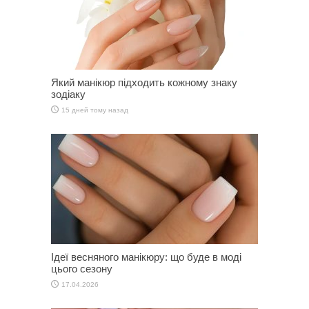
Який манікюр підходить кожному знаку
зодіаку
15 дней тому назад
Ідеї весняного манікюру: що буде в моді
цього сезону
17.04.2026