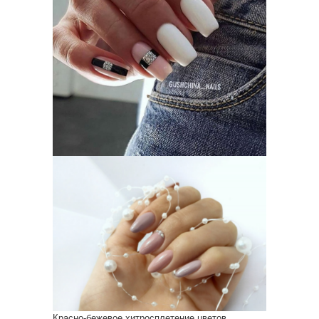
Красно-бежевое хитросплетение цветов