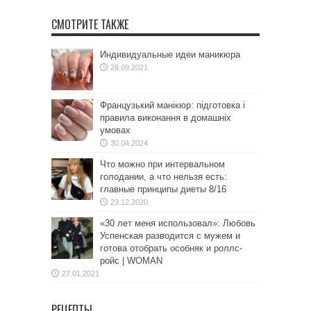
СМОТРИТЕ ТАКЖЕ
Индивидуальные идеи маникюра
28.09.2021
Французький манікюр: підготовка і
правила виконання в домашніх
умовах
30.04.2024
Что можно при интервальном
голодании, а что нельзя есть:
главные принципы диеты 8/16
23.12.2020
«30 лет меня использовал»: Любовь
Успенская разводится с мужем и
готова отобрать особняк и роллс-
ройс | WOMAN
27.01.2021
РЕЦЕПТЫ