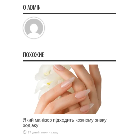
О ADMIN
ПОХОЖИЕ
Який манікюр підходить кожному знаку
зодіаку
17 дней тому назад