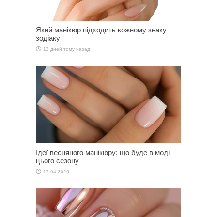
Який манікюр підходить кожному знаку
зодіаку
13 дней тому назад
Ідеї весняного манікюру: що буде в моді
цього сезону
17.04.2026