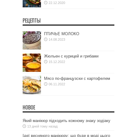
22.12.2020
РЕЦЕПТЫ
ПТИЧЬЕ МОЛОКО
14.08.2023
Жюльен с курицей и грибами
15.12.2022
Мясо по-французски с картофелем
06.11.2022
НОВОЕ
Який манікюр підходить кожному знаку зодіаку
13 дней тому назад
Ідеї весняного манікюру: що буде в моді цього