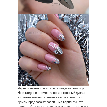
Черный маникюр – это писк моды на этот год.
Но в моде не элементарно монотонный дизайн,
а креативное выполнение вместе с золотом.
Дамам предлагают различные варианты, это
фольга, блестки, глиттер и лак в золотом цвете.