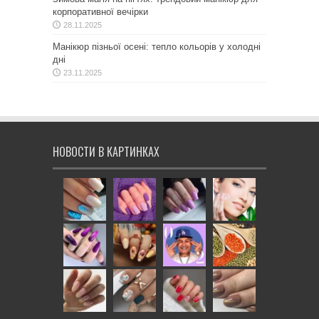
корпоративної вечірки
28.11.2025
Манікюр пізньої осені: тепло кольорів у холодні
дні
23.11.2025
НОВОСТИ В КАРТИНКАХ