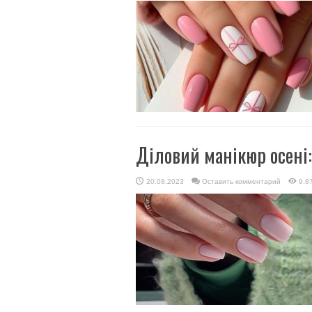
Діловий манікюр осені:
20.08.2023
Оставить комментарий
9,8