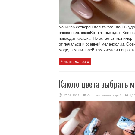
маникюр сотворен для такого, дабы будо
ваших пальчиковВот как выходит. Все н
приходит крышка. Но остается маникюр –
от печалься и осенней меланхолии. Осен
моде, в маникюреВ том числе и непросто 
Читать далее »
Какого цвета выбрать 
27.08.2021
Оставить комментарий
4,3