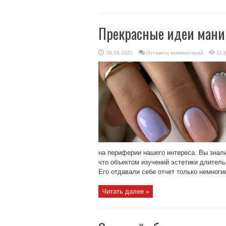
Прекрасные идеи мани
28.08.2021
Оставить комментарий
11,
на периферии нашего интереса. Вы знали
что объектом изучений эстетики длител
Его отдавали себе отчет только немногие
Читать далее »