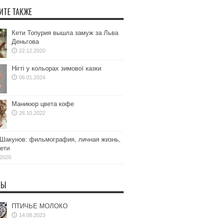
ИТЕ ТАКЖЕ
Кети Топурия вышла замуж за Льва
Деньгова
22.12.2020
Нігті у кольорах зимової казки
06.01.2024
Маникюр цвета кофе
26.10.2022
Шакунов: фильмография, личная жизнь,
ети
.2020
ТЫ
ПТИЧЬЕ МОЛОКО
14.08.2023