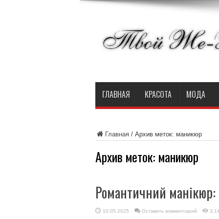
ГЛАВНАЯ
КРАСОТА
МОДА
Главная
/
Архив меток: маникюр
Архив меток:
маникюр
Романтичний манікюр: 
10.05.2025
Оставить комментарий
3,1