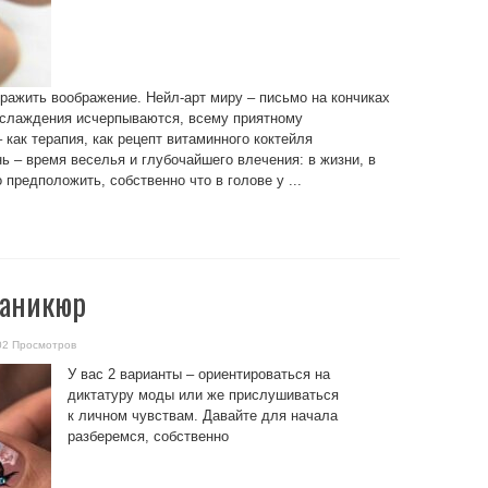
ражить воображение. Нейл-арт миру – письмо на кончиках
аслаждения исчерпываются, всему приятному
 как терапия, как рецепт витаминного коктейля
ь – время веселья и глубочайшего влечения: в жизни, в
предположить, собственно что в голове у ...
маникюр
02 Просмотров
У вас 2 варианты – ориентироваться на
диктатуру моды или же прислушиваться
к личном чувствам. Давайте для начала
разберемся, собственно