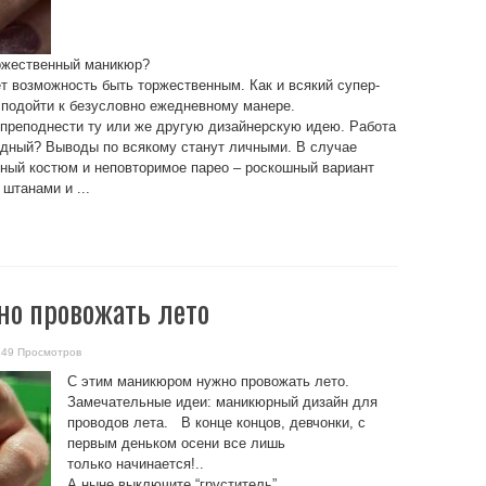
оржественный маникюр?
 возможность быть торжественным. Как и всякий супер-
подойти к безусловно ежедневному манере.
 преподнести ту или же другую дизайнерскую идею. Работа
ядный? Выводы по всякому станут личными. В случае
ный костюм и неповторимое парео – роскошный вариант
штанами и ...
о провожать лето
749 Просмотров
С этим маникюром нужно провожать лето.
Замечательные идеи: маникюрный дизайн для
проводов лета. В конце концов, девчонки, с
первым деньком осени все лишь
только начинается!..
А ныне выключите “груститель”