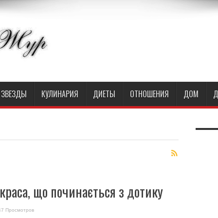
ЗВЕЗДЫ
КУЛИНАРИЯ
ДИЕТЫ
ОТНОШЕНИЯ
ДОМ
Д
краса, що починається з дотику
47 Просмотров