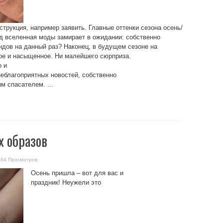
трукция, например заявить. Главные оттенки сезона осень/
од вселенная моды замирает в ожидании: собственно
ндов на данный раз? Наконец, в будущем сезоне на
ое и насыщенное. Ни малейшего сюрприза.
о и
неблагоприятных новостей, собственно
м спасателем. ...
 образов
664 Просмотров
Осень пришла – вот для вас и
праздник! Неужели это