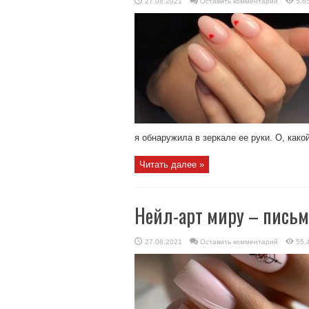
27.08.2021
Оставить комментарий
5,6
я обнаружила в зеркале ее руки. О, какой
Читать далее »
Нейл-арт миру – письм
27.08.2021
Оставить комментарий
55,