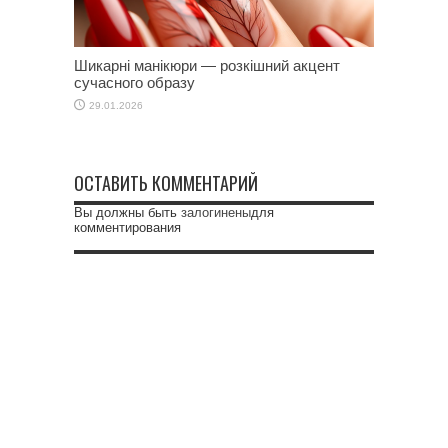
Шикарні манікюри — розкішний акцент
сучасного образу
29.01.2026
ОСТАВИТЬ КОММЕНТАРИЙ
Вы должны быть
залогинены
для
комментирования