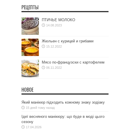
РЕЦЕПТЫ
ПТИЧЬЕ МОЛОКО
14.08.2023
Жюльен с курицей и грибами
15.12.2022
Мясо по-французски с картофелем
06.11.2022
НОВОЕ
Який манікюр підходить кожному знаку зодіаку
15 дней тому назад
Ідеї весняного манікюру: що буде в моді цього
сезону
17.04.2026