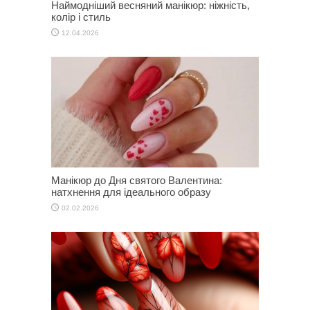
Наймодніший весняний манікюр: ніжність,
колір і стиль
12.04.2026
Манікюр до Дня святого Валентина:
натхнення для ідеального образу
02.02.2026