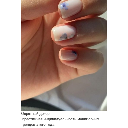
Опрятный декор –
престижная индивидуальность маникюрных
трендов этого года