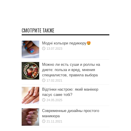
СМОТРИТЕ ТАКЖЕ
Модні кольори педикюру
13.07.2023
Можно ли есть суши и роллы на
диете: польза и вред, мнения
специалистов, правила выбора
17.02.2021
Відтінки настрою: який манікюр
пасує саме тобі?
24.05.2025
Современные дизайны простого
маникюра
21.11.2021