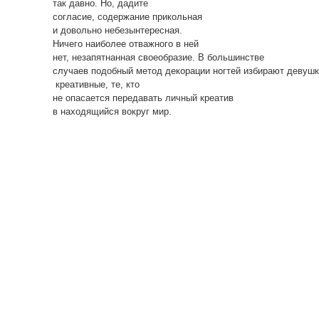
так давно. Но, дадите
согласие, содержание прикольная
и довольно небезынтересная.
Ничего наиболее отважного в ней
нет, незапятнанная своеобразие. В большинстве
случаев подобный метод декорации ногтей избирают девуш
креативные, те, кто
не опасается передавать личный креатив
в находящийся вокруг мир.