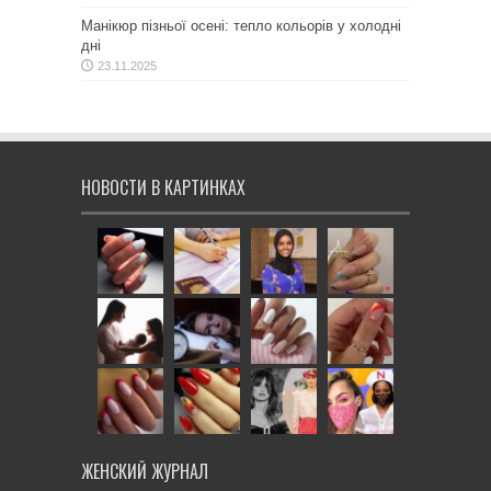
Манікюр пізньої осені: тепло кольорів у холодні
дні
23.11.2025
НОВОСТИ В КАРТИНКАХ
ЖЕНСКИЙ ЖУРНАЛ