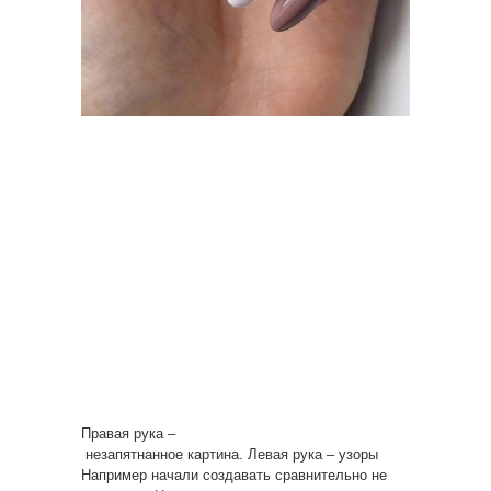
Правая рука –
незапятнанное картина. Левая рука – узоры
Например начали создавать сравнительно не