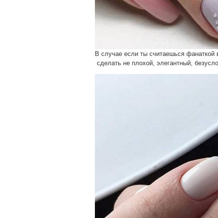
В случае если ты считаешься фанаткой 
сделать не плохой, элегантный, безусл