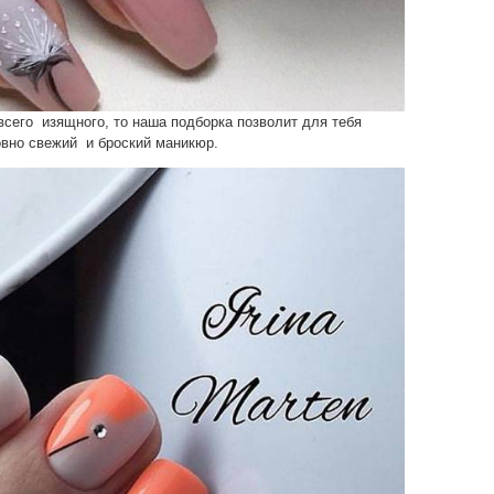
всего изящного, то наша подборка позволит для тебя
овно свежий и броский маникюр.