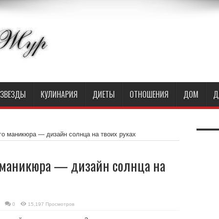
ЗВЕЗДЫ
КУЛИНАРИЯ
ДИЕТЫ
ОТНОШЕНИЯ
ДОМ
Д
го маникюра — дизайн солнца на твоих руках
 маникюра — дизайн солнца на
0
15,197 Просмотров