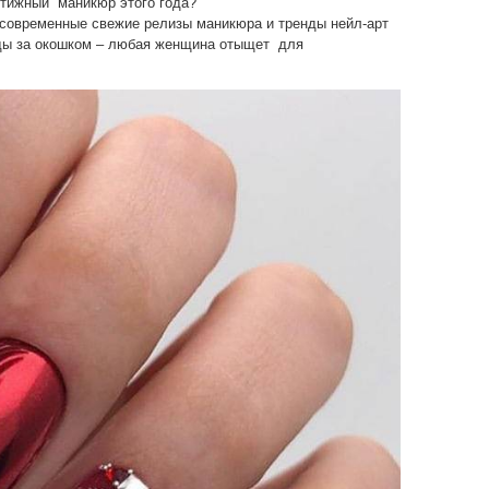
стижный маникюр этого года?
современные свежие релизы маникюра и тренды нейл-арт
оды за окошком – любая женщина отыщет для