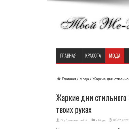
ГЛАВНАЯ
КРАСОТА
МОДА
Главная
/
Мода
/
Жаркие дни стильно
Жаркие дни стильного
твоих руках
Опубликовал:
admin
в
Мода
08.07.2022