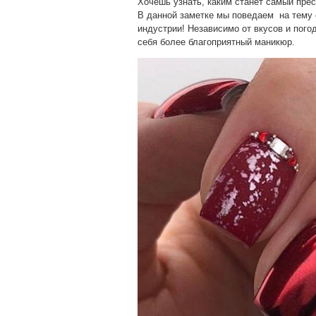
Хочешь узнать, каким станет самый пре
В данной заметке мы поведаем на тему 
индустрии! Независимо от вкусов и пог
себя более благоприятный маникюр.