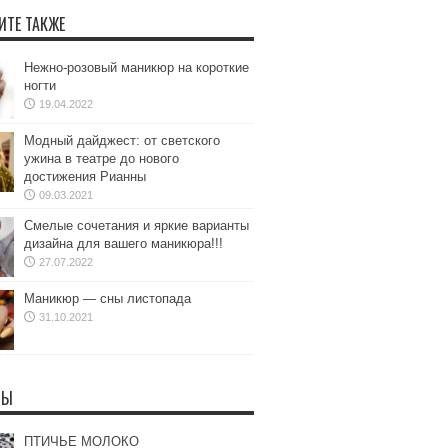
ИТЕ ТАКЖЕ
Нежно-розовый маникюр на короткие
ногти
19.04.2022
Модный дайджест: от светского
ужина в театре до нового
достижения Рианны
09.03.2021
Смелые сочетания и яркие варианты
дизайна для вашего маникюра!!!
27.07.2022
Маникюр — сны листопада
31.10.2021
ТЫ
ПТИЧЬЕ МОЛОКО