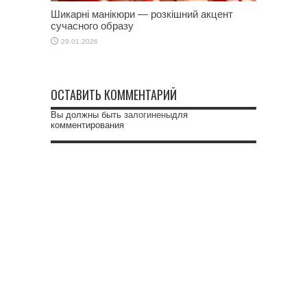
Шикарні манікюри — розкішний акцент
сучасного образу
29.01.2026
ОСТАВИТЬ КОММЕНТАРИЙ
Вы должны быть
залогинены
для
комментирования