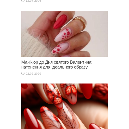
12.04.2026
Манікюр до Дня святого Валентина:
натхнення для ідеального образу
02.02.2026