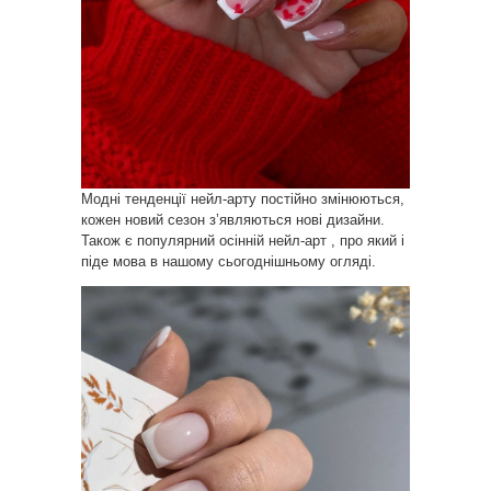
Модні тенденції нейл-арту постійно змінюються,
кожен новий сезон з’являються нові дизайни.
Також є популярний осінній нейл-арт , про який і
піде мова в нашому сьогоднішньому огляді.