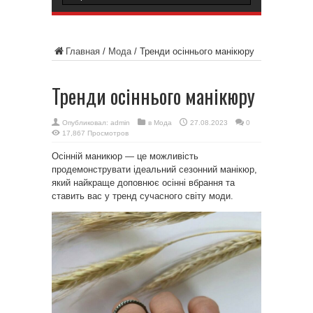
Главная
/
Мода
/
Тренди осіннього манікюру
Тренди осіннього манікюру
Опубликовал:
admin
в
Мода
27.08.2023
0
17,867 Просмотров
Осінній маникюр — це можливість
продемонструвати ідеальний сезонний манікюр,
який найкраще доповнює осінні вбрання та
ставить вас у тренд сучасного світу моди.