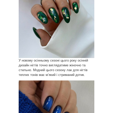
У новому осінньому сезоні цього року осінній
дизайн нігтів точно виглядатиме жіночно та
стильно. Модний цього сезону лак для нігтів
теплих тонів має м’який і стриманий дотик.