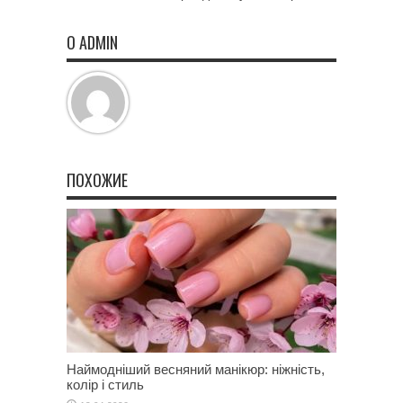
О ADMIN
ПОХОЖИЕ
Наймодніший весняний манікюр: ніжність,
колір і стиль