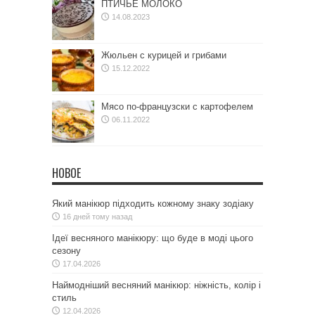
ПТИЧЬЕ МОЛОКО
14.08.2023
Жюльен с курицей и грибами
15.12.2022
Мясо по-французски с картофелем
06.11.2022
НОВОЕ
Який манікюр підходить кожному знаку зодіаку
16 дней тому назад
Ідеї весняного манікюру: що буде в моді цього
сезону
17.04.2026
Наймодніший весняний манікюр: ніжність, колір і
стиль
12.04.2026