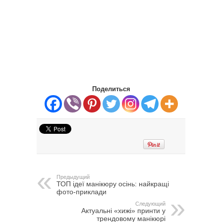
Поделиться
Предыдущий
ТОП ідеї манікюру осінь: найкращі
фото-приклади
Следующий
Актуальні «хижі» принти у
трендовому манікюрі