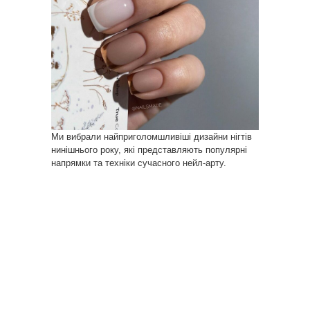
Ми вибрали найприголомшливіші дизайни нігтів
нинішнього року, які представляють популярні
напрямки та техніки сучасного нейл-арту.