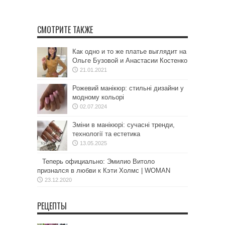
СМОТРИТЕ ТАКЖЕ
Как одно и то же платье выглядит на
Ольге Бузовой и Анастасии Костенко
21.01.2021
Рожевий манікюр: стильні дизайни у
модному кольорі
02.07.2024
Зміни в манікюрі: сучасні тренди,
технології та естетика
13.05.2025
Теперь официально: Эмилио Витоло
признался в любви к Кэти Холмс | WOMAN
23.12.2020
РЕЦЕПТЫ