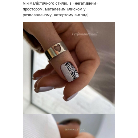
мінімалістичного стилю, з «негативним»
простором, металевим блиском у
розплавленому, натертому вигляді.