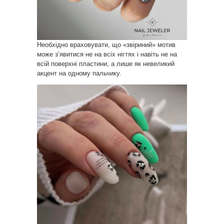
Необхідно враховувати, що «звіриний» мотив
може з’явитися не на всіх нігтях і навіть не на
всій поверхні пластини, а лише як невеликий
акцент на одному пальчику.