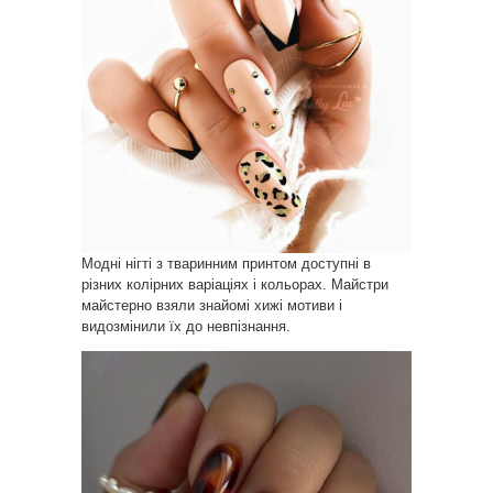
Модні нігті з тваринним принтом доступні в
різних колірних варіаціях і кольорах. Майстри
майстерно взяли знайомі хижі мотиви і
видозмінили їх до невпізнання.