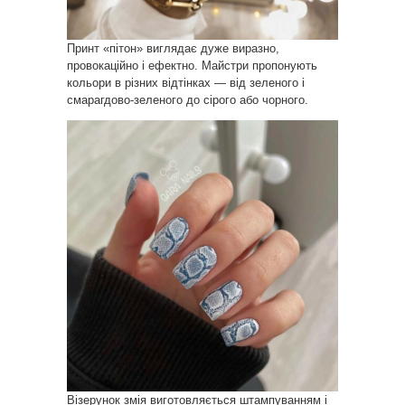
Принт «пітон» виглядає дуже виразно,
провокаційно і ефектно. Майстри пропонують
кольори в різних відтінках — від зеленого і
смарагдово-зеленого до сірого або чорного.
Візерунок змія виготовляється штампуванням і