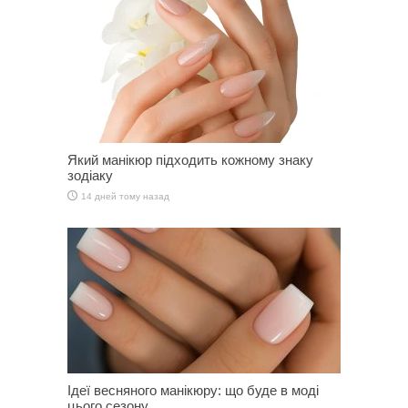
Який манікюр підходить кожному знаку
зодіаку
14 дней тому назад
Ідеї весняного манікюру: що буде в моді
цього сезону