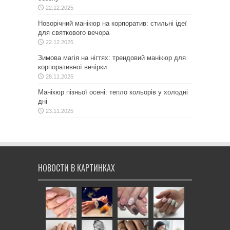
22.12.2025
Новорічний манікюр на корпоратив: стильні ідеї
для святкового вечора
22.12.2025
Зимова магія на нігтях: трендовий манікюр для
корпоративної вечірки
28.11.2025
Манікюр пізньої осені: тепло кольорів у холодні
дні
23.11.2025
НОВОСТИ В КАРТИНКАХ