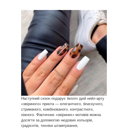
Наступний сезон подарує безліч ідей нейл-арту
«звіриного» принта — елегантного, блискучого,
стриманого, комбінованого, контрастного,
ніжного. Фактичних «звіриних» мотивів можна
досягти за допомогою нюдових кольорів,
градієнтів, техніки штампування,