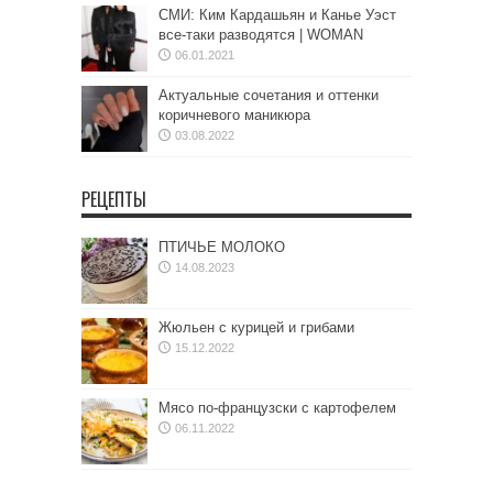
СМИ: Ким Кардашьян и Канье Уэст
все-таки разводятся | WOMAN
06.01.2021
Актуальные сочетания и оттенки
коричневого маникюра
03.08.2022
РЕЦЕПТЫ
ПТИЧЬЕ МОЛОКО
14.08.2023
Жюльен с курицей и грибами
15.12.2022
Мясо по-французски с картофелем
06.11.2022