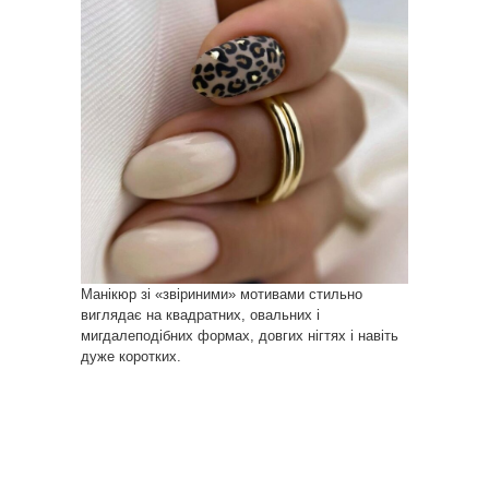
Манікюр зі «звіриними» мотивами стильно
виглядає на квадратних, овальних і
мигдалеподібних формах, довгих нігтях і навіть
дуже коротких.