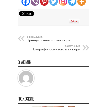
Предыдущий
Тренди осіннього манікюру
Следующий
Біографія осіннього манікюру
О ADMIN
ПОХОЖИЕ