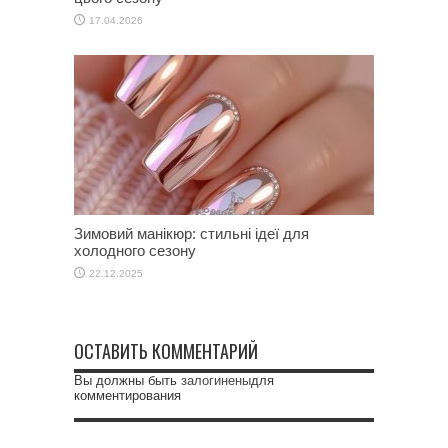
17.04.2026
Зимовий манікюр: стильні ідеї для
холодного сезону
22.12.2025
ОСТАВИТЬ КОММЕНТАРИЙ
Вы должны быть
залогинены
для
комментирования