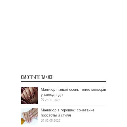
СМОТРИТЕ ТАКЖЕ
Манікюр пізньої осені: тепло кольорів
у холодні дні
23.11.2025
Маникюр в горошек: сочетание
простоты и стиля
02.05.2022