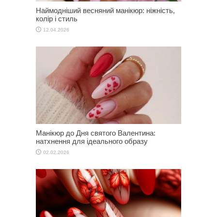
Наймодніший весняний манікюр: ніжність,
колір і стиль
12.04.2026
Манікюр до Дня святого Валентина:
натхнення для ідеального образу
02.02.2026