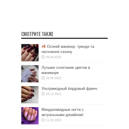
СМОТРИТЕ ТАКЖЕ
Осінній манікюр: тренди та
натхнення сезону
09.09.2025
Лучшее сочетание цветов в
маникюре
16.08.2022
Ультрамодный бордовый френч
18.12.2021
Миндалевидные ногти с
актуальными дизайном!
11.05.2023