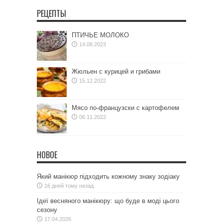
РЕЦЕПТЫ
ПТИЧЬЕ МОЛОКО
14.08.2023
Жюльен с курицей и грибами
15.12.2022
Мясо по-французски с картофелем
06.11.2022
НОВОЕ
Який манікюр підходить кожному знаку зодіаку
16 дней тому назад
Ідеї весняного манікюру: що буде в моді цього
сезону
17.04.2026