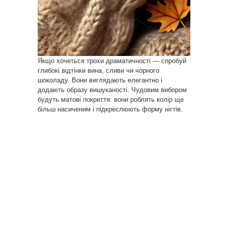
Якщо хочеться трохи драматичності — спробуй
глибокі відтінки вина, сливи чи чорного
шоколаду. Вони виглядають елегантно і
додають образу вишуканості. Чудовим вибором
будуть матові покриття: вони роблять колір ще
більш насиченим і підкреслюють форму нігтів.