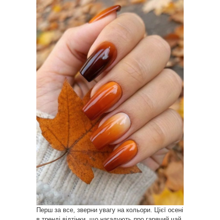
Перш за все, зверни увагу на кольори. Цієї осені
в тренді відтінки, що нагадують про гарячий чай,