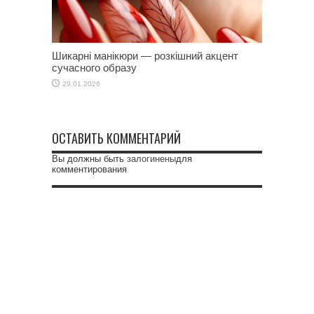
Шикарні манікюри — розкішний акцент
сучасного образу
29.01.2026
ОСТАВИТЬ КОММЕНТАРИЙ
Вы должны быть
залогинены
для
комментирования