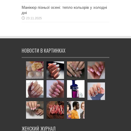
Манікюр пізньої осені: тепло кольорів у холодні
дні
23.11.2025
НОВОСТИ В КАРТИНКАХ
ЖЕНСКИЙ ЖУРНАЛ