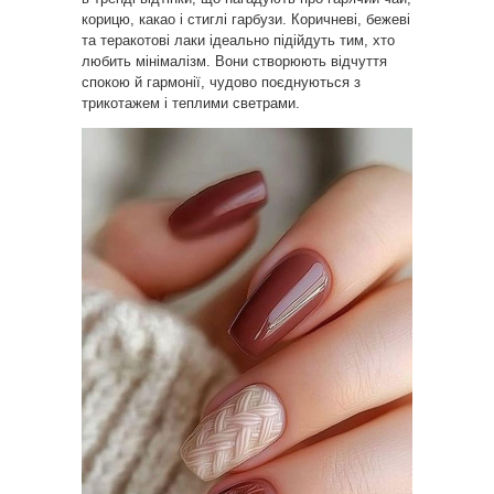
корицю, какао і стиглі гарбузи. Коричневі, бежеві
та теракотові лаки ідеально підійдуть тим, хто
любить мінімалізм. Вони створюють відчуття
спокою й гармонії, чудово поєднуються з
трикотажем і теплими светрами.