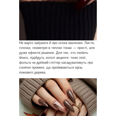
Не варто забувати й про осінні малюнки. Листя,
гілочки, геометрія в теплих тонах — прості, але
дуже ефектні рішення. Для тих, хто любить
блиск, підійдуть золоті акценти: тонкі лінії,
фольга чи дрібний гліттер нагадуватимуть про
сонячні промені, що пробиваються крізь
пожовклі дерева.