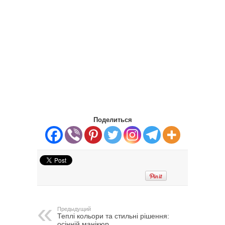
Поделиться
Предыдущий
Теплі кольори та стильні рішення:
осінній манікюр