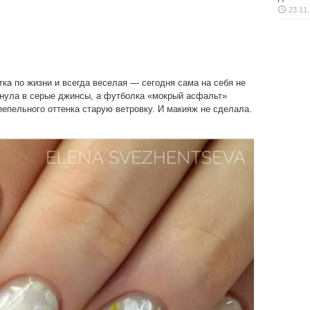
23.11
ка по жизни и всегда веселая — сегодня сама на себя не
ыгнула в серые джинсы, а футболка «мокрый асфальт»
епельного оттенка старую ветровку. И макияж не сделала.