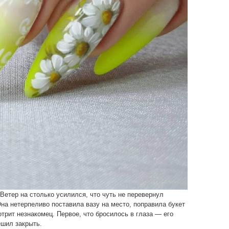
Ветер на столько усилился, что чуть не перевернул
на нетерпеливо поставила вазу на место, поправила букет
отрит незнакомец. Первое, что бросилось в глаза — его
ешил закрыть.