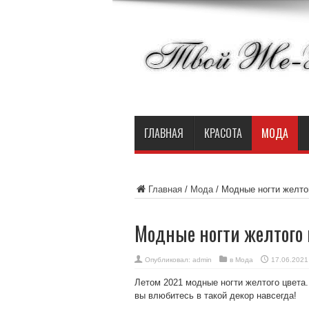
ГЛАВНАЯ
КРАСОТА
МОДА
Главная
/
Мода
/
Модные ногти желто
Модные ногти желтого 
Опубликовал:
admin
в
Мода
17.06.2021
Летом 2021 модные ногти желтого цвета.
вы влюбитесь в такой декор навсегда!