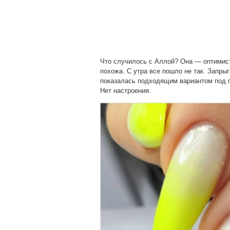
Что случилось с Аллой? Она — оптимист
похожа. С утра все пошло не так. Запр
показалась подходящим вариантом под п
Нет настроения.