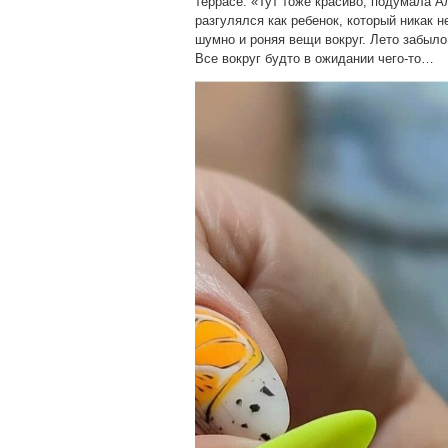
террасе. «Тут тоже красиво, подумала А
разгулялся как ребенок, который никак 
шумно и роняя вещи вокруг. Лето забыло
Все вокруг будто в ожидании чего-то…