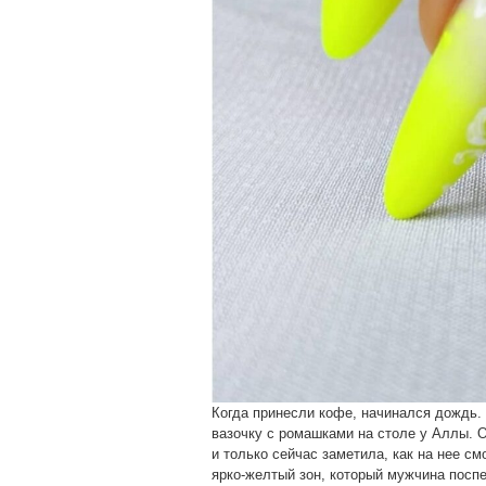
Когда принесли кофе, начинался дождь. 
вазочку с ромашками на столе у Аллы. О
и только сейчас заметила, как на нее см
ярко-желтый зон, который мужчина посп