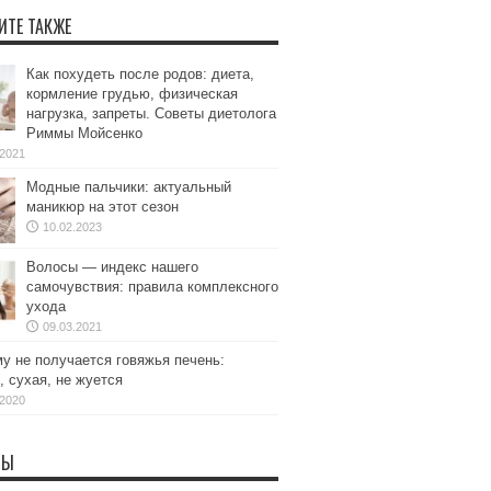
ИТЕ ТАКЖЕ
Как похудеть после родов: диета,
кормление грудью, физическая
нагрузка, запреты. Советы диетолога
Риммы Мойсенко
.2021
Модные пальчики: актуальный
маникюр на этот сезон
10.02.2023
Волосы — индекс нашего
самочувствия: правила комплексного
ухода
09.03.2021
у не получается говяжья печень:
, сухая, не жуется
.2020
ТЫ