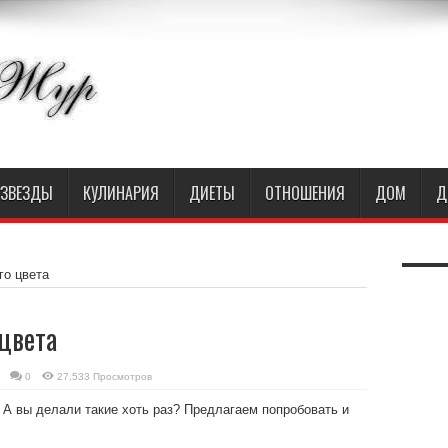
ЗВЕЗДЫ
КУЛИНАРИЯ
ДИЕТЫ
ОТНОШЕНИЯ
ДОМ
Д
го цвета
цвета
0
27,533 Просмотров
 А вы делали такие хоть раз? Предлагаем попробовать и