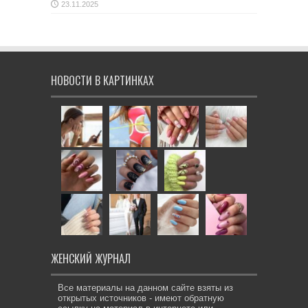
23.11.2025
НОВОСТИ В КАРТИНКАХ
ЖЕНСКИЙ ЖУРНАЛ
Все материалы на данном сайте взяты из
открытых источников - имеют обратную