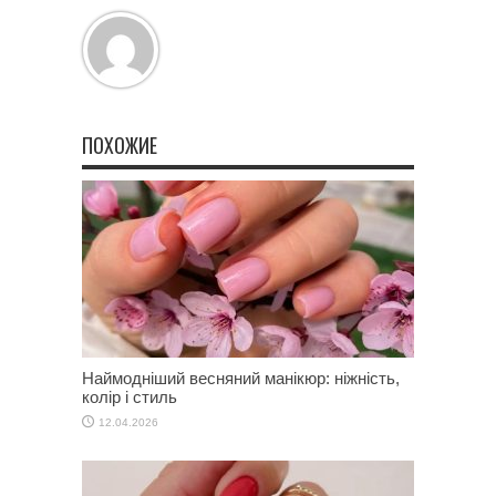
ПОХОЖИЕ
Наймодніший весняний манікюр: ніжність,
колір і стиль
12.04.2026