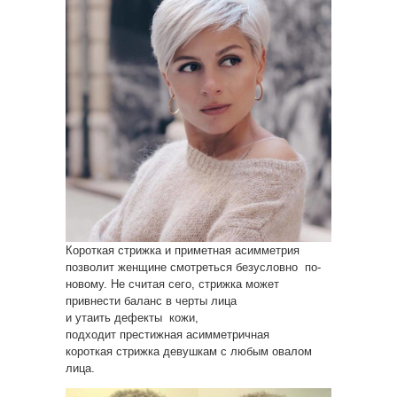
Короткая стрижка и приметная асимметрия
позволит женщине смотреться безусловно по-
новому. Не считая сего, стрижка может
привнести баланс в черты лица
и утаить дефекты кожи,
подходит престижная асимметричная
короткая стрижка девушкам с любым овалом
лица.