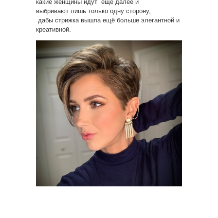
какие женщины идут ещё далее и
выбривают лишь только одну сторону,
дабы стрижка вышла ещё больше элегантной и
креативной.