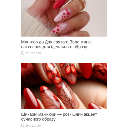
Манікюр до Дня святого Валентина:
натхнення для ідеального образу
02.02.2026
Шикарні манікюри — розкішний акцент
сучасного образу
29.01.2026