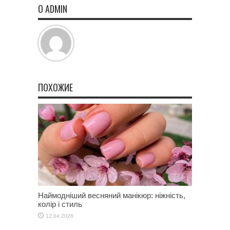
О ADMIN
ПОХОЖИЕ
Наймодніший весняний манікюр: ніжність,
колір і стиль
12.04.2026