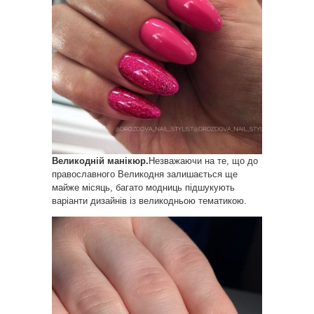
Великодній манікюр.
Незважаючи на те, що до
православного Великодня залишається ще
майже місяць, багато модниць підшукують
варіанти дизайнів із великодньою тематикою.