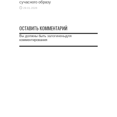
сучасного образу
29.01.2026
ОСТАВИТЬ КОММЕНТАРИЙ
Вы должны быть
залогинены
для
комментирования