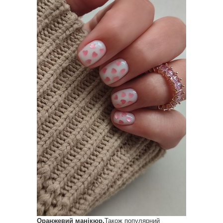
Оранжевий манікюр.
Також популярний