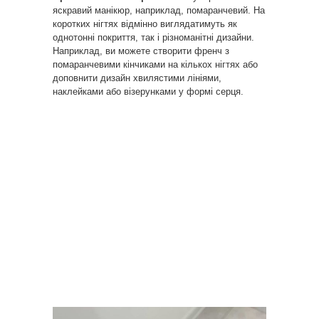
яскравий манікюр, наприклад, помаранчевий. На
коротких нігтях відмінно виглядатимуть як
однотонні покриття, так і різноманітні дизайни.
Наприклад, ви можете створити френч з
помаранчевими кінчиками на кількох нігтях або
доповнити дизайн хвилястими лініями,
наклейками або візерунками у формі серця.