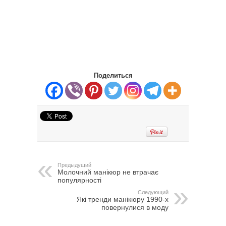
Поделиться
Предыдущий
Молочний манікюр не втрачає
популярності
Следующий
Які тренди манікюру 1990-х
повернулися в моду