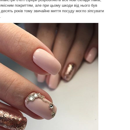
якісним покриттям, але при цьому шкоди від нього був
десять років тому звичайне миття посуду могло зіпсувати
.