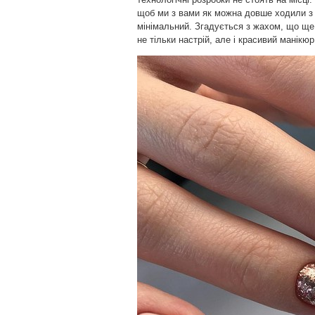
щоб ми з вами як можна довше ходили з 
мінімальний. Згадується з жахом, що ще 
не тільки настрій, але і красивий манікюр